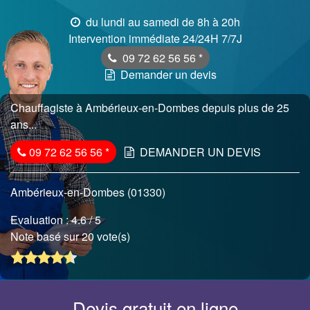
du lundi au samedi de 8h à 20h
Intervention immédiate 24/24H 7/7J
09 72 62 56 56
*
Demander un devis
Chauffagiste à Ambérieux-en-Dombes depuis plus de 25
ans...
09 72 62 56 56
*
DEMANDER UN DEVIS
Ambérieux-en-Dombes (01330)
Evaluation :
4.6
/ 5
Note basé sur 20 vote(s)
Devis gratuit en ligne