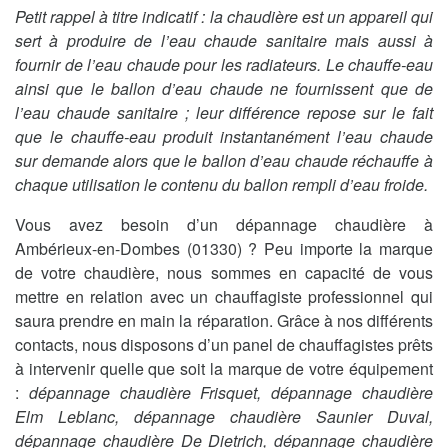
Petit rappel à titre indicatif : la chaudière est un appareil qui
sert à produire de l’eau chaude sanitaire mais aussi à
fournir de l’eau chaude pour les radiateurs. Le chauffe-eau
ainsi que le ballon d’eau chaude ne fournissent que de
l’eau chaude sanitaire ; leur différence repose sur le fait
que le chauffe-eau produit instantanément l’eau chaude
sur demande alors que le ballon d’eau chaude réchauffe à
chaque utilisation le contenu du ballon rempli d’eau froide.
Vous avez besoin d’un dépannage chaudière à
Ambérieux-en-Dombes (01330) ? Peu importe la marque
de votre chaudière, nous sommes en capacité de vous
mettre en relation avec un chauffagiste professionnel qui
saura prendre en main la réparation. Grâce à nos différents
contacts, nous disposons d’un panel de chauffagistes prêts
à intervenir quelle que soit la marque de votre équipement
:
dépannage chaudière Frisquet, dépannage chaudière
Elm Leblanc, dépannage chaudière Saunier Duval,
dépannage chaudière De Dietrich, dépannage chaudière