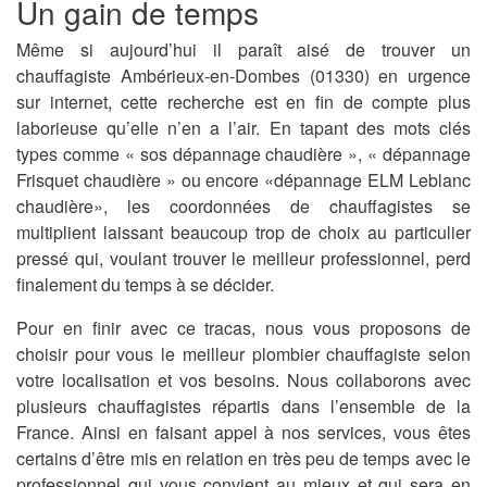
Un gain de temps
Même si aujourd’hui il paraît aisé de trouver un
chauffagiste Ambérieux-en-Dombes (01330) en urgence
sur internet, cette recherche est en fin de compte plus
laborieuse qu’elle n’en a l’air. En tapant des mots clés
types comme « sos dépannage chaudière », « dépannage
Frisquet chaudière » ou encore «dépannage ELM Leblanc
chaudière», les coordonnées de chauffagistes se
multiplient laissant beaucoup trop de choix au particulier
pressé qui, voulant trouver le meilleur professionnel, perd
finalement du temps à se décider.
Pour en finir avec ce tracas, nous vous proposons de
choisir pour vous le meilleur plombier chauffagiste selon
votre localisation et vos besoins. Nous collaborons avec
plusieurs chauffagistes répartis dans l’ensemble de la
France. Ainsi en faisant appel à nos services, vous êtes
certains d’être mis en relation en très peu de temps avec le
professionnel qui vous convient au mieux et qui sera en