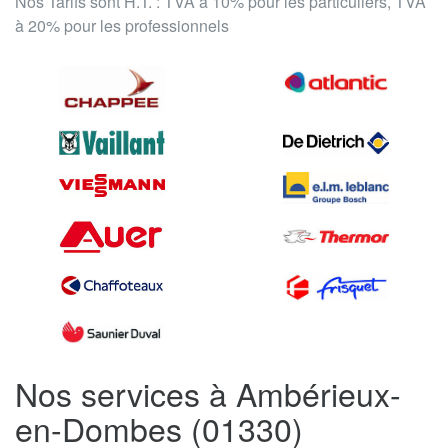
Nos Tarifs sont H.T. : TVA à 10% pour les particuliers, TVA
à 20% pour les professionnels
Nos services à Ambérieux-
en-Dombes (01330)