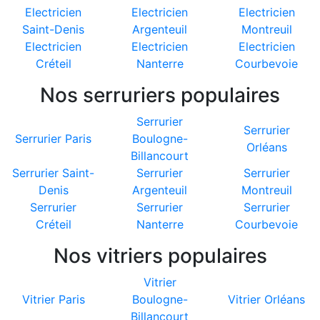
Electricien
Electricien
Electricien
Saint-Denis
Argenteuil
Montreuil
Electricien
Electricien
Electricien
Créteil
Nanterre
Courbevoie
Nos serruriers populaires
Serrurier
Serrurier
Serrurier Paris
Boulogne-
Orléans
Billancourt
Serrurier Saint-
Serrurier
Serrurier
Denis
Argenteuil
Montreuil
Serrurier
Serrurier
Serrurier
Créteil
Nanterre
Courbevoie
Nos vitriers populaires
Vitrier
Vitrier Paris
Boulogne-
Vitrier Orléans
Billancourt