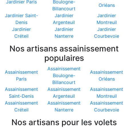
Jardinier Paris
Boulogne-
Orléans
Billancourt
Jardinier Saint-
Jardinier
Jardinier
Denis
Argenteuil
Montreuil
Jardinier
Jardinier
Jardinier
Créteil
Nanterre
Courbevoie
Nos artisans assainissement
populaires
Assainissement
Assainissement
Assainissement
Boulogne-
Paris
Orléans
Billancourt
Assainissement
Assainissement
Assainissement
Saint-Denis
Argenteuil
Montreuil
Assainissement
Assainissement
Assainissement
Créteil
Nanterre
Courbevoie
Nos artisans pour les volets