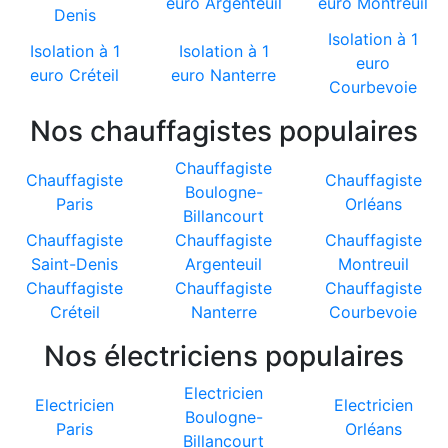
euro Argenteuil
euro Montreuil
Denis
Isolation à 1
Isolation à 1
Isolation à 1
euro
euro Créteil
euro Nanterre
Courbevoie
Nos chauffagistes populaires
Chauffagiste
Chauffagiste
Chauffagiste
Boulogne-
Paris
Orléans
Billancourt
Chauffagiste
Chauffagiste
Chauffagiste
Saint-Denis
Argenteuil
Montreuil
Chauffagiste
Chauffagiste
Chauffagiste
Créteil
Nanterre
Courbevoie
Nos électriciens populaires
Electricien
Electricien
Electricien
Boulogne-
Paris
Orléans
Billancourt