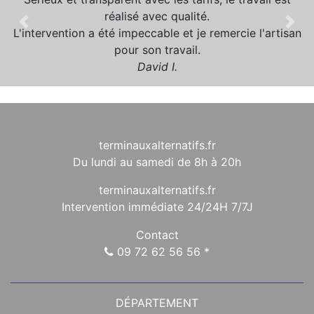
réalisé avec qualité.
Précédent
Suiv
L'intervention a été impeccable et je remercie l'artisan
pour son travail.
David I.
terminauxalternatifs.fr
Du lundi au samedi de 8h à 20h
terminauxalternatifs.fr
Intervention immédiate 24/24H 7/7J
Contact
09 72 62 56 56
*
DÉPARTEMENT