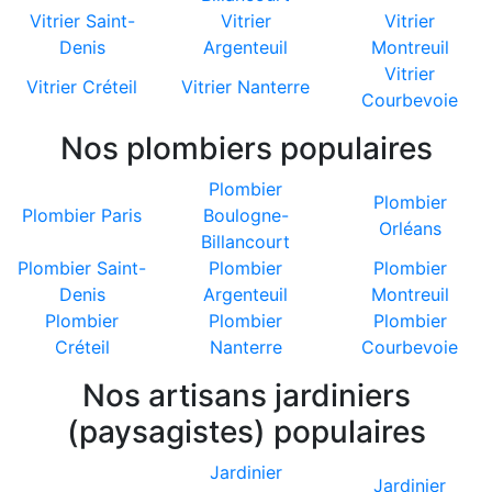
Vitrier Saint-
Vitrier
Vitrier
Denis
Argenteuil
Montreuil
Vitrier
Vitrier Créteil
Vitrier Nanterre
Courbevoie
Nos plombiers populaires
Plombier
Plombier
Plombier Paris
Boulogne-
Orléans
Billancourt
Plombier Saint-
Plombier
Plombier
Denis
Argenteuil
Montreuil
Plombier
Plombier
Plombier
Créteil
Nanterre
Courbevoie
Nos artisans jardiniers
(paysagistes) populaires
Jardinier
Jardinier