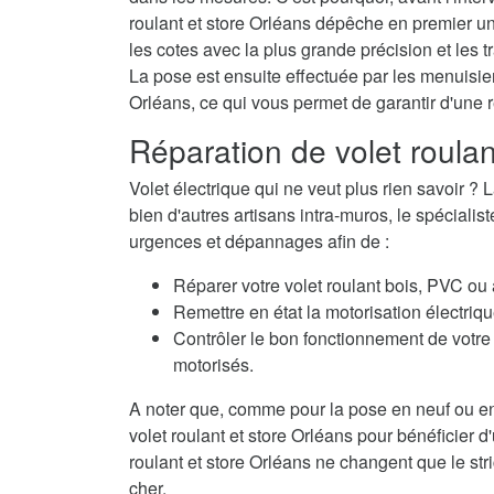
roulant et store Orléans dépêche en premier un
les cotes avec la plus grande précision et les t
La pose est ensuite effectuée par les menuisiers
Orléans, ce qui vous permet de garantir d'une 
Réparation de volet roula
Volet électrique qui ne veut plus rien savoir
bien d'autres artisans intra-muros, le spécialis
urgences et dépannages afin de :
Réparer votre volet roulant bois, PVC ou
Remettre en état la motorisation électriqu
Contrôler le bon fonctionnement de votre 
motorisés.
A noter que, comme pour la pose en neuf ou en
volet roulant et store Orléans pour bénéficier d
roulant et store Orléans ne changent que le stri
cher.