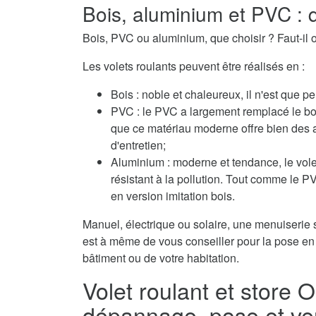
Bois, aluminium et PVC : q
Bois, PVC ou aluminium, que choisir ? Faut-il o
Les volets roulants peuvent être réalisés en :
Bois : noble et chaleureux, il n'est que pe
PVC : le PVC a largement remplacé le boi
que ce matériau moderne offre bien des 
d'entretien;
Aluminium : moderne et tendance, le volet
résistant à la pollution. Tout comme le 
en version imitation bois.
Manuel, électrique ou solaire, une menuiserie s
est à même de vous conseiller pour la pose en 
bâtiment ou de votre habitation.
Volet roulant et store 
dépannage, pose et ve