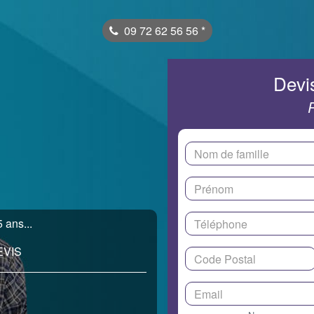
09 72 62 56 56
*
Devis
 ans...
EVIS