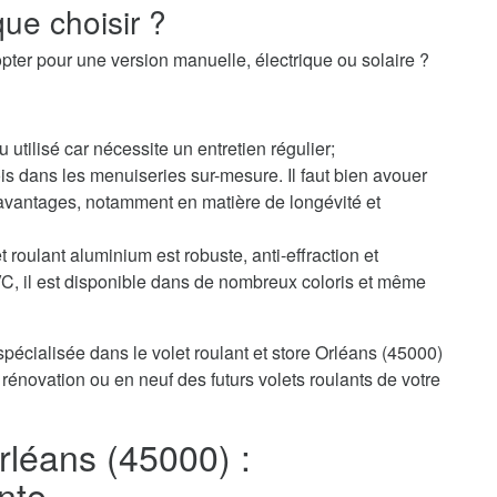
ue choisir ?
pter pour une version manuelle, électrique ou solaire ?
u utilisé car nécessite un entretien régulier;
s dans les menuiseries sur-mesure. Il faut bien avouer
avantages, notamment en matière de longévité et
 roulant aluminium est robuste, anti-effraction et
PVC, il est disponible dans de nombreux coloris et même
pécialisée dans le volet roulant et store Orléans (45000)
rénovation ou en neuf des futurs volets roulants de votre
Orléans (45000) :
nte