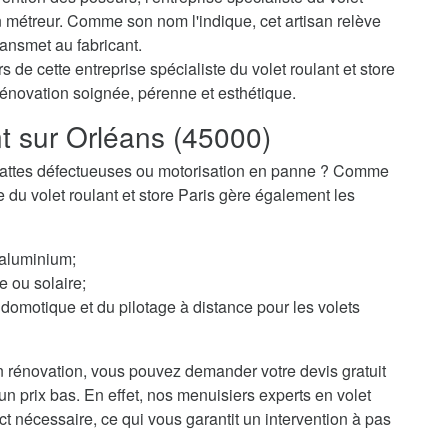
 métreur. Comme son nom l'indique, cet artisan relève
ransmet au fabricant.
 de cette entreprise spécialiste du volet roulant et store
rénovation soignée, pérenne et esthétique.
nt sur Orléans (45000)
 ? Lattes défectueuses ou motorisation en panne ? Comme
te du volet roulant et store Paris gère également les
 aluminium;
e ou solaire;
domotique et du pilotage à distance pour les volets
 rénovation, vous pouvez demander votre devis gratuit
'un prix bas. En effet, nos menuisiers experts en volet
ct nécessaire, ce qui vous garantit un intervention à pas