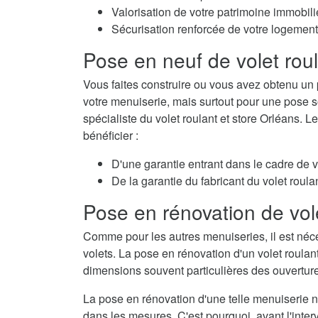
Valorisation de votre patrimoine immobili
Sécurisation renforcée de votre logement
Pose en neuf de volet rou
Vous faites construire ou vous avez obtenu un 
votre menuiserie, mais surtout pour une pose so
spécialiste du volet roulant et store Orléans. 
bénéficier :
D'une garantie entrant dans le cadre de 
De la garantie du fabricant du volet roulan
Pose en rénovation de vol
Comme pour les autres menuiseries, il est néc
volets. La pose en rénovation d'un volet roulan
dimensions souvent particulières des ouvertur
La pose en rénovation d'une telle menuiserie né
dans les mesures. C'est pourquoi, avant l'interv