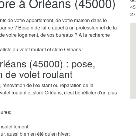
tore à Orléans (45000)
45
27
ants de votre appartement, de votre maison dans le
 panne ? Besoin de faire appel à un professionnel de la
s de votre logement, de vos bureaux ? A la recherche
liste du volet roulant et store Orléans !
Orléans (45000) : pose,
n de volet roulant
rénovation de l'existant ou réparation de la
olet roulant et store Orléans, c'est bénéficier d'un plus
ures;
nsoleillement;
ur, aussi bien en été qu'en hiver;