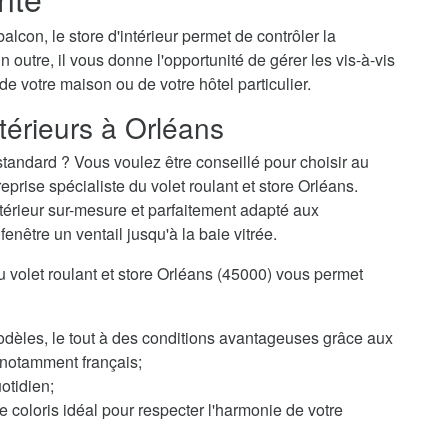
alcon, le store d'intérieur permet de contrôler la
n outre, il vous donne l'opportunité de gérer les vis-à-vis
 de votre maison ou de votre hôtel particulier.
térieurs à Orléans
tandard ? Vous voulez être conseillé pour choisir au
rise spécialiste du volet roulant et store Orléans.
ntérieur sur-mesure et parfaitement adapté aux
enêtre un ventail jusqu'à la baie vitrée.
du volet roulant et store Orléans (45000) vous permet
odèles, le tout à des conditions avantageuses grâce aux
, notamment français;
otidien;
 coloris idéal pour respecter l'harmonie de votre