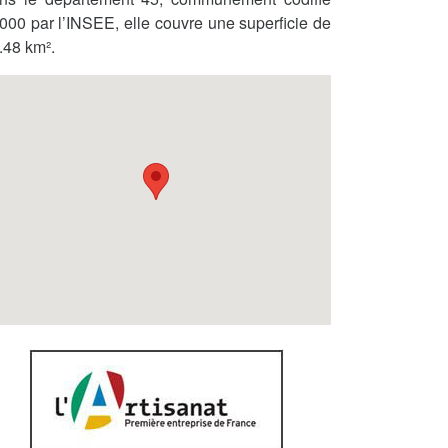
000 par l’INSEE, elle couvre une superficie de
.48 km².