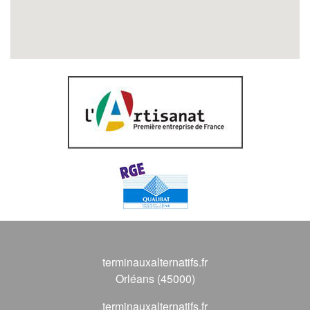
terminauxalternatifs.fr
Orléans (45000)
terminauxalternatifs.fr