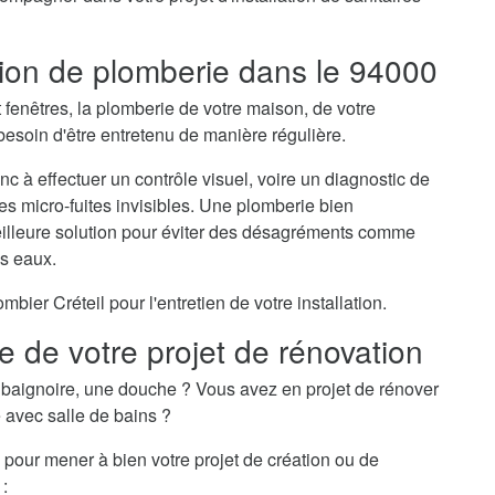
ation de plomberie dans le 94000
t fenêtres, la plomberie de votre maison, de votre
esoin d'être entretenu de manière régulière.
nc à effectuer un contrôle visuel, voire un diagnostic de
des micro-fuites invisibles. Une plomberie bien
meilleure solution pour éviter des désagréments comme
es eaux.
er Créteil pour l'entretien de votre installation.
re de votre projet de rénovation
baignoire, une douche ? Vous avez en projet de rénover
e avec salle de bains ?
l pour mener à bien votre projet de création ou de
 :