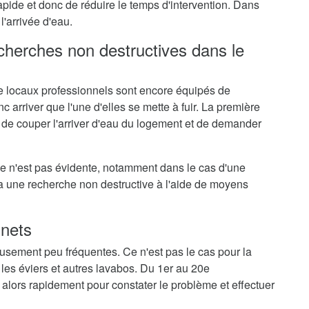
rapide et donc de réduire le temps d'intervention. Dans
l'arrivée d'eau.
echerches non destructives dans le
 locaux professionnels sont encore équipés de
c arriver que l'une d'elles se mette à fuir. La première
 de couper l'arriver d'eau du logement et de demander
me n'est pas évidente, notamment dans le cas d'une
ra une recherche non destructive à l'aide de moyens
inets
eusement peu fréquentes. Ce n'est pas le cas pour la
 les éviers et autres lavabos. Du 1er au 20e
 alors rapidement pour constater le problème et effectuer