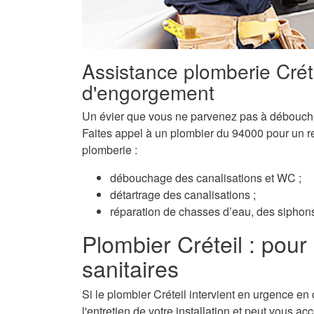
Assistance plomberie Crét
d'engorgement
Un évier que vous ne parvenez pas à débouch
Faites appel à un plombier du 94000 pour un ret
plomberie :
débouchage des canalisations et WC ;
détartrage des canalisations ;
réparation de chasses d’eau, des siphons 
Plombier Créteil : pour l
sanitaires
Si le plombier Créteil intervient en urgence en
l'entretien de votre installation et peut vous a