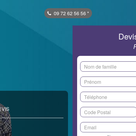
09 72 62 56 56
*
Devis
EVIS