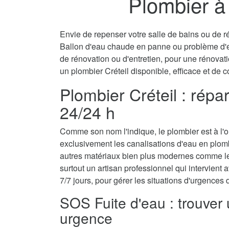
Plombier à 
Envie de repenser votre salle de bains ou de ré
Ballon d'eau chaude en panne ou problème d'
de rénovation ou d'entretien, pour une rénovati
un plombier Créteil disponible, efficace et de c
Plombier Créteil : répa
24/24 h
Comme son nom l'indique, le plombier est à l'ori
exclusivement les canalisations d'eau en plomb
autres matériaux bien plus modernes comme le 
surtout un artisan professionnel qui intervient a
7/7 jours, pour gérer les situations d'urgences
SOS Fuite d'eau : trouver 
urgence