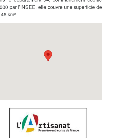
000 par l’INSEE, elle couvre une superficie de
.46 km².