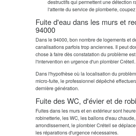
destructifs qui permettent une détection 
l'attente du service de plomberie, coupez 
Fuite d'eau dans les murs et r
94000
Dans le 94000, bon nombre de logements et de
canalisations parfois trop anciennes. Il peut don
chose à faire dès constatation du problème est
l'intervention en urgence d'un plombier Créteil.
Dans l'hypothèse où la localisation du problè
micro-fuite, le professionnel dépêché effectue
dernière génération.
Fuite des WC, d'évier et de rob
Fuites dans les murs et en extérieur sont heur
robinetterie, les WC, les ballons d'eau chaude,
arrondissement, le plombier Créteil se déplace
les réparations d'urgence nécessaires.