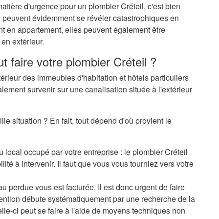
atière d'urgence pour un plombier Créteil, c'est bien
-ci peuvent évidemment se révéler catastrophiques en
ent en appartement, elles peuvent également être
en extérieur.
t faire votre plombier Créteil ?
térieur des immeubles d'habitation et hôtels particuliers
alement survenir sur une canalisation située à l'extérieur
le situation ? En fait, tout dépend d'où provient le
 local occupé par votre entreprise : le plombier Créteil
ité à intervenir. Il faut que vous vous tourniez vers votre
au perdue vous est facturée. Il est donc urgent de faire
rvention débute systématiquement par une recherche de la
elle-ci peut se faire à l'aide de moyens techniques non