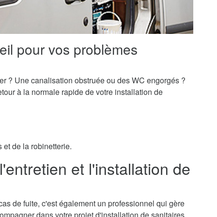
eil pour vos problèmes
er ? Une canalisation obstruée ou des WC engorgés ?
our à la normale rapide de votre installation de
et de la robinetterie.
'entretien et l'installation de
 cas de fuite, c'est également un professionnel qui gère
ccompagner dans votre projet d'installation de sanitaires