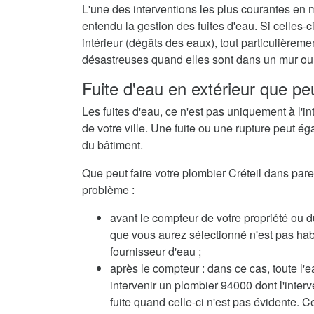
L'une des interventions les plus courantes en m
entendu la gestion des fuites d'eau. Si celles
intérieur (dégâts des eaux), tout particulièrem
désastreuses quand elles sont dans un mur ou 
Fuite d'eau en extérieur que peu
Les fuites d'eau, ce n'est pas uniquement à l'in
de votre ville. Une fuite ou une rupture peut ég
du bâtiment.
Que peut faire votre plombier Créteil dans pareil
problème :
avant le compteur de votre propriété ou du
que vous aurez sélectionné n'est pas habil
fournisseur d'eau ;
après le compteur : dans ce cas, toute l'e
intervenir un plombier 94000 dont l'inte
fuite quand celle-ci n'est pas évidente. C