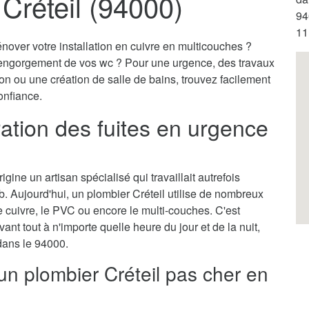
Créteil (94000)
94
11
nover votre installation en cuivre en multicouches ?
engorgement de vos wc ? Pour une urgence, des travaux
on ou une création de salle de bains, trouvez facilement
onfiance.
ration des fuites en urgence
gine un artisan spécialisé qui travaillait autrefois
. Aujourd'hui, un plombier Créteil utilise de nombreux
cuivre, le PVC ou encore le multi-couches. C'est
vant tout à n'importe quelle heure du jour et de la nuit,
 dans le 94000.
un plombier Créteil pas cher en