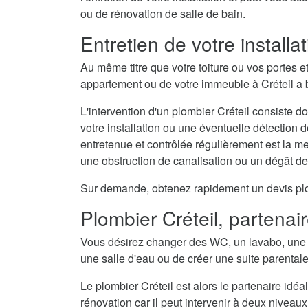
ou de rénovation de salle de bain.
Entretien de votre install
Au même titre que votre toiture ou vos portes e
appartement ou de votre immeuble à Créteil a b
L'intervention d'un plombier Créteil consiste do
votre installation ou une éventuelle détection 
entretenue et contrôlée régulièrement est la 
une obstruction de canalisation ou un dégât d
Sur demande, obtenez rapidement un devis plombi
Plombier Créteil, partenai
Vous désirez changer des WC, un lavabo, une 
une salle d'eau ou de créer une suite parental
Le plombier Créteil est alors le partenaire idéa
rénovation car il peut intervenir à deux niveaux