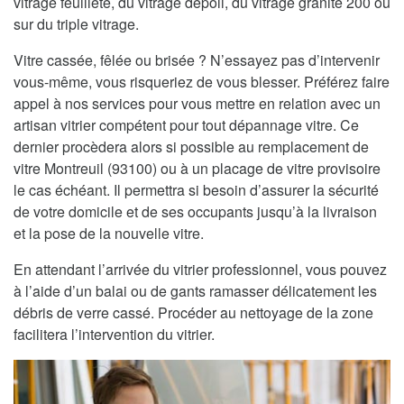
vitrage feuilleté, du vitrage dépoli, du vitrage granité 200 ou
sur du triple vitrage.
Vitre cassée, fêlée ou brisée ? N’essayez pas d’intervenir
vous-même, vous risqueriez de vous blesser. Préférez faire
appel à nos services pour vous mettre en relation avec un
artisan vitrier compétent pour tout dépannage vitre. Ce
dernier procèdera alors si possible au remplacement de
vitre Montreuil (93100) ou à un placage de vitre provisoire
le cas échéant. Il permettra si besoin d’assurer la sécurité
de votre domicile et de ses occupants jusqu’à la livraison
et la pose de la nouvelle vitre.
En attendant l’arrivée du vitrier professionnel, vous pouvez
à l’aide d’un balai ou de gants ramasser délicatement les
débris de verre cassé. Procéder au nettoyage de la zone
facilitera l’intervention du vitrier.