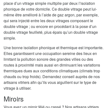
place d’un vitrage simple multiplie par deux l’isolation
phonique de votre domicile. Ce double vitrage peut lui-
même être amélioré à l’aide de gaz argon, par exemple,
qui sera injecté entre les deux vitrages composant le
double vitrage ; ou encore en procédant à la pose d’un
double vitrage feuilleté, plus épais qu’un double vitrage
simple.
Une bonne isolation phonique et thermique est importante.
Elles garantissent une occupation sereine des lieux en
limitant la pollution sonore des grandes villes ou des
routes à proximité mais aussi en diminuant les variations
thermiques dues aux conditions climatiques (climats trop
chauds ou trop froids). Demandez conseil auprès de nos
artisans vitriers afin qu’ils vous aiguillent sur le type de
vitrage à utiliser.
Miroirs
Vous avez un miroir fêlé ou cassé ? Nos artisans vitriers