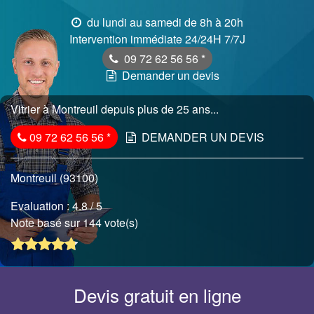
du lundi au samedi de 8h à 20h
Intervention immédiate 24/24H 7/7J
09 72 62 56 56
*
Demander un devis
Vitrier à Montreuil depuis plus de 25 ans...
09 72 62 56 56
*
DEMANDER UN DEVIS
Montreuil (93100)
Evaluation :
4.8
/ 5
Note basé sur 144 vote(s)
Devis gratuit en ligne