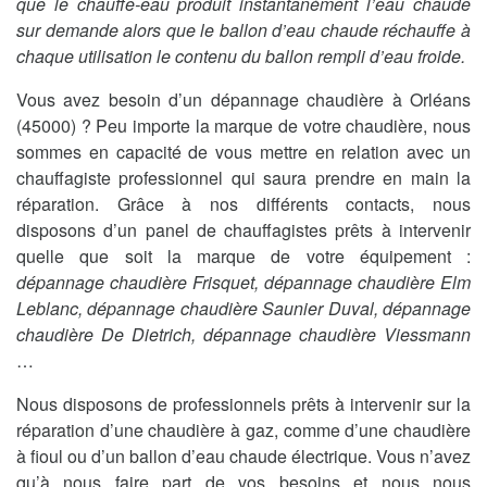
que le chauffe-eau produit instantanément l’eau chaude
sur demande alors que le ballon d’eau chaude réchauffe à
chaque utilisation le contenu du ballon rempli d’eau froide.
Vous avez besoin d’un dépannage chaudière à Orléans
(45000) ? Peu importe la marque de votre chaudière, nous
sommes en capacité de vous mettre en relation avec un
chauffagiste professionnel qui saura prendre en main la
réparation. Grâce à nos différents contacts, nous
disposons d’un panel de chauffagistes prêts à intervenir
quelle que soit la marque de votre équipement :
dépannage chaudière Frisquet, dépannage chaudière Elm
Leblanc, dépannage chaudière Saunier Duval, dépannage
chaudière De Dietrich, dépannage chaudière Viessmann
…
Nous disposons de professionnels prêts à intervenir sur la
réparation d’une chaudière à gaz, comme d’une chaudière
à fioul ou d’un ballon d’eau chaude électrique. Vous n’avez
qu’à nous faire part de vos besoins et nous nous