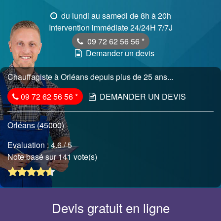
du lundi au samedi de 8h à 20h
Intervention immédiate 24/24H 7/7J
09 72 62 56 56
*
Demander un devis
Chauffagiste à Orléans depuis plus de 25 ans...
09 72 62 56 56
*
DEMANDER UN DEVIS
Orléans (45000)
Evaluation :
4.6
/ 5
Note basé sur 141 vote(s)
Devis gratuit en ligne