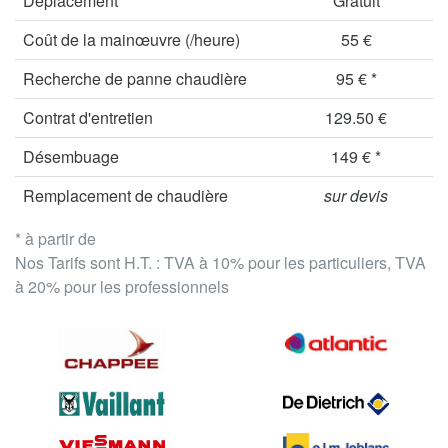
Déplacement
Gratuit
Coût de la mainœuvre (/heure)
55 €
Recherche de panne chaudière
95 € *
Contrat d'entretien
129.50 €
Désembuage
149 € *
Remplacement de chaudière
sur devis
* à partir de
Nos Tarifs sont H.T. : TVA à 10% pour les particuliers, TVA
à 20% pour les professionnels