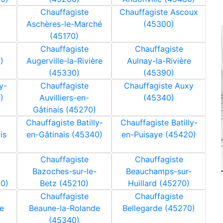
Chauffagiste
Chauffagiste Ascoux
)
Aschères-le-Marché
(45300)
(45170)
Chauffagiste
Chauffagiste
)
Augerville-la-Rivière
Aulnay-la-Rivière
(45330)
(45390)
y-
Chauffagiste
Chauffagiste Auxy
)
Auvilliers-en-
(45340)
Gâtinais (45270)
Chauffagiste Batilly-
Chauffagiste Batilly-
is
en-Gâtinais (45340)
en-Puisaye (45420)
Chauffagiste
Chauffagiste
Bazoches-sur-le-
Beauchamps-sur-
80)
Betz (45210)
Huillard (45270)
Chauffagiste
Chauffagiste
e
Beaune-la-Rolande
Bellegarde (45270)
(45340)