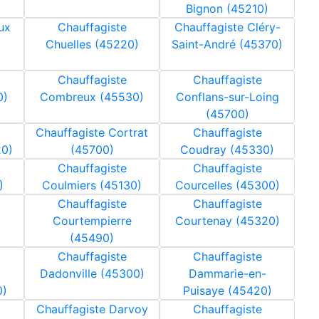
)
Bignon (45210)
ux
Chauffagiste
Chauffagiste Cléry-
Chuelles (45220)
Saint-André (45370)
Chauffagiste
Chauffagiste
0)
Combreux (45530)
Conflans-sur-Loing
(45700)
Chauffagiste Cortrat
Chauffagiste
20)
(45700)
Coudray (45330)
Chauffagiste
Chauffagiste
)
Coulmiers (45130)
Courcelles (45300)
Chauffagiste
Chauffagiste
Courtempierre
Courtenay (45320)
(45490)
Chauffagiste
Chauffagiste
Dadonville (45300)
Dammarie-en-
0)
Puisaye (45420)
Chauffagiste Darvoy
Chauffagiste