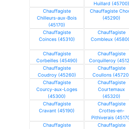
Huillard (45700
Chauffagiste
Chauffagiste Cho
Chilleurs-aux-Bois
(45290)
(45170)
Chauffagiste
Chauffagiste
Coinces (45310)
Combleux (4580
Chauffagiste
Chauffagiste
Corbeilles (45490)
Corquilleroy (451
Chauffagiste
Chauffagiste
Coudroy (45260)
Coullons (45720
Chauffagiste
Chauffagiste
Courcy-aux-Loges
Courtemaux
(45300)
(45320)
Chauffagiste
Chauffagiste
Cravant (45190)
Crottes-en-
Pithiverais (4517
Chauffagiste
Chauffagiste