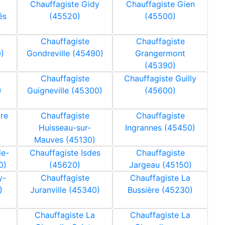
Chauffagiste Gidy
Chauffagiste Gien
és
(45520)
(45500)
Chauffagiste
Chauffagiste
)
Gondreville (45490)
Grangermont
(45390)
Chauffagiste
Chauffagiste Guilly
)
Guigneville (45300)
(45600)
re
Chauffagiste
Chauffagiste
Huisseau-sur-
Ingrannes (45450)
Mauves (45130)
le-
Chauffagiste Isdes
Chauffagiste
0)
(45620)
Jargeau (45150)
y-
Chauffagiste
Chauffagiste La
)
Juranville (45340)
Bussière (45230)
Chauffagiste La
Chauffagiste La