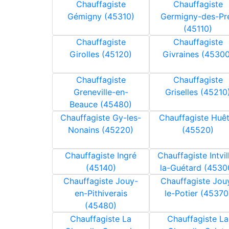
Chauffagiste
Chauffagiste
Gémigny (45310)
Germigny-des-Pr
(45110)
Chauffagiste
Chauffagiste
Girolles (45120)
Givraines (45300
Chauffagiste
Chauffagiste
Greneville-en-
Griselles (45210
Beauce (45480)
Chauffagiste Gy-les-
Chauffagiste Huêt
Nonains (45220)
(45520)
Chauffagiste Ingré
Chauffagiste Intvil
(45140)
la-Guétard (4530
Chauffagiste Jouy-
Chauffagiste Jou
en-Pithiverais
le-Potier (45370
(45480)
Chauffagiste La
Chauffagiste La