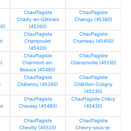
Chauffagiste
Chauffagiste
Chailly-en-Gâtinais
Chaingy (45380)
00)
(45260)
Chauffagiste
Chauffagiste
t
Champoulet
Chanteau (45400)
(45420)
Chauffagiste
Chauffagiste
)
Charmont-en-
Charsonville (45130)
Beauce (45480)
Chauffagiste
Chauffagiste
-
Châtenoy (45260)
Châtillon-Coligny
(45230)
Chauffagiste
Chauffagiste Chécy
re
Chaussy (45480)
(45430)
Chauffagiste
Chauffagiste
Chevilly (45520)
Chevry-sous-le-