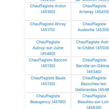
Chauffagiste Ardon
Chauffagiste
(45160)
Artenay (45410
Chauffagiste Attray
Chauffagiste
(45170)
Audeville (45300
Chauffagiste
Chauffagiste Autr
Autruy-sur-Juine
le-Châtel (45500
(45480)
Chauffagiste Baccon
Chauffagiste
(45130)
Barville-en-Gâtina
(45340)
Chauffagiste Baule
Chauffagiste
(45130)
Bazoches-les-
Gallerandes (454
Chauffagiste
Chauffagiste
Beaugency (45190)
Beaulieu-sur-Loir
(45630)