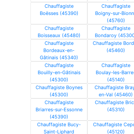
Chauffagiste
Chauffagiste
Boësses (45390)
Boigny-sur-Bion
(45760)
Chauffagiste
Chauffagiste
Boisseaux (45480)
Bondaroy (4530
Chauffagiste
Chauffagiste Bor
Bordeaux-en-
(45460)
Gâtinais (45340)
Chauffagiste
Chauffagiste
Bouilly-en-Gâtinais
Boulay-les-Barre
(45300)
(45140)
Chauffagiste Boynes
Chauffagiste Bra
(45300)
en-Val (45460)
Chauffagiste
Chauffagiste Bri
Briarres-sur-Essonne
(45310)
(45390)
Chauffagiste Bucy-
Chauffagiste Cep
Saint-Liphard
(45120)