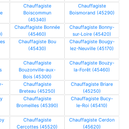
Chauffagiste
Chauffagiste
ne
Boiscommun
Boismorand (45290)
(45340)
Chauffagiste Bonnée
Chauffagiste Bonny-
0)
(45460)
sur-Loire (45420)
des
Chauffagiste Bou
Chauffagiste Bougy-
(45430)
lez-Neuville (45170)
Chauffagiste
Chauffagiste Bouzy-
s
Bouzonville-aux-
la-Forêt (45460)
Bois (45300)
y-
Chauffagiste
Chauffagiste Briare
Breteau (45250)
(45250)
cy
Chauffagiste
Chauffagiste Bucy-
Bromeilles (45390)
le-Roi (45410)
oy
Chauffagiste
Chauffagiste Cerdon
Cercottes (45520)
(45620)