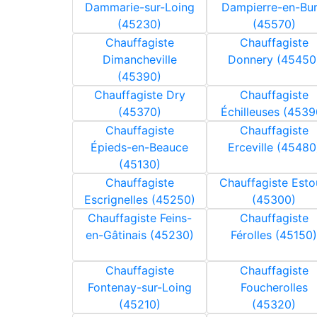
Dammarie-sur-Loing
Dampierre-en-Bur
(45230)
(45570)
Chauffagiste
Chauffagiste
Dimancheville
Donnery (45450
(45390)
Chauffagiste Dry
Chauffagiste
(45370)
Échilleuses (4539
Chauffagiste
Chauffagiste
Épieds-en-Beauce
Erceville (45480
(45130)
Chauffagiste
Chauffagiste Esto
Escrignelles (45250)
(45300)
Chauffagiste Feins-
Chauffagiste
en-Gâtinais (45230)
Férolles (45150)
Chauffagiste
Chauffagiste
Fontenay-sur-Loing
Foucherolles
(45210)
(45320)