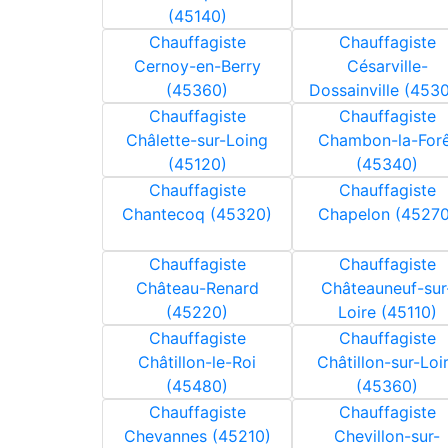
(45140)
Chauffagiste
Chauffagiste
Cernoy-en-Berry
Césarville-
(45360)
Dossainville (453
Chauffagiste
Chauffagiste
Châlette-sur-Loing
Chambon-la-Forê
(45120)
(45340)
Chauffagiste
Chauffagiste
Chantecoq (45320)
Chapelon (45270
Chauffagiste
Chauffagiste
Château-Renard
Châteauneuf-sur
(45220)
Loire (45110)
Chauffagiste
Chauffagiste
Châtillon-le-Roi
Châtillon-sur-Loi
(45480)
(45360)
Chauffagiste
Chauffagiste
Chevannes (45210)
Chevillon-sur-