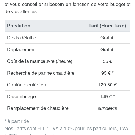
et vous conseiller si besoin en fonction de votre budget et
de vos attentes.
Prestation
Tarif (Hors Taxe)
Devis détaillé
Gratuit
Déplacement
Gratuit
Coût de la mainœuvre (/heure)
55 €
Recherche de panne chaudière
95 € *
Contrat d'entretien
129.50 €
Désembuage
149 € *
Remplacement de chaudière
sur devis
* à partir de
Nos Tarifs sont H.T. : TVA à 10% pour les particuliers, TVA