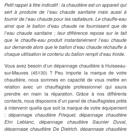
Petit rappel à titre indicatif : la chaudière est un appareil qui
sert à produire de l’eau chaude sanitaire mais aussi à
fournir de l’eau chaude pour les radiateurs. Le chauffe-eau
ainsi que le ballon d’eau chaude ne fournissent que de
l’eau chaude sanitaire ; leur différence repose sur le fait
que le chauffe-eau produit instantanément l’eau chaude
sur demande alors que le ballon d’eau chaude réchauffe à
chaque utilisation le contenu du ballon rempli d’eau froide.
Vous avez besoin d’un dépannage chaudière à Huisseau-
sur-Mauves (45130) ? Peu importe la marque de votre
chaudière, nous sommes en capacité de vous mettre en
relation avec un chauffagiste professionnel qui saura
prendre en main la réparation. Grâce à nos différents
contacts, nous disposons d’un panel de chauffagistes prêts
à intervenir quelle que soit la marque de votre équipement
:
dépannage chaudière Frisquet, dépannage chaudière
Elm Leblanc, dépannage chaudière Saunier Duval,
dépannage chaudière De Dietrich, dépannage chaudière