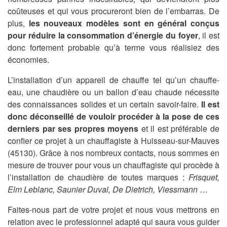
coûteuses et qui vous procureront bien de l’embarras. De
plus,
les nouveaux modèles sont en général conçus
pour réduire la consommation d’énergie du foyer
, il est
donc fortement probable qu’à terme vous réalisiez des
économies.
L’installation d’un appareil de chauffe tel qu’un chauffe-
eau, une chaudière ou un ballon d’eau chaude nécessite
des connaissances solides et un certain savoir-faire.
Il est
donc déconseillé de vouloir procéder à la pose de ces
derniers par ses propres moyens
et il est préférable de
confier ce projet à un chauffagiste à Huisseau-sur-Mauves
(45130). Grâce à nos nombreux contacts, nous sommes en
mesure de trouver pour vous un chauffagiste qui procède à
l’installation de chaudière de toutes marques :
Frisquet,
Elm Leblanc, Saunier Duval, De Dietrich, Viessmann
…
Faites-nous part de votre projet et nous vous mettrons en
relation avec le professionnel adapté qui saura vous guider