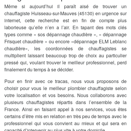
Même si aujourd’hui il paraît aisé de trouver un
chauffagiste Huisseau-sur-Mauves (45130) en urgence sur
internet, cette recherche est en fin de compte plus
laborieuse qu’elle n’en a l’air. En tapant des mots clés
types comme « sos dépannage chaudière », « dépannage
Frisquet chaudière » ou encore «dépannage ELM Leblanc
chaudière», les coordonnées de chauffagistes se
multiplient laissant beaucoup trop de choix au particulier
pressé qui, voulant trouver le meilleur professionnel, perd
finalement du temps à se décider.
Pour en finir avec ce tracas, nous vous proposons de
choisir pour vous le meilleur plombier chauffagiste selon
votre localisation et vos besoins. Nous collaborons avec
plusieurs chauffagistes répartis dans l’ensemble de la
France. Ainsi en faisant appel à nos services, vous êtes
certains d’être mis en relation en très peu de temps avec le
professionnel qui vous convient au mieux et qui sera en
capacité d’intervenir au plus vite à votre domicile.