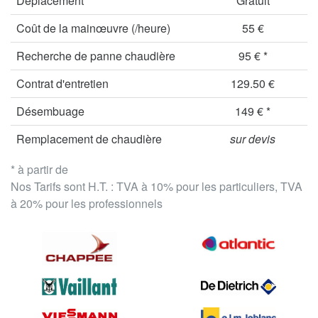
Déplacement
Gratuit
Coût de la mainœuvre (/heure)
55 €
Recherche de panne chaudière
95 € *
Contrat d'entretien
129.50 €
Désembuage
149 € *
Remplacement de chaudière
sur devis
* à partir de
Nos Tarifs sont H.T. : TVA à 10% pour les particuliers, TVA
à 20% pour les professionnels