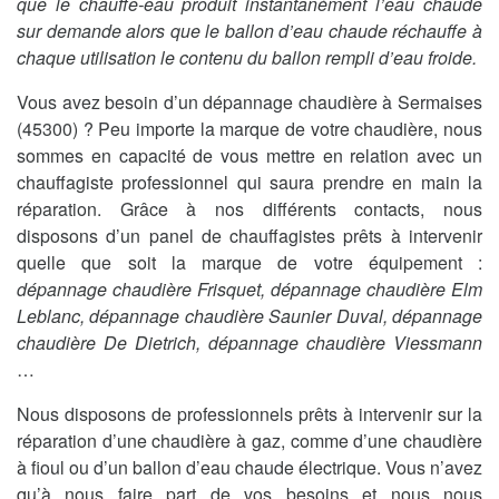
que le chauffe-eau produit instantanément l’eau chaude
sur demande alors que le ballon d’eau chaude réchauffe à
chaque utilisation le contenu du ballon rempli d’eau froide.
Vous avez besoin d’un dépannage chaudière à Sermaises
(45300) ? Peu importe la marque de votre chaudière, nous
sommes en capacité de vous mettre en relation avec un
chauffagiste professionnel qui saura prendre en main la
réparation. Grâce à nos différents contacts, nous
disposons d’un panel de chauffagistes prêts à intervenir
quelle que soit la marque de votre équipement :
dépannage chaudière Frisquet, dépannage chaudière Elm
Leblanc, dépannage chaudière Saunier Duval, dépannage
chaudière De Dietrich, dépannage chaudière Viessmann
…
Nous disposons de professionnels prêts à intervenir sur la
réparation d’une chaudière à gaz, comme d’une chaudière
à fioul ou d’un ballon d’eau chaude électrique. Vous n’avez
qu’à nous faire part de vos besoins et nous nous