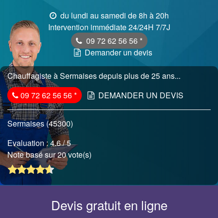
du lundi au samedi de 8h à 20h
Intervention immédiate 24/24H 7/7J
09 72 62 56 56
*
Demander un devis
Chauffagiste à Sermaises depuis plus de 25 ans...
09 72 62 56 56
*
DEMANDER UN DEVIS
Sermaises (45300)
Evaluation :
4.6
/ 5
Note basé sur 20 vote(s)
Devis gratuit en ligne