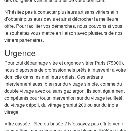
des obligations architecturales de votre domicile.
N’hésitez pas à contacter plusieurs artisans vitriers afin
d’obtenir plusieurs devis et ainsi décrocher la meilleure
offre. Pour faciliter vos démarches, nous pouvons si vous
le souhaitez vous mettre en liaison avec plusieurs de nos
vitriers partenaires.
Urgence
Pour tout dépannage vitre et urgence vitrier Paris (75000),
nous disposons de professionnels prêts à intervenir à votre
domicile dans les meilleurs délais. Ces artisans
interviennent aussi bien sur du vitrage simple, comme du
double vitrage avec ou sans gaz argon. Ils sont également
compétents pour toute intervention sur du vitrage feuilleté,
du vitrage dépoli, du vitrage granité 200 ou sur du triple
vitrage.
Vitre cassée, fêlée ou brisée ? N’essayez pas d’intervenir
vous-même, vous risqueriez de vous blesser. Préférez faire