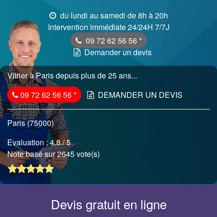
du lundi au samedi de 8h à 20h
Intervention immédiate 24/24H 7/7J
09 72 62 56 56
*
Demander un devis
Vitrier à Paris depuis plus de 25 ans...
09 72 62 56 56
*
DEMANDER UN DEVIS
Paris (75000)
Evaluation :
4.8
/ 5
Note basé sur 2645 vote(s)
Devis gratuit en ligne