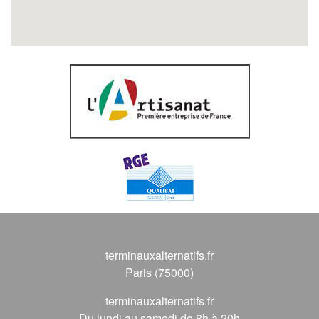
terminauxalternatifs.fr
Paris (75000)
terminauxalternatifs.fr
Du lundi au samedi de 8h à 20h