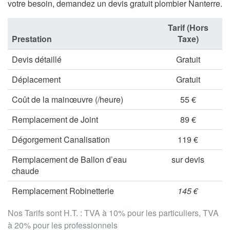
votre besoin, demandez un devis gratuit plombier Nanterre.
Tarif (Hors
Prestation
Taxe)
Devis détaillé
Gratuit
Déplacement
Gratuit
Coût de la mainœuvre (/heure)
55 €
Remplacement de Joint
89 €
Dégorgement Canalisation
119 €
Remplacement de Ballon d’eau
sur devis
chaude
Remplacement Robinetterie
145 €
Nos Tarifs sont H.T. : TVA à 10% pour les particuliers, TVA
à 20% pour les professionnels