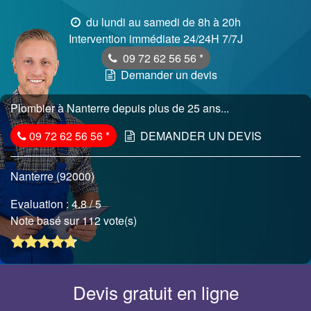
du lundi au samedi de 8h à 20h
Intervention immédiate 24/24H 7/7J
09 72 62 56 56
*
Demander un devis
Plombier à Nanterre depuis plus de 25 ans...
09 72 62 56 56
*
DEMANDER UN DEVIS
Nanterre (92000)
Evaluation :
4.8
/ 5
Note basé sur 112 vote(s)
Devis gratuit en ligne