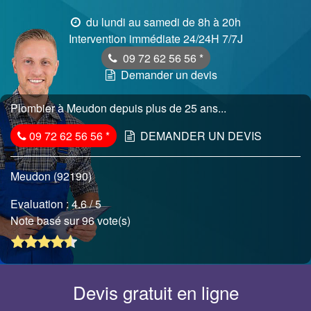
du lundi au samedi de 8h à 20h
Intervention immédiate 24/24H 7/7J
09 72 62 56 56
*
Demander un devis
Plombier à Meudon depuis plus de 25 ans...
09 72 62 56 56
*
DEMANDER UN DEVIS
Meudon (92190)
Evaluation :
4.6
/ 5
Note basé sur 96 vote(s)
Devis gratuit en ligne