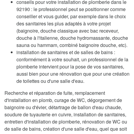
conseils pour votre installation de plomberie dans le
92190 : le professionnel peut se positionner comme
conseiller et vous guider, par exemple dans le choix
des sanitaires les plus adaptés à votre projet
(baignoire, douche classique avec bac receveur,
douche à l'italienne, douche hydromassante, douche
sauna ou hammam, combiné baignoire douche, etc).
installation de sanitaires et de salles de bains :
conformément à votre souhait, un professionnel de la
plomberie intervient pour la pose de vos sanitaires,
aussi bien pour une rénovation que pour une création
de toilettes ou d'une salle d'eau.
Recherche et réparation de fuite, remplacement
d'installation en plomb, curage de WC, dégorgement de
baignoire ou d'évier, détartrage de ballon d'eau chaude,
soudure de tuyauterie en cuivre, installation de sanitaires,
entretien d'installation de plomberie, rénovation de WC ou
de salle de bains, création d'une salle d'eau, quel que soit