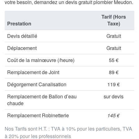
votre besoin, demandez un devis gratuit plombier Meudon.
Tarif (Hors
Prestation
Taxe)
Devis détaillé
Gratuit
Déplacement
Gratuit
Coût de la mainœuvre (/heure)
55 €
Remplacement de Joint
89 €
Dégorgement Canalisation
119 €
Remplacement de Ballon d’eau
sur devis
chaude
Remplacement Robinetterie
145 €
Nos Tarifs sont H.T. : TVA à 10% pour les particuliers, TVA
à 20% pour les professionnels