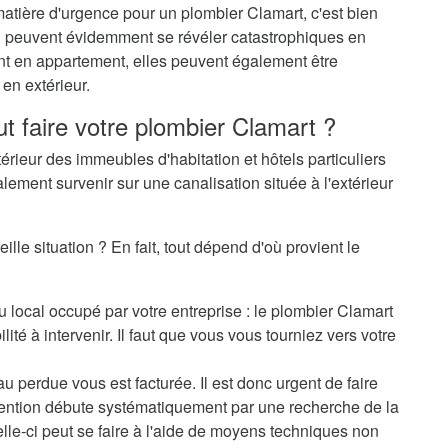
matière d'urgence pour un plombier Clamart, c'est bien
-ci peuvent évidemment se révéler catastrophiques en
ent en appartement, elles peuvent également être
en extérieur.
ut faire votre plombier Clamart ?
térieur des immeubles d'habitation et hôtels particuliers
alement survenir sur une canalisation située à l'extérieur
lle situation ? En fait, tout dépend d'où provient le
u local occupé par votre entreprise : le plombier Clamart
ité à intervenir. Il faut que vous vous tourniez vers votre
au perdue vous est facturée. Il est donc urgent de faire
rvention débute systématiquement par une recherche de la
elle-ci peut se faire à l'aide de moyens techniques non