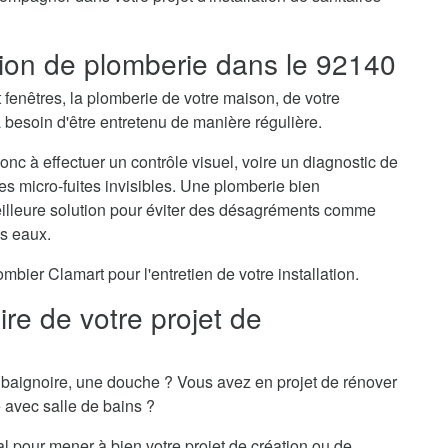
ation de plomberie dans le 92140
t fenêtres, la plomberie de votre maison, de votre
besoin d'être entretenu de manière régulière.
onc à effectuer un contrôle visuel, voire un diagnostic de
des micro-fuites invisibles. Une plomberie bien
meilleure solution pour éviter des désagréments comme
es eaux.
ier Clamart pour l'entretien de votre installation.
re de votre projet de
baignoire, une douche ? Vous avez en projet de rénover
e avec salle de bains ?
al pour mener à bien votre projet de création ou de