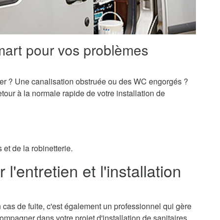
mart pour vos problèmes
er ? Une canalisation obstruée ou des WC engorgés ?
our à la normale rapide de votre installation de
et de la robinetterie.
'entretien et l'installation
 cas de fuite, c'est également un professionnel qui gère
ccompagner dans votre projet d'installation de sanitaires