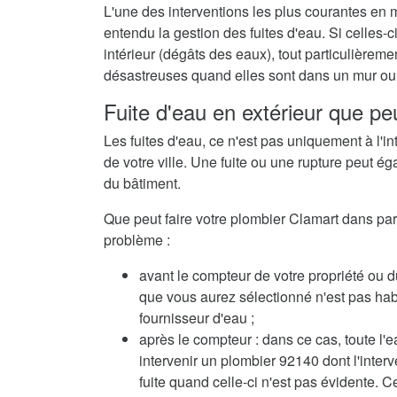
L'une des interventions les plus courantes en 
entendu la gestion des fuites d'eau. Si celles
intérieur (dégâts des eaux), tout particulièrem
désastreuses quand elles sont dans un mur ou 
Fuite d'eau en extérieur que pe
Les fuites d'eau, ce n'est pas uniquement à l'in
de votre ville. Une fuite ou une rupture peut ég
du bâtiment.
Que peut faire votre plombier Clamart dans parei
problème :
avant le compteur de votre propriété ou d
que vous aurez sélectionné n'est pas habil
fournisseur d'eau ;
après le compteur : dans ce cas, toute l'e
intervenir un plombier 92140 dont l'inte
fuite quand celle-ci n'est pas évidente. C