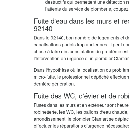
destructifs qui permettent une détection 
l'attente du service de plomberie, coupez 
Fuite d'eau dans les murs et r
92140
Dans le 92140, bon nombre de logements et de
canalisations parfois trop anciennes. Il peut don
chose à faire dès constatation du problème est
l'intervention en urgence d'un plombier Clamart
Dans l'hypothèse où la localisation du problè
micro-fuite, le professionnel dépêché effectue
dernière génération.
Fuite des WC, d'évier et de rob
Fuites dans les murs et en extérieur sont heur
robinetterie, les WC, les ballons d'eau chaude,
arrondissement, le plombier Clamart se déplac
effectuer les réparations d'urgence nécessaire