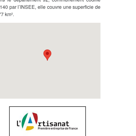
140 par l’INSEE, elle couvre une superficie de
77 km².