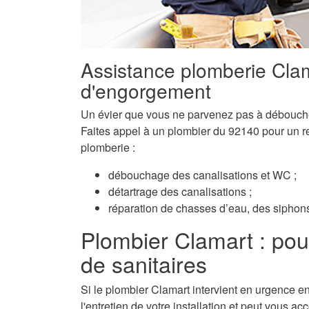
Assistance plomberie Cla
d'engorgement
Un évier que vous ne parvenez pas à débouch
Faites appel à un plombier du 92140 pour un ret
plomberie :
débouchage des canalisations et WC ;
détartrage des canalisations ;
réparation de chasses d’eau, des siphons 
Plombier Clamart : pour l
de sanitaires
Si le plombier Clamart intervient en urgence en
l'entretien de votre installation et peut vous a