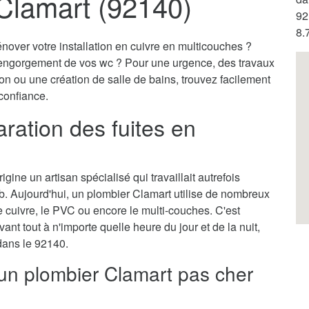
Clamart (92140)
92
8.
nover votre installation en cuivre en multicouches ?
engorgement de vos wc ? Pour une urgence, des travaux
on ou une création de salle de bains, trouvez facilement
confiance.
ration des fuites en
gine un artisan spécialisé qui travaillait autrefois
b. Aujourd'hui, un plombier Clamart utilise de nombreux
cuivre, le PVC ou encore le multi-couches. C'est
vant tout à n'importe quelle heure du jour et de la nuit,
 dans le 92140.
 un plombier Clamart pas cher