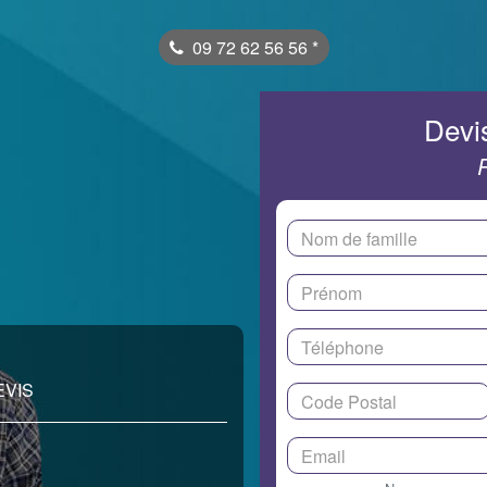
09 72 62 56 56
*
Devis
EVIS