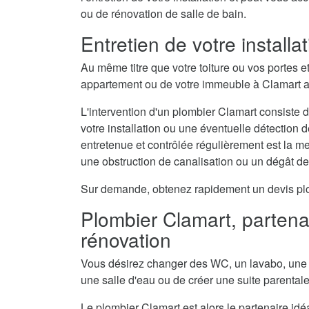
ou de rénovation de salle de bain.
Entretien de votre install
Au même titre que votre toiture ou vos portes e
appartement ou de votre immeuble à Clamart a 
L'intervention d'un plombier Clamart consiste d
votre installation ou une éventuelle détection 
entretenue et contrôlée régulièrement est la 
une obstruction de canalisation ou un dégât d
Sur demande, obtenez rapidement un devis plomb
Plombier Clamart, partenai
rénovation
Vous désirez changer des WC, un lavabo, une 
une salle d'eau ou de créer une suite parental
Le plombier Clamart est alors le partenaire idé