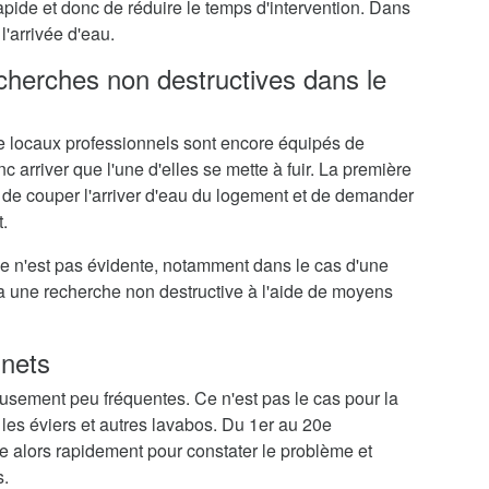
rapide et donc de réduire le temps d'intervention. Dans
l'arrivée d'eau.
echerches non destructives dans le
 locaux professionnels sont encore équipés de
c arriver que l'une d'elles se mette à fuir. La première
 de couper l'arriver d'eau du logement et de demander
.
me n'est pas évidente, notamment dans le cas d'une
ra une recherche non destructive à l'aide de moyens
inets
eusement peu fréquentes. Ce n'est pas le cas pour la
 les éviers et autres lavabos. Du 1er au 20e
e alors rapidement pour constater le problème et
s.