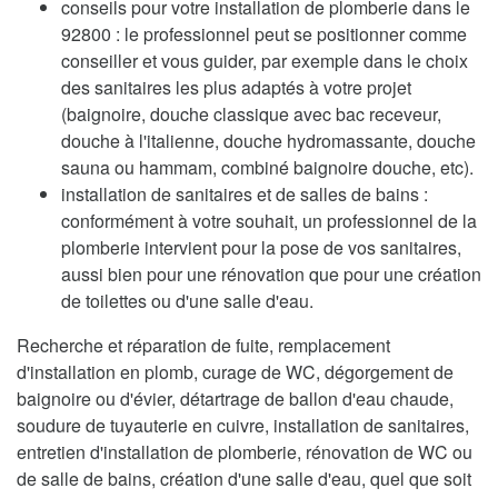
conseils pour votre installation de plomberie dans le
92800 : le professionnel peut se positionner comme
conseiller et vous guider, par exemple dans le choix
des sanitaires les plus adaptés à votre projet
(baignoire, douche classique avec bac receveur,
douche à l'italienne, douche hydromassante, douche
sauna ou hammam, combiné baignoire douche, etc).
installation de sanitaires et de salles de bains :
conformément à votre souhait, un professionnel de la
plomberie intervient pour la pose de vos sanitaires,
aussi bien pour une rénovation que pour une création
de toilettes ou d'une salle d'eau.
Recherche et réparation de fuite, remplacement
d'installation en plomb, curage de WC, dégorgement de
baignoire ou d'évier, détartrage de ballon d'eau chaude,
soudure de tuyauterie en cuivre, installation de sanitaires,
entretien d'installation de plomberie, rénovation de WC ou
de salle de bains, création d'une salle d'eau, quel que soit