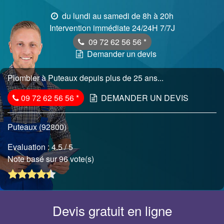
du lundi au samedi de 8h à 20h
Intervention immédiate 24/24H 7/7J
09 72 62 56 56
*
Demander un devis
Plombier à Puteaux depuis plus de 25 ans...
09 72 62 56 56
*
DEMANDER UN DEVIS
Puteaux (92800)
Evaluation :
4.5
/ 5
Note basé sur 96 vote(s)
Devis gratuit en ligne