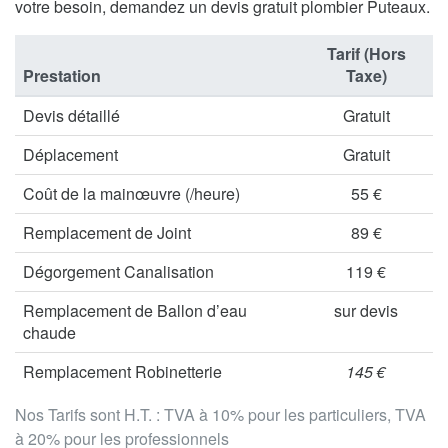
votre besoin, demandez un devis gratuit plombier Puteaux.
Tarif (Hors
Prestation
Taxe)
Devis détaillé
Gratuit
Déplacement
Gratuit
Coût de la mainœuvre (/heure)
55 €
Remplacement de Joint
89 €
Dégorgement Canalisation
119 €
Remplacement de Ballon d’eau
sur devis
chaude
Remplacement Robinetterie
145 €
Nos Tarifs sont H.T. : TVA à 10% pour les particuliers, TVA
à 20% pour les professionnels