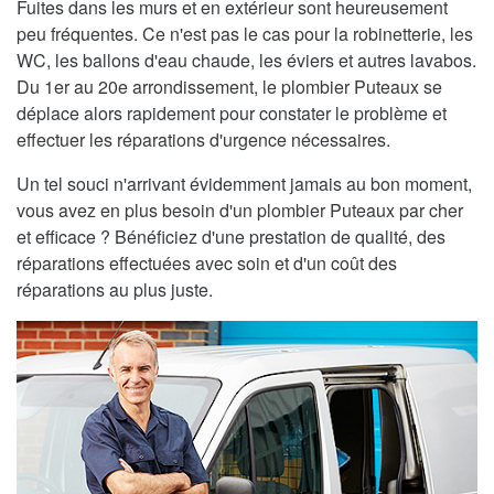
Fuites dans les murs et en extérieur sont heureusement
peu fréquentes. Ce n'est pas le cas pour la robinetterie, les
WC, les ballons d'eau chaude, les éviers et autres lavabos.
Du 1er au 20e arrondissement, le plombier Puteaux se
déplace alors rapidement pour constater le problème et
effectuer les réparations d'urgence nécessaires.
Un tel souci n'arrivant évidemment jamais au bon moment,
vous avez en plus besoin d'un plombier Puteaux par cher
et efficace ? Bénéficiez d'une prestation de qualité, des
réparations effectuées avec soin et d'un coût des
réparations au plus juste.