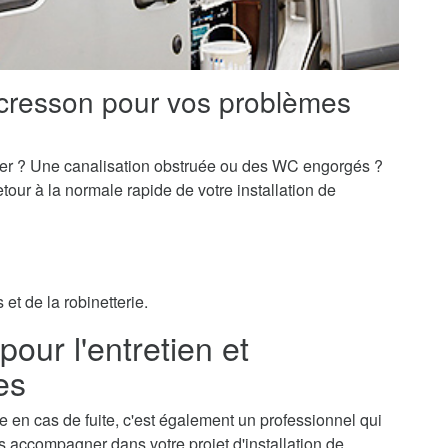
cresson pour vos problèmes
er ? Une canalisation obstruée ou des WC engorgés ?
our à la normale rapide de votre installation de
et de la robinetterie.
our l'entretien et
res
e en cas de fuite, c'est également un professionnel qui
ous accompagner dans votre projet d'installation de