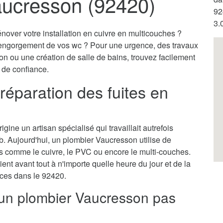
aucresson (92420)
92
3.
nover votre installation en cuivre en multicouches ?
engorgement de vos wc ? Pour une urgence, des travaux
on ou une création de salle de bains, trouvez facilement
 de confiance.
réparation des fuites en
gine un artisan spécialisé qui travaillait autrefois
. Aujourd'hui, un plombier Vaucresson utilise de
 comme le cuivre, le PVC ou encore le multi-couches.
ient avant tout à n'importe quelle heure du jour et de la
ences dans le 92420.
 un plombier Vaucresson pas