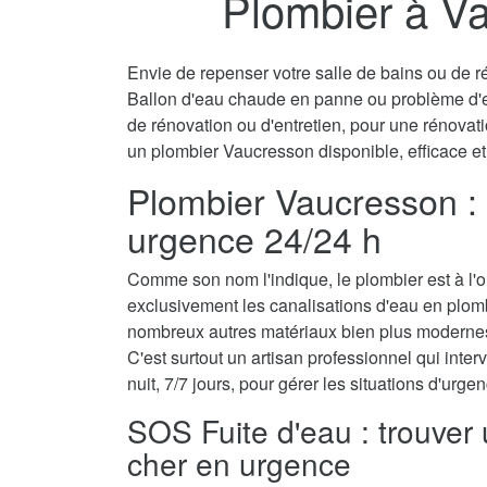
Plombier à V
Envie de repenser votre salle de bains ou de ré
Ballon d'eau chaude en panne ou problème d'
de rénovation ou d'entretien, pour une rénovati
un plombier Vaucresson disponible, efficace et
Plombier Vaucresson : 
urgence 24/24 h
Comme son nom l'indique, le plombier est à l'ori
exclusivement les canalisations d'eau en plomb
nombreux autres matériaux bien plus modernes
C'est surtout un artisan professionnel qui interv
nuit, 7/7 jours, pour gérer les situations d'urg
SOS Fuite d'eau : trouver
cher en urgence