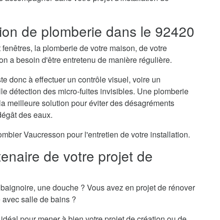
ation de plomberie dans le 92420
t fenêtres, la plomberie de votre maison, de votre
 a besoin d'être entretenu de manière régulière.
e donc à effectuer un contrôle visuel, voire un
lle détection des micro-fuites invisibles. Une plomberie
 la meilleure solution pour éviter des désagréments
dégât des eaux.
ier Vaucresson pour l'entretien de votre installation.
enaire de votre projet de
baignoire, une douche ? Vous avez en projet de rénover
e avec salle de bains ?
idéal pour mener à bien votre projet de création ou de