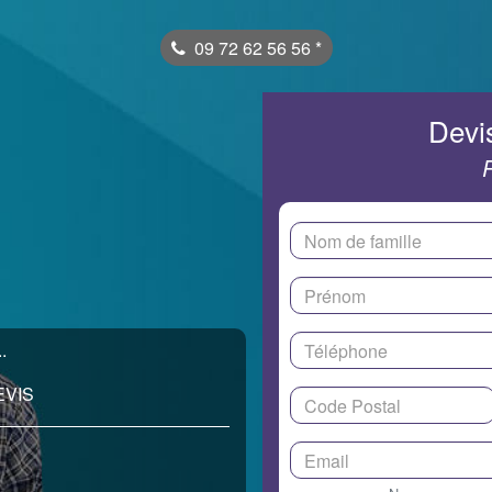
09 72 62 56 56
*
Devis
.
EVIS