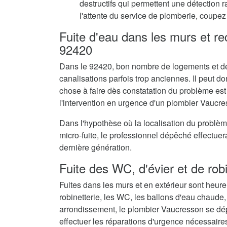
destructifs qui permettent une détection 
l'attente du service de plomberie, coupez 
Fuite d'eau dans les murs et r
92420
Dans le 92420, bon nombre de logements et de
canalisations parfois trop anciennes. Il peut don
chose à faire dès constatation du problème est
l'intervention en urgence d'un plombier Vaucre
Dans l'hypothèse où la localisation du problè
micro-fuite, le professionnel dépêché effectue
dernière génération.
Fuite des WC, d'évier et de rob
Fuites dans les murs et en extérieur sont heur
robinetterie, les WC, les ballons d'eau chaude,
arrondissement, le plombier Vaucresson se dép
effectuer les réparations d'urgence nécessaire