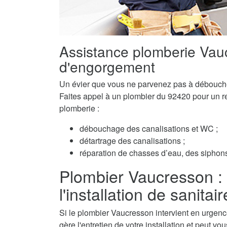
Assistance plomberie Vau
d'engorgement
Un évier que vous ne parvenez pas à débouch
Faites appel à un plombier du 92420 pour un ret
plomberie :
débouchage des canalisations et WC ;
détartrage des canalisations ;
réparation de chasses d’eau, des siphons 
Plombier Vaucresson : p
l'installation de sanitai
Si le plombier Vaucresson intervient en urgenc
gère l'entretien de votre installation et peut v