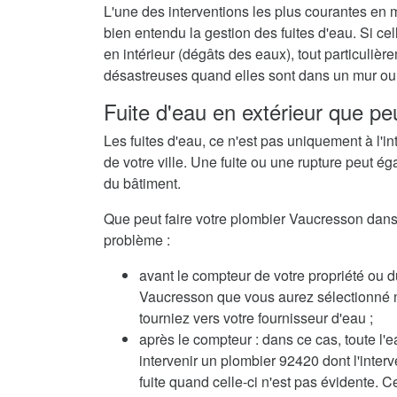
L'une des interventions les plus courantes en 
bien entendu la gestion des fuites d'eau. Si c
en intérieur (dégâts des eaux), tout particuli
désastreuses quand elles sont dans un mur ou 
Fuite d'eau en extérieur que pe
Les fuites d'eau, ce n'est pas uniquement à l'in
de votre ville. Une fuite ou une rupture peut ég
du bâtiment.
Que peut faire votre plombier Vaucresson dans p
problème :
avant le compteur de votre propriété ou d
Vaucresson que vous aurez sélectionné n'e
tourniez vers votre fournisseur d'eau ;
après le compteur : dans ce cas, toute l'e
intervenir un plombier 92420 dont l'inte
fuite quand celle-ci n'est pas évidente. C