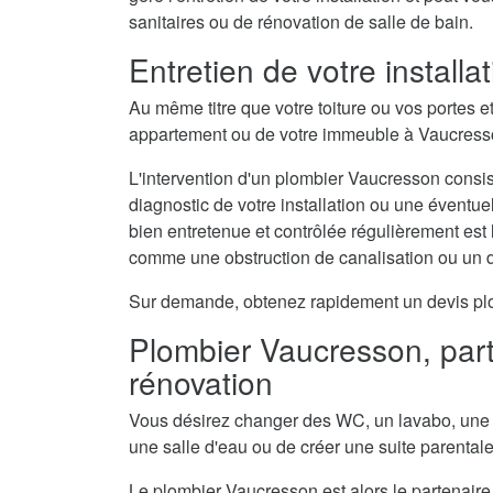
sanitaires ou de rénovation de salle de bain.
Entretien de votre install
Au même titre que votre toiture ou vos portes e
appartement ou de votre immeuble à Vaucresson
L'intervention d'un plombier Vaucresson consist
diagnostic de votre installation ou une éventue
bien entretenue et contrôlée régulièrement est
comme une obstruction de canalisation ou un 
Sur demande, obtenez rapidement un devis plomb
Plombier Vaucresson, part
rénovation
Vous désirez changer des WC, un lavabo, une 
une salle d'eau ou de créer une suite parental
Le plombier Vaucresson est alors le partenaire 