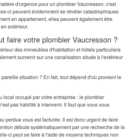
matière d'urgence pour un plombier Vaucresson, c'est
elles-ci peuvent évidemment se révéler catastrophiques
èrement en appartement, elles peuvent également être
en extérieur.
ut faire votre plombier Vaucresson ?
térieur des immeubles d'habitation et hôtels particuliers
alement survenir sur une canalisation située à l'extérieur
areille situation ? En fait, tout dépend d'où provient le
u local occupé par votre entreprise : le plombier
st pas habilité à intervenir. Il faut que vous vous
au perdue vous est facturée. Il est donc urgent de faire
rvention débute systématiquement par une recherche de la
elle-ci peut se faire à l'aide de moyens techniques non