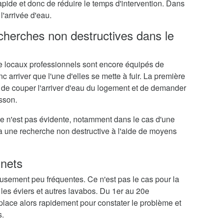
rapide et donc de réduire le temps d'intervention. Dans
l'arrivée d'eau.
echerches non destructives dans le
 locaux professionnels sont encore équipés de
c arriver que l'une d'elles se mette à fuir. La première
 de couper l'arriver d'eau du logement et de demander
sson.
me n'est pas évidente, notamment dans le cas d'une
ra une recherche non destructive à l'aide de moyens
inets
eusement peu fréquentes. Ce n'est pas le cas pour la
 les éviers et autres lavabos. Du 1er au 20e
lace alors rapidement pour constater le problème et
s.