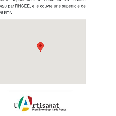
420 par l’INSEE, elle couvre une superficie de
08 km².