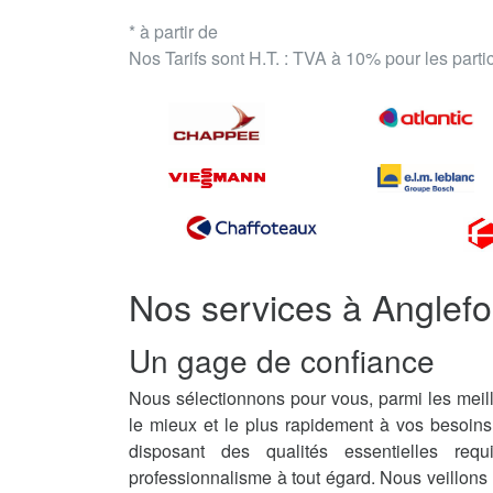
* à partir de
Nos Tarifs sont H.T. : TVA à 10% pour les part
Nos services à Anglefo
Un gage de confiance
Nous sélectionnons pour vous, parmi les meill
le mieux et le plus rapidement à vos besoin
disposant des qualités essentielles req
professionnalisme à tout égard. Nous veillons 