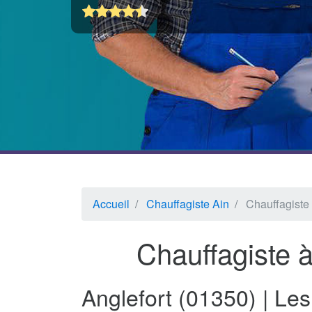
Accueil
Chauffagiste Ain
Chauffagiste 
Chauffagiste à
Anglefort (01350) | Le