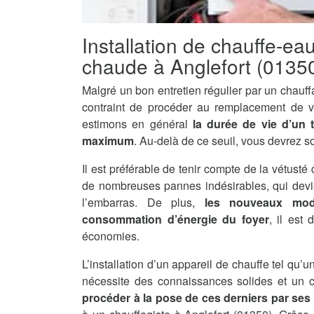
Installation de chauffe-ea
chaude à Anglefort (0135
Malgré un bon entretien régulier par un chauff
contraint de procéder au remplacement de v
estimons en général
la durée de vie d’un 
maximum
. Au-delà de ce seuil, vous devrez s
Il est préférable de tenir compte de la vétusté 
de nombreuses pannes indésirables, qui devi
l’embarras. De plus,
les nouveaux mod
consommation d’énergie du foyer
, il est
économies.
L’installation d’un appareil de chauffe tel qu
nécessite des connaissances solides et un ce
procéder à la pose de ces derniers par se