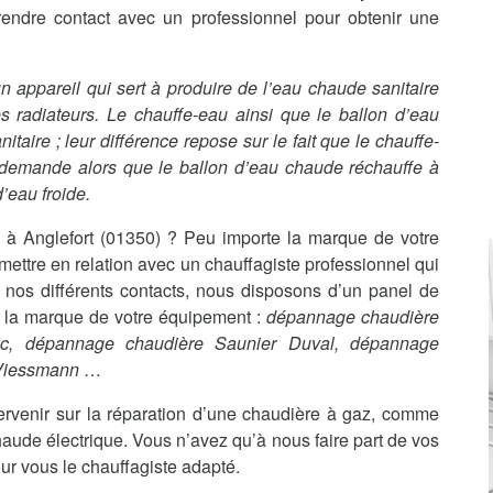
rendre contact avec un professionnel pour obtenir une
t un appareil qui sert à produire de l’eau chaude sanitaire
s radiateurs. Le chauffe-eau ainsi que le ballon d’eau
aire ; leur différence repose sur le fait que le chauffe-
 demande alors que le ballon d’eau chaude réchauffe à
’eau froide.
à Anglefort (01350) ? Peu importe la marque de votre
ttre en relation avec un chauffagiste professionnel qui
 nos différents contacts, nous disposons d’un panel de
it la marque de votre équipement :
dépannage chaudière
nc, dépannage chaudière Saunier Duval, dépannage
 Viessmann
…
ervenir sur la réparation d’une chaudière à gaz, comme
haude électrique. Vous n’avez qu’à nous faire part de vos
ur vous le chauffagiste adapté.