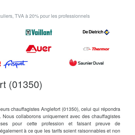
iculiers, TVA à 20% pour les professionnels
rt (01350)
eurs chauffagistes Anglefort (01350), celui qui répondra
s. Nous collaborons uniquement avec des chauffagistes
uises pour cette profession et faisant preuve de
également à ce que les tarifs soient raisonnables et non