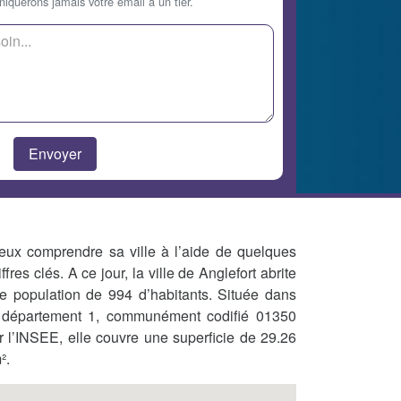
querons jamais votre email à un tier.
eux comprendre sa ville à l’aide de quelques
iffres clés. A ce jour, la ville de Anglefort abrite
e population de 994 d’habitants. Située dans
 département 1, communément codifié 01350
r l’INSEE, elle couvre une superficie de 29.26
².