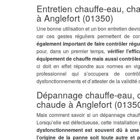
Entretien chauffe-eau, ch
à Anglefort (01350)
Une bonne utilisation et un bon entretien devra
car ces gestes réguliers permettent de con
également important de faire contrôler régu
pour, dans un premier temps,
vérifier l’ef
équipement de chauffe mais aussi contrôler 
ci doit en effet répondre aux normes en vi
professionnel qui s’occupera de contrô
dysfonctionnements et d’attester de la validité
Dépannage chauffe-eau, c
chaude à Anglefort (0135
Mais comment savoir si un dépannage chauff
Lorsqu’elle est défectueuse, cette installatio
dysfonctionnement est souvent dû à une 
l’origine de la panne soit toute autre et