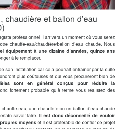
u, chaudière et ballon d’eau
0)
agiste professionnel il arrivera un moment où vous serez
otre chauffe-eau/chaudière/ballon d’eau chaude. Nous
tel équipement à une dizaine d’années, quinze ans
onger à le remplacer.
de son installation car cela pourrait entraîner par la suite
endront plus coûteuses et qui vous procureront bien de
èles sont en général conçus pour réduire la
 donc fortement probable qu’à terme vous réalisiez des
’un chauffe-eau, une chaudière ou un ballon d’eau chaude
rtain savoir-faire.
Il est donc déconseillé de vouloir
s propres moyens
et il est préférable de confier ce projet