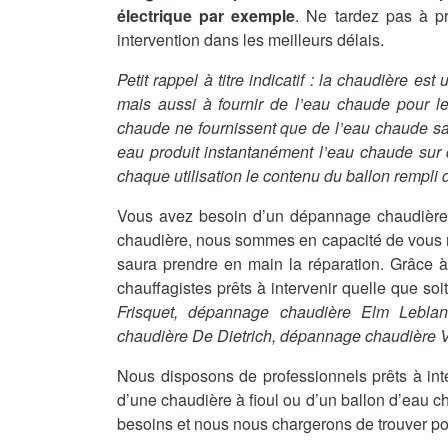
électrique par exemple
. Ne tardez pas à p
intervention dans les meilleurs délais.
Petit rappel à titre indicatif : la chaudière es
mais aussi à fournir de l’eau chaude pour le
chaude ne fournissent que de l’eau chaude sanit
eau produit instantanément l’eau chaude sur
chaque utilisation le contenu du ballon rempli d
Vous avez besoin d’un dépannage chaudière 
chaudière, nous sommes en capacité de vous me
saura prendre en main la réparation. Grâce à
chauffagistes prêts à intervenir quelle que so
Frisquet, dépannage chaudière Elm Lebla
chaudière De Dietrich, dépannage chaudière
Nous disposons de professionnels prêts à int
d’une chaudière à fioul ou d’un ballon d’eau c
besoins et nous nous chargerons de trouver po