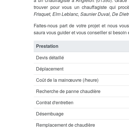
à un chauffagiste à Anglefort (01350). Grâ
trouver pour vous un chauffagiste qui procè
Frisquet, Elm Leblanc, Saunier Duval, De Diet
Faites-nous part de votre projet et nous vou
saura vous guider et vous conseiller si besoin 
Prestation
Devis détaillé
Déplacement
Coût de la mainœuvre (/heure)
Recherche de panne chaudière
Contrat d'entretien
Désembuage
Remplacement de chaudière