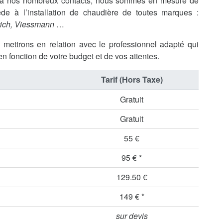
ce à nos nombreux contacts, nous sommes en mesure de
de à l’installation de chaudière de toutes marques :
rich, Viessmann
…
s mettrons en relation avec le professionnel adapté qui
en fonction de votre budget et de vos attentes.
Tarif (Hors Taxe)
Gratuit
Gratuit
55 €
95 € *
129.50 €
149 € *
sur devis