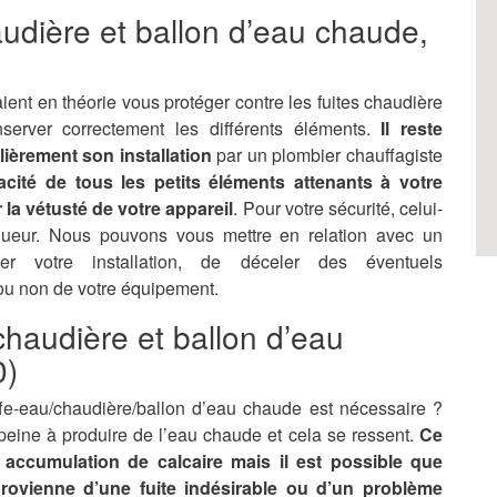
audière et ballon d’eau chaude,
ient en théorie vous protéger contre les fuites chaudière
server correctement les différents éléments.
Il reste
lièrement son installation
par un plombier chauffagiste
ficacité de tous les petits éléments attenants à votre
la vétusté de votre appareil
. Pour votre sécurité, celui-
gueur. Nous pouvons vous mettre en relation avec un
ler votre installation, de déceler des éventuels
 ou non de votre équipement.
haudière et ballon d’eau
0)
e-eau/chaudière/ballon d’eau chaude est nécessaire ?
n peine à produire de l’eau chaude et cela se ressent.
Ce
accumulation de calcaire mais il est possible que
 provienne d’une fuite indésirable ou d’un problème