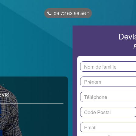
09 72 62 56 56
*
Devis
..
EVIS