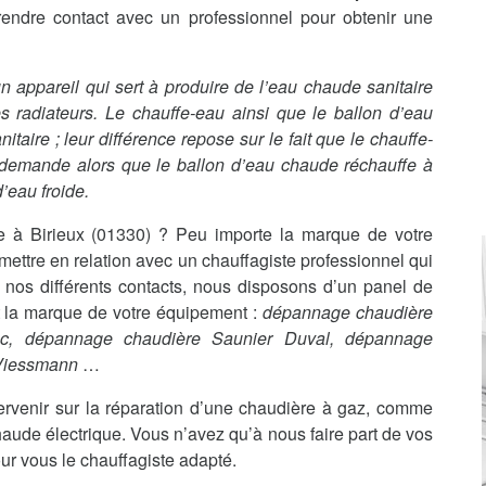
rendre contact avec un professionnel pour obtenir une
t un appareil qui sert à produire de l’eau chaude sanitaire
s radiateurs. Le chauffe-eau ainsi que le ballon d’eau
aire ; leur différence repose sur le fait que le chauffe-
 demande alors que le ballon d’eau chaude réchauffe à
’eau froide.
 à Birieux (01330) ? Peu importe la marque de votre
ttre en relation avec un chauffagiste professionnel qui
 nos différents contacts, nous disposons d’un panel de
it la marque de votre équipement :
dépannage chaudière
nc, dépannage chaudière Saunier Duval, dépannage
 Viessmann
…
ervenir sur la réparation d’une chaudière à gaz, comme
haude électrique. Vous n’avez qu’à nous faire part de vos
ur vous le chauffagiste adapté.