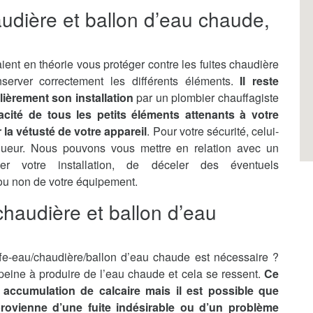
audière et ballon d’eau chaude,
ient en théorie vous protéger contre les fuites chaudière
server correctement les différents éléments.
Il reste
lièrement son installation
par un plombier chauffagiste
ficacité de tous les petits éléments attenants à votre
la vétusté de votre appareil
. Pour votre sécurité, celui-
gueur. Nous pouvons vous mettre en relation avec un
ler votre installation, de déceler des éventuels
 ou non de votre équipement.
haudière et ballon d’eau
e-eau/chaudière/ballon d’eau chaude est nécessaire ?
n peine à produire de l’eau chaude et cela se ressent.
Ce
accumulation de calcaire mais il est possible que
 provienne d’une fuite indésirable ou d’un problème