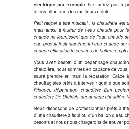
électrique par exemple
. Ne tardez pas à p
intervention dans les meilleurs délais.
Petit rappel à titre indicatif : la chaudière es
mais aussi à fournir de l’eau chaude pour le
chaude ne fournissent que de l’eau chaude sanit
eau produit instantanément l’eau chaude sur
chaque utilisation le contenu du ballon rempli d
Vous avez besoin d’un dépannage chaudière
chaudière, nous sommes en capacité de vous me
saura prendre en main la réparation. Grâce à
chauffagistes prêts à intervenir quelle que so
Frisquet, dépannage chaudière Elm Lebla
chaudière De Dietrich, dépannage chaudière
Nous disposons de professionnels prêts à int
d’une chaudière à fioul ou d’un ballon d’eau c
besoins et nous nous chargerons de trouver po