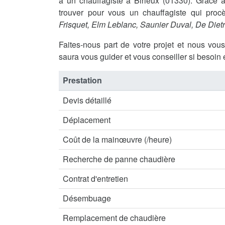
à un chauffagiste à Birieux (01330). Grâc
trouver pour vous un chauffagiste qui procè
Frisquet, Elm Leblanc, Saunier Duval, De Diet
Faites-nous part de votre projet et nous vou
saura vous guider et vous conseiller si besoin 
Prestation
Devis détaillé
Déplacement
Coût de la mainœuvre (/heure)
Recherche de panne chaudière
Contrat d'entretien
Désembuage
Remplacement de chaudière