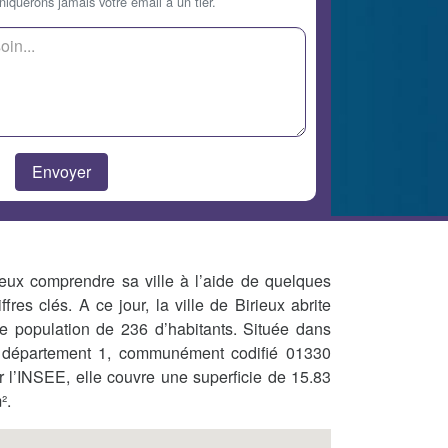
querons jamais votre email à un tier.
eux comprendre sa ville à l’aide de quelques
iffres clés. A ce jour, la ville de Birieux abrite
e population de 236 d’habitants. Située dans
 département 1, communément codifié 01330
r l’INSEE, elle couvre une superficie de 15.83
².