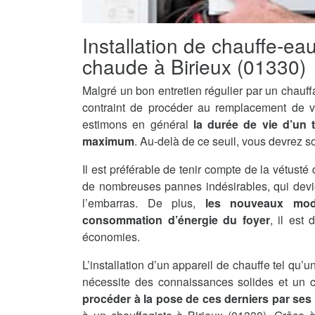
Installation de chauffe-ea
chaude à Birieux (01330)
Malgré un bon entretien régulier par un chauff
contraint de procéder au remplacement de v
estimons en général
la durée de vie d’un 
maximum
. Au-delà de ce seuil, vous devrez s
Il est préférable de tenir compte de la vétusté 
de nombreuses pannes indésirables, qui devi
l’embarras. De plus,
les nouveaux mod
consommation d’énergie du foyer
, il est
économies.
L’installation d’un appareil de chauffe tel qu
nécessite des connaissances solides et un ce
procéder à la pose de ces derniers par se