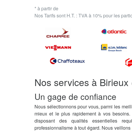
* à partir de
Nos Tarifs sont H.T. : TVA à 10% pour les part
Nos services à Birieux
Un gage de confiance
Nous sélectionnons pour vous, parmi les meille
mieux et le plus rapidement à vos besoins.
disposant des qualités essentielles req
professionnalisme à tout égard. Nous veillons 