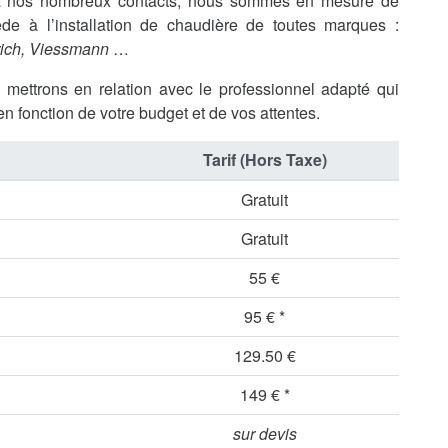
e à nos nombreux contacts, nous sommes en mesure de
de à l’installation de chaudière de toutes marques :
rich, Viessmann
…
s mettrons en relation avec le professionnel adapté qui
en fonction de votre budget et de vos attentes.
Tarif (Hors Taxe)
Gratuit
Gratuit
55 €
95 € *
129.50 €
149 € *
sur devis