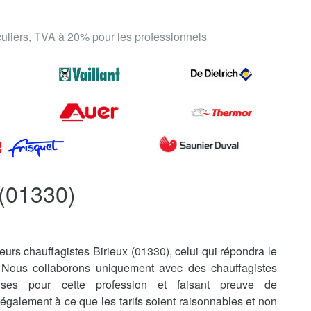
iculiers, TVA à 20% pour les professionnels
 (01330)
urs chauffagistes Birieux (01330), celui qui répondra le
 Nous collaborons uniquement avec des chauffagistes
uises pour cette profession et faisant preuve de
également à ce que les tarifs soient raisonnables et non