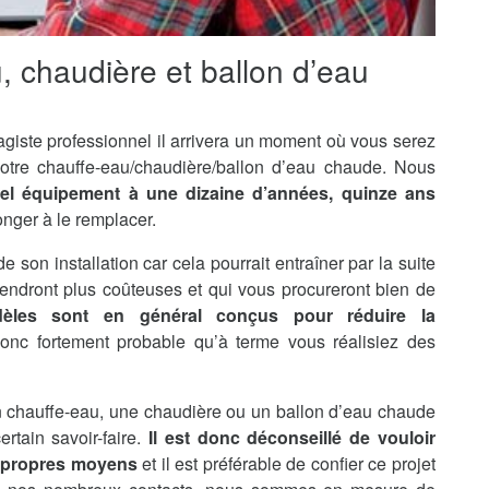
u, chaudière et ballon d’eau
agiste professionnel il arrivera un moment où vous serez
otre chauffe-eau/chaudière/ballon d’eau chaude. Nous
tel équipement à une dizaine d’années, quinze ans
onger à le remplacer.
de son installation car cela pourrait entraîner par la suite
endront plus coûteuses et qui vous procureront bien de
èles sont en général conçus pour réduire la
 donc fortement probable qu’à terme vous réalisiez des
’un chauffe-eau, une chaudière ou un ballon d’eau chaude
rtain savoir-faire.
Il est donc déconseillé de vouloir
s propres moyens
et il est préférable de confier ce projet