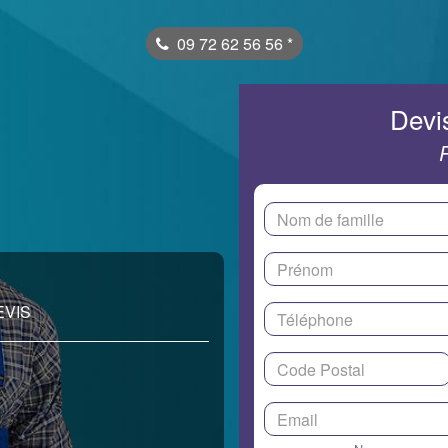
09 72 62 56 56
*
Devis
EVIS