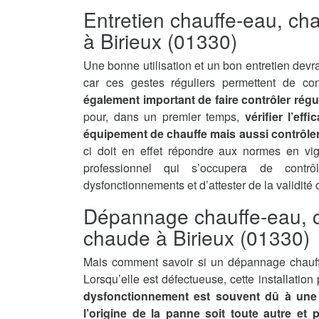
Entretien chauffe-eau, ch
à Birieux (01330)
Une bonne utilisation et un bon entretien devra
car ces gestes réguliers permettent de con
également important de faire contrôler régu
pour, dans un premier temps,
vérifier l’ef
équipement de chauffe mais aussi contrôler 
ci doit en effet répondre aux normes en vi
professionnel qui s’occupera de contrô
dysfonctionnements et d’attester de la validité
Dépannage chauffe-eau, c
chaude à Birieux (01330)
Mais comment savoir si un dépannage chauff
Lorsqu’elle est défectueuse, cette installatio
dysfonctionnement est souvent dû à une 
l’origine de la panne soit toute autre et