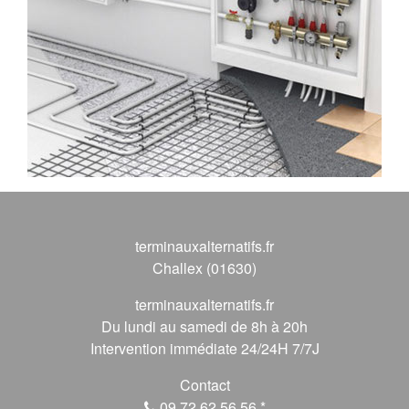
terminauxalternatifs.fr
Challex (01630)
terminauxalternatifs.fr
Du lundi au samedi de 8h à 20h
Intervention immédiate 24/24H 7/7J
Contact
09 72 62 56 56
*