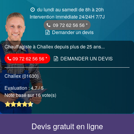
du lundi au samedi de 8h à 20h
Intervention immédiate 24/24H 7/7J
09 72 62 56 56
*
Demander un devis
Chauffagiste à Challex depuis plus de 25 ans...
09 72 62 56 56
*
DEMANDER UN DEVIS
Challex (01630)
Evaluation :
4.7
/ 5
Note basé sur 16 vote(s)
Devis gratuit en ligne