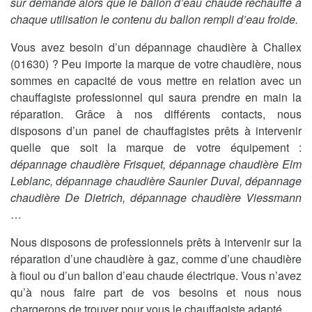
sur demande alors que le ballon d’eau chaude réchauffe à
chaque utilisation le contenu du ballon rempli d’eau froide.
Vous avez besoin d’un dépannage chaudière à Challex
(01630) ? Peu importe la marque de votre chaudière, nous
sommes en capacité de vous mettre en relation avec un
chauffagiste professionnel qui saura prendre en main la
réparation. Grâce à nos différents contacts, nous
disposons d’un panel de chauffagistes prêts à intervenir
quelle que soit la marque de votre équipement :
dépannage chaudière Frisquet, dépannage chaudière Elm
Leblanc, dépannage chaudière Saunier Duval, dépannage
chaudière De Dietrich, dépannage chaudière Viessmann
…
Nous disposons de professionnels prêts à intervenir sur la
réparation d’une chaudière à gaz, comme d’une chaudière
à fioul ou d’un ballon d’eau chaude électrique. Vous n’avez
qu’à nous faire part de vos besoins et nous nous
chargerons de trouver pour vous le chauffagiste adapté.