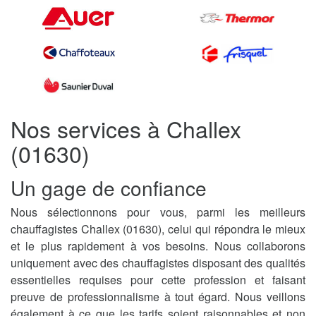
Nos services à Challex
(01630)
Un gage de confiance
Nous sélectionnons pour vous, parmi les meilleurs
chauffagistes Challex (01630), celui qui répondra le mieux
et le plus rapidement à vos besoins. Nous collaborons
uniquement avec des chauffagistes disposant des qualités
essentielles requises pour cette profession et faisant
preuve de professionnalisme à tout égard. Nous veillons
également à ce que les tarifs soient raisonnables et non