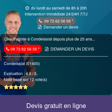
du lundi au samedi de 8h à 20h
Intervention immédiate 24/24H 7/7J
09 72 62 56 56
*
Demander un devis
Chauffagiste à Condeissiat depuis plus de 25 ans...
09 72 62 56 56
*
DEMANDER UN DEVIS
Condeissiat (01400)
Evaluation :
4.8
/ 5
Note basé sur 12 vote(s)
Devis gratuit en ligne