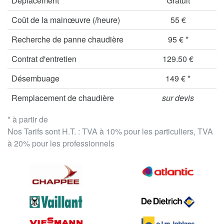
Déplacement
Gratuit
Coût de la mainœuvre (/heure)
55 €
Recherche de panne chaudière
95 € *
Contrat d'entretien
129.50 €
Désembuage
149 € *
Remplacement de chaudière
sur devis
* à partir de
Nos Tarifs sont H.T. : TVA à 10% pour les particuliers, TVA
à 20% pour les professionnels