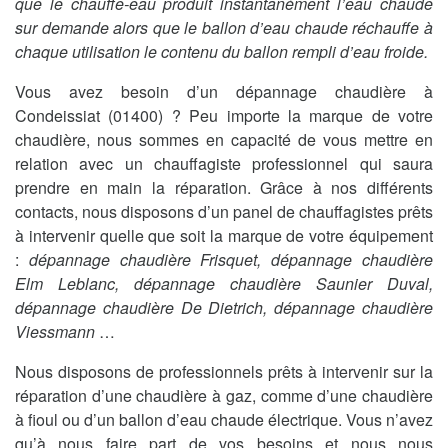
que le chauffe-eau produit instantanément l’eau chaude
sur demande alors que le ballon d’eau chaude réchauffe à
chaque utilisation le contenu du ballon rempli d’eau froide.
Vous avez besoin d’un dépannage chaudière à
Condeissiat (01400) ? Peu importe la marque de votre
chaudière, nous sommes en capacité de vous mettre en
relation avec un chauffagiste professionnel qui saura
prendre en main la réparation. Grâce à nos différents
contacts, nous disposons d’un panel de chauffagistes prêts
à intervenir quelle que soit la marque de votre équipement
:
dépannage chaudière Frisquet, dépannage chaudière
Elm Leblanc, dépannage chaudière Saunier Duval,
dépannage chaudière De Dietrich, dépannage chaudière
Viessmann
…
Nous disposons de professionnels prêts à intervenir sur la
réparation d’une chaudière à gaz, comme d’une chaudière
à fioul ou d’un ballon d’eau chaude électrique. Vous n’avez
qu’à nous faire part de vos besoins et nous nous