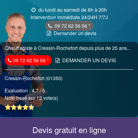
du lundi au samedi de 8h à 20h
Intervention immédiate 24/24H 7/7J
09 72 62 56 56
*
Demander un devis
Chauffagiste à Cressin-Rochefort depuis plus de 25 ans...
09 72 62 56 56
*
DEMANDER UN DEVIS
Cressin-Rochefort (01350)
Evaluation :
4.7
/ 5
Note basé sur 12 vote(s)
Devis gratuit en ligne