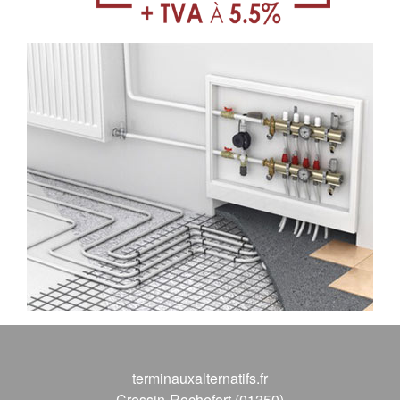
terminauxalternatifs.fr
Cressin-Rochefort (01350)