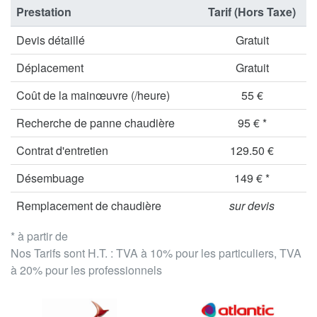
Prestation
Tarif (Hors Taxe)
Devis détaillé
Gratuit
Déplacement
Gratuit
Coût de la mainœuvre (/heure)
55 €
Recherche de panne chaudière
95 € *
Contrat d'entretien
129.50 €
Désembuage
149 € *
Remplacement de chaudière
sur devis
* à partir de
Nos Tarifs sont H.T. : TVA à 10% pour les particuliers, TVA
à 20% pour les professionnels