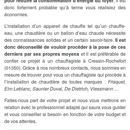
pour réduire la consommation d’énergie du foyer
, il est
donc fortement probable qu’à terme vous réalisiez des
économies.
L’installation d’un appareil de chauffe tel qu’un chauffe-
eau, une chaudière ou un ballon d’eau chaude nécessite
des connaissances solides et un certain savoir-faire.
Il est
donc déconseillé de vouloir procéder à la pose de ces
derniers par ses propres moyens
et il est préférable de
confier ce projet à un chauffagiste à Cressin-Rochefort
(01350). Grâce à nos nombreux contacts, nous sommes en
mesure de trouver pour vous un chauffagiste qui procède à
l’installation de chaudière de toutes marques :
Frisquet,
Elm Leblanc, Saunier Duval, De Dietrich, Viessmann
…
Faites-nous part de votre projet et nous vous mettrons en
relation avec le professionnel adapté qui saura vous guider
et vous conseiller si besoin en fonction de votre budget et
de vos attentes.