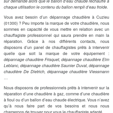
sur demande alors que le ballon d’eau chaude réchauffe à
chaque utilisation le contenu du ballon rempli d’eau froide.
Vous avez besoin d’un dépannage chaudière à Cuzieu
(01300) ? Peu importe la marque de votre chaudière, nous
sommes en capacité de vous mettre en relation avec un
chauffagiste professionnel qui saura prendre en main la
réparation. Grâce à nos différents contacts, nous
disposons d’un panel de chauffagistes prêts à intervenir
quelle que soit la marque de votre équipement :
dépannage chaudière Frisquet, dépannage chaudière Elm
Leblanc, dépannage chaudière Saunier Duval, dépannage
chaudière De Dietrich, dépannage chaudière Viessmann
…
Nous disposons de professionnels prêts à intervenir sur la
réparation d’une chaudière à gaz, comme d’une chaudière
à fioul ou d’un ballon d’eau chaude électrique. Vous n’avez
qu’à nous faire part de vos besoins et nous nous
chargerons de trouver pour vous le chauffagiste adapté.