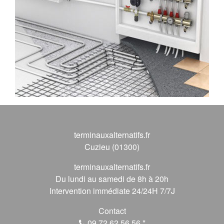
terminauxalternatifs.fr
Cuzieu (01300)
terminauxalternatifs.fr
Du lundi au samedi de 8h à 20h
Intervention immédiate 24/24H 7/7J
Contact
09 72 62 56 56
*