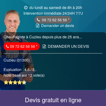
du lundi au samedi de 8h à 20h
Intervention immédiate 24/24H 7/7J
09 72 62 56 56
*
Demander un devis
Chauffagiste à Cuzieu depuis plus de 25 ans...
09 72 62 56 56
*
DEMANDER UN DEVIS
Cuzieu (01300)
Evaluation :
4.6
/ 5
Note basé sur 12 vote(s)
Devis gratuit en ligne