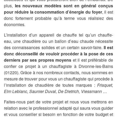
plus,
les nouveaux modèles sont en général conçus
pour réduire la consommation d’énergie du foyer
, il est
donc fortement probable qu’à terme vous réalisiez des
économies.
L’installation d’un appareil de chauffe tel qu’un chauffe-
eau, une chaudière ou un ballon d’eau chaude nécessite
des connaissances solides et un certain savoir-faire.
Il est
donc déconseillé de vouloir procéder à la pose de ces
derniers par ses propres moyens
et il est préférable de
confier ce projet à un chauffagiste à Divonne-les-Bains
(01220). Grâce à nos nombreux contacts, nous sommes en
mesure de trouver pour vous un chauffagiste qui procède à
l’installation de chaudière de toutes marques :
Frisquet,
Elm Leblanc, Saunier Duval, De Dietrich, Viessmann
…
Faites-nous part de votre projet et nous vous mettrons en
relation avec le professionnel adapté qui saura vous guider
et vous conseiller si besoin en fonction de votre budget et