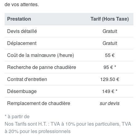
de vos attentes.
Prestation
Tarif (Hors Taxe)
Devis détaillé
Gratuit
Déplacement
Gratuit
Coût de la mainœuvre (/heure)
55 €
Recherche de panne chaudière
95 € *
Contrat d'entretien
129.50 €
Désembuage
149 € *
Remplacement de chaudière
sur devis
* à partir de
Nos Tarifs sont H.T. : TVA à 10% pour les particuliers, TVA
à 20% pour les professionnels