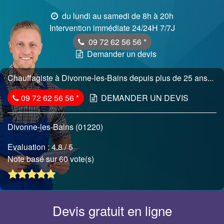
du lundi au samedi de 8h à 20h
Intervention immédiate 24/24H 7/7J
09 72 62 56 56
*
Demander un devis
Chauffagiste à Divonne-les-Bains depuis plus de 25 ans...
09 72 62 56 56
*
DEMANDER UN DEVIS
Divonne-les-Bains (01220)
Evaluation :
4.8
/ 5
Note basé sur 60 vote(s)
Devis gratuit en ligne