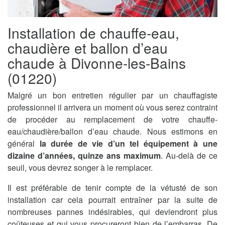
Installation de chauffe-eau,
chaudière et ballon d’eau
chaude à Divonne-les-Bains
(01220)
Malgré un bon entretien régulier par un chauffagiste
professionnel il arrivera un moment où vous serez contraint
de procéder au remplacement de votre chauffe-
eau/chaudière/ballon d’eau chaude. Nous estimons en
général
la durée de vie d’un tel équipement à une
dizaine d’années, quinze ans maximum
. Au-delà de ce
seuil, vous devrez songer à le remplacer.
Il est préférable de tenir compte de la vétusté de son
installation car cela pourrait entraîner par la suite de
nombreuses pannes indésirables, qui deviendront plus
coûteuses et qui vous procureront bien de l’embarras. De