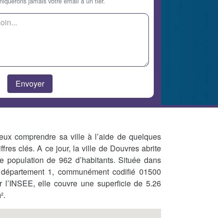
querons jamais votre email à un tier.
eux comprendre sa ville à l’aide de quelques
iffres clés. A ce jour, la ville de Douvres abrite
e population de 962 d’habitants. Située dans
 département 1, communément codifié 01500
r l’INSEE, elle couvre une superficie de 5.26
².