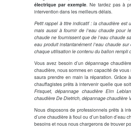
électrique par exemple
. Ne tardez pas à p
intervention dans les meilleurs délais.
Petit rappel à titre indicatif : la chaudière es
mais aussi à fournir de l’eau chaude pour le
chaude ne fournissent que de l’eau chaude sanit
eau produit instantanément l’eau chaude sur
chaque utilisation le contenu du ballon rempli d
Vous avez besoin d’un dépannage chaudière
chaudière, nous sommes en capacité de vous me
saura prendre en main la réparation. Grâce à
chauffagistes prêts à intervenir quelle que so
Frisquet, dépannage chaudière Elm Lebla
chaudière De Dietrich, dépannage chaudière
Nous disposons de professionnels prêts à int
d’une chaudière à fioul ou d’un ballon d’eau c
besoins et nous nous chargerons de trouver po