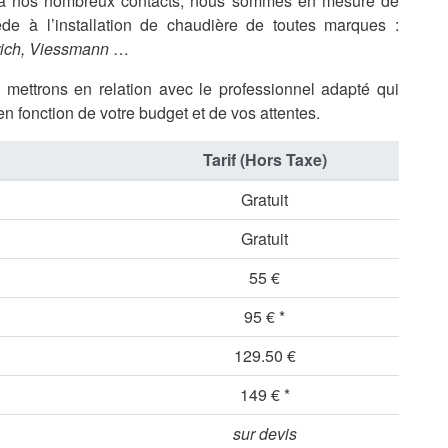
e à nos nombreux contacts, nous sommes en mesure de
de à l’installation de chaudière de toutes marques :
rich, Viessmann
…
s mettrons en relation avec le professionnel adapté qui
en fonction de votre budget et de vos attentes.
Tarif (Hors Taxe)
Gratuit
Gratuit
55 €
95 € *
129.50 €
149 € *
sur devis