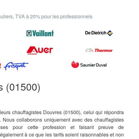
iculiers, TVA à 20% pour les professionnels
s (01500)
leurs chauffagistes Douvres (01500), celui qui répondra
s. Nous collaborons uniquement avec des chauffagistes
uises pour cette profession et faisant preuve de
également à ce que les tarifs soient raisonnables et non