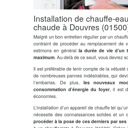
Installation de chauffe-ea
chaude à Douvres (01500
Malgré un bon entretien régulier par un chauff
contraint de procéder au remplacement de v
estimons en général
la durée de vie d’un 
maximum
. Au-delà de ce seuil, vous devrez s
Il est préférable de tenir compte de la vétusté 
de nombreuses pannes indésirables, qui devi
l’embarras. De plus,
les nouveaux mod
consommation d’énergie du foyer
, il est
économies.
L’installation d’un appareil de chauffe tel qu
nécessite des connaissances solides et un ce
procéder à la pose de ces derniers par se