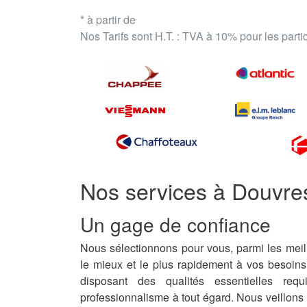
* à partir de
Nos Tarifs sont H.T. : TVA à 10% pour les part
Nos services à Douvre
Un gage de confiance
Nous sélectionnons pour vous, parmi les meil
le mieux et le plus rapidement à vos besoin
disposant des qualités essentielles req
professionnalisme à tout égard. Nous veillons 