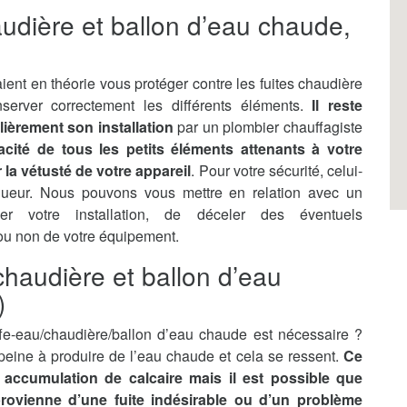
audière et ballon d’eau chaude,
ient en théorie vous protéger contre les fuites chaudière
server correctement les différents éléments.
Il reste
lièrement son installation
par un plombier chauffagiste
ficacité de tous les petits éléments attenants à votre
la vétusté de votre appareil
. Pour votre sécurité, celui-
gueur. Nous pouvons vous mettre en relation avec un
ler votre installation, de déceler des éventuels
 ou non de votre équipement.
haudière et ballon d’eau
)
e-eau/chaudière/ballon d’eau chaude est nécessaire ?
n peine à produire de l’eau chaude et cela se ressent.
Ce
accumulation de calcaire mais il est possible que
 provienne d’une fuite indésirable ou d’un problème