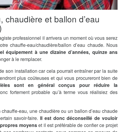
u, chaudière et ballon d’eau
)
agiste professionnel il arrivera un moment où vous serez
otre chauffe-eau/chaudière/ballon d’eau chaude. Nous
tel équipement à une dizaine d’années, quinze ans
onger à le remplacer.
de son installation car cela pourrait entraîner par la suite
endront plus coûteuses et qui vous procureront bien de
èles sont en général conçus pour réduire la
 donc fortement probable qu’à terme vous réalisiez des
’un chauffe-eau, une chaudière ou un ballon d’eau chaude
rtain savoir-faire.
Il est donc déconseillé de vouloir
s propres moyens
et il est préférable de confier ce projet