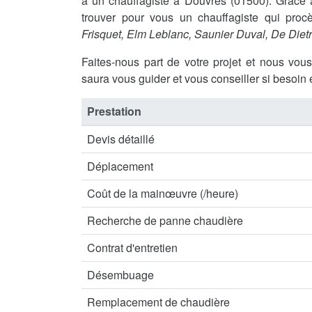
à un chauffagiste à Douvres (01500). Grâc
trouver pour vous un chauffagiste qui procè
Frisquet, Elm Leblanc, Saunier Duval, De Diet
Faites-nous part de votre projet et nous vou
saura vous guider et vous conseiller si besoin 
Prestation
Devis détaillé
Déplacement
Coût de la mainœuvre (/heure)
Recherche de panne chaudière
Contrat d'entretien
Désembuage
Remplacement de chaudière