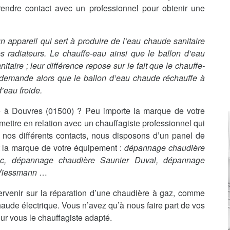
rendre contact avec un professionnel pour obtenir une
t un appareil qui sert à produire de l’eau chaude sanitaire
s radiateurs. Le chauffe-eau ainsi que le ballon d’eau
aire ; leur différence repose sur le fait que le chauffe-
 demande alors que le ballon d’eau chaude réchauffe à
’eau froide.
 à Douvres (01500) ? Peu importe la marque de votre
ttre en relation avec un chauffagiste professionnel qui
 nos différents contacts, nous disposons d’un panel de
it la marque de votre équipement :
dépannage chaudière
nc, dépannage chaudière Saunier Duval, dépannage
 Viessmann
…
ervenir sur la réparation d’une chaudière à gaz, comme
haude électrique. Vous n’avez qu’à nous faire part de vos
ur vous le chauffagiste adapté.