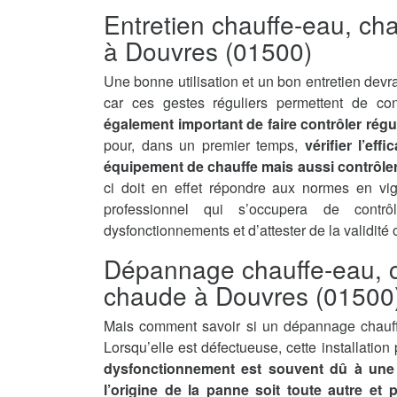
Entretien chauffe-eau, ch
à Douvres (01500)
Une bonne utilisation et un bon entretien devra
car ces gestes réguliers permettent de con
également important de faire contrôler régu
pour, dans un premier temps,
vérifier l’ef
équipement de chauffe mais aussi contrôler 
ci doit en effet répondre aux normes en vi
professionnel qui s’occupera de contrô
dysfonctionnements et d’attester de la validité
Dépannage chauffe-eau, c
chaude à Douvres (01500
Mais comment savoir si un dépannage chauff
Lorsqu’elle est défectueuse, cette installatio
dysfonctionnement est souvent dû à une 
l’origine de la panne soit toute autre et