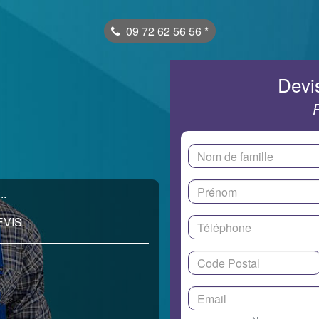
09 72 62 56 56
*
Devis
..
EVIS