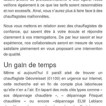
veillons également à ce que les tarifs soient raisonnables
et non excessifs. Ainsi, vous n’aurez plus à faire face à des
chauffagistes malhonnêtes.
Nous vous mettons en relation avec des chauffagistes de
confiance, qui savent être à votre écoute et répondre
clairement à vos interrogations. De par leur savoir et leur
expérience, nos collaborateurs seront en mesure de vous
satisfaire pleinement en vous proposant une intervention
de qualité.
Un gain de temps
Même si aujourd’hui il paraît aisé de trouver un
chauffagiste Géovreisset (01100) en urgence sur internet,
cette recherche est en fin de compte plus laborieuse
qu’elle n’en a l’air. En tapant des mots clés types comme «
sos dépannage chaudière », « dépannage Frisquet
chaudière » ou encore «dépannage ELM Leblanc