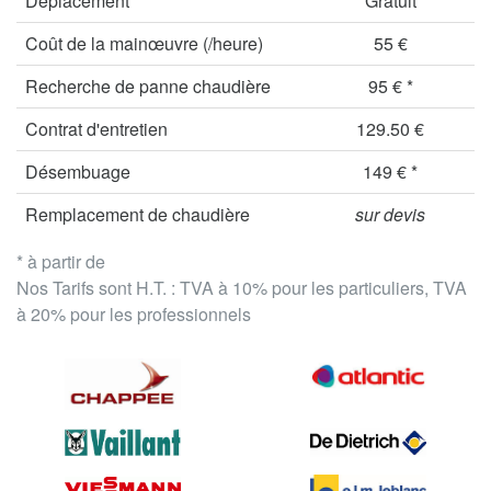
Déplacement
Gratuit
Coût de la mainœuvre (/heure)
55 €
Recherche de panne chaudière
95 € *
Contrat d'entretien
129.50 €
Désembuage
149 € *
Remplacement de chaudière
sur devis
* à partir de
Nos Tarifs sont H.T. : TVA à 10% pour les particuliers, TVA
à 20% pour les professionnels