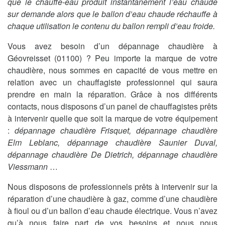
que le chauffe-eau produit instantanément l’eau chaude
sur demande alors que le ballon d’eau chaude réchauffe à
chaque utilisation le contenu du ballon rempli d’eau froide.
Vous avez besoin d’un dépannage chaudière à
Géovreisset (01100) ? Peu importe la marque de votre
chaudière, nous sommes en capacité de vous mettre en
relation avec un chauffagiste professionnel qui saura
prendre en main la réparation. Grâce à nos différents
contacts, nous disposons d’un panel de chauffagistes prêts
à intervenir quelle que soit la marque de votre équipement
:
dépannage chaudière Frisquet, dépannage chaudière
Elm Leblanc, dépannage chaudière Saunier Duval,
dépannage chaudière De Dietrich, dépannage chaudière
Viessmann
…
Nous disposons de professionnels prêts à intervenir sur la
réparation d’une chaudière à gaz, comme d’une chaudière
à fioul ou d’un ballon d’eau chaude électrique. Vous n’avez
qu’à nous faire part de vos besoins et nous nous