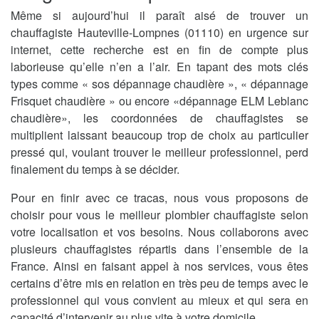
Même si aujourd’hui il paraît aisé de trouver un
chauffagiste Hauteville-Lompnes (01110) en urgence sur
internet, cette recherche est en fin de compte plus
laborieuse qu’elle n’en a l’air. En tapant des mots clés
types comme « sos dépannage chaudière », « dépannage
Frisquet chaudière » ou encore «dépannage ELM Leblanc
chaudière», les coordonnées de chauffagistes se
multiplient laissant beaucoup trop de choix au particulier
pressé qui, voulant trouver le meilleur professionnel, perd
finalement du temps à se décider.
Pour en finir avec ce tracas, nous vous proposons de
choisir pour vous le meilleur plombier chauffagiste selon
votre localisation et vos besoins. Nous collaborons avec
plusieurs chauffagistes répartis dans l’ensemble de la
France. Ainsi en faisant appel à nos services, vous êtes
certains d’être mis en relation en très peu de temps avec le
professionnel qui vous convient au mieux et qui sera en
capacité d’intervenir au plus vite à votre domicile.