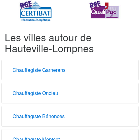
Les villes autour de
Hauteville-Lompnes
Chauffagiste Garnerans
Chauffagiste Oncieu
Chauffagiste Bénonces
Chauffagiste Montcet