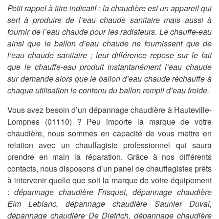
Petit rappel à titre indicatif : la chaudière est un appareil qui
sert à produire de l’eau chaude sanitaire mais aussi à
fournir de l’eau chaude pour les radiateurs. Le chauffe-eau
ainsi que le ballon d’eau chaude ne fournissent que de
l’eau chaude sanitaire ; leur différence repose sur le fait
que le chauffe-eau produit instantanément l’eau chaude
sur demande alors que le ballon d’eau chaude réchauffe à
chaque utilisation le contenu du ballon rempli d’eau froide.
Vous avez besoin d’un dépannage chaudière à Hauteville-
Lompnes (01110) ? Peu importe la marque de votre
chaudière, nous sommes en capacité de vous mettre en
relation avec un chauffagiste professionnel qui saura
prendre en main la réparation. Grâce à nos différents
contacts, nous disposons d’un panel de chauffagistes prêts
à intervenir quelle que soit la marque de votre équipement
:
dépannage chaudière Frisquet, dépannage chaudière
Elm Leblanc, dépannage chaudière Saunier Duval,
dépannage chaudière De Dietrich, dépannage chaudière