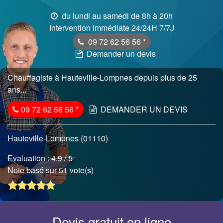
du lundi au samedi de 8h à 20h
Intervention immédiate 24/24H 7/7J
09 72 62 56 56
*
Demander un devis
Chauffagiste à Hauteville-Lompnes depuis plus de 25
ans...
09 72 62 56 56
*
DEMANDER UN DEVIS
Hauteville-Lompnes (01110)
Evaluation :
4.9
/ 5
Note basé sur 51 vote(s)
Devis gratuit en ligne