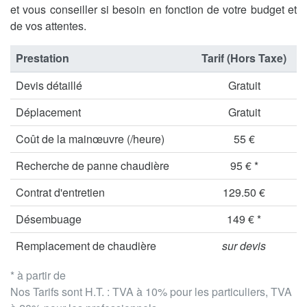
et vous conseiller si besoin en fonction de votre budget et
de vos attentes.
Prestation
Tarif (Hors Taxe)
Devis détaillé
Gratuit
Déplacement
Gratuit
Coût de la mainœuvre (/heure)
55 €
Recherche de panne chaudière
95 € *
Contrat d'entretien
129.50 €
Désembuage
149 € *
Remplacement de chaudière
sur devis
* à partir de
Nos Tarifs sont H.T. : TVA à 10% pour les particuliers, TVA