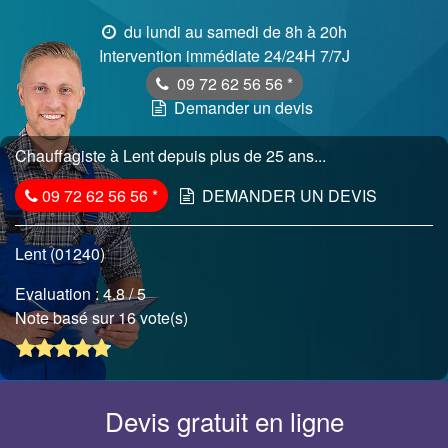
du lundi au samedi de 8h à 20h
Intervention immédiate 24/24H 7/7J
09 72 62 56 56
*
Demander un devis
Chauffagiste à Lent depuis plus de 25 ans...
09 72 62 56 56
*
DEMANDER UN DEVIS
Lent (01240)
Evaluation :
4.8
/ 5
Note basé sur 16 vote(s)
Devis gratuit en ligne