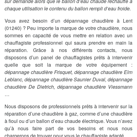
sur demande alors que le ballon d’eau chaude réchauffe à
chaque utilisation le contenu du ballon rempli d’eau froide.
Vous avez besoin d’un dépannage chaudière à Lent
(01240) ? Peu importe la marque de votre chaudière, nous
sommes en capacité de vous mettre en relation avec un
chauffagiste professionnel qui saura prendre en main la
réparation. Grâce à nos différents contacts, nous
disposons d’un panel de chauffagistes prêts à intervenir
quelle que soit la marque de votre équipement :
dépannage chaudière Frisquet, dépannage chaudière Elm
Leblanc, dépannage chaudière Saunier Duval, dépannage
chaudière De Dietrich, dépannage chaudière Viessmann
…
Nous disposons de professionnels prêts à intervenir sur la
réparation d’une chaudière à gaz, comme d’une chaudière
à fioul ou d’un ballon d’eau chaude électrique. Vous n’avez
qu’à nous faire part de vos besoins et nous nous
chargerons de trouver pour vous le chauffagiste adapté.