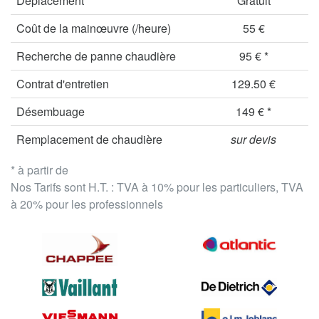
Déplacement
Gratuit
Coût de la mainœuvre (/heure)
55 €
Recherche de panne chaudière
95 € *
Contrat d'entretien
129.50 €
Désembuage
149 € *
Remplacement de chaudière
sur devis
* à partir de
Nos Tarifs sont H.T. : TVA à 10% pour les particuliers, TVA
à 20% pour les professionnels