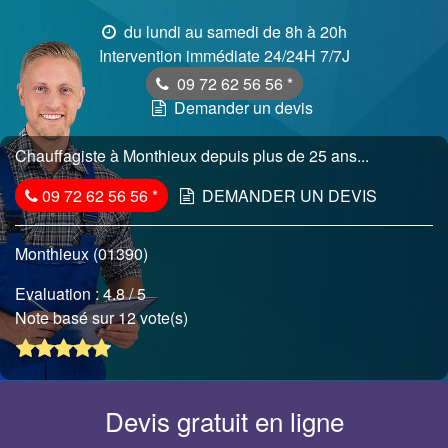
du lundi au samedi de 8h à 20h
Intervention immédiate 24/24H 7/7J
09 72 62 56 56
*
Demander un devis
Chauffagiste à Monthieux depuis plus de 25 ans...
09 72 62 56 56
*
DEMANDER UN DEVIS
Monthieux (01390)
Evaluation :
4.8
/ 5
Note basé sur 12 vote(s)
Devis gratuit en ligne