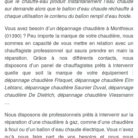
que le chauffe-eau produit instantanément l’eau chaude
sur demande alors que le ballon d’eau chaude réchauffe à
chaque utilisation le contenu du ballon rempli d’eau froide.
Vous avez besoin d’un dépannage chaudière à Monthieux
(01390) ? Peu importe la marque de votre chaudière, nous
sommes en capacité de vous mettre en relation avec un
chauffagiste professionnel qui saura prendre en main la
réparation. Grâce à nos différents contacts, nous
disposons d’un panel de chauffagistes prêts à intervenir
quelle que soit la marque de votre équipement :
dépannage chaudière Frisquet, dépannage chaudière Elm
Leblanc, dépannage chaudière Saunier Duval, dépannage
chaudière De Dietrich, dépannage chaudière Viessmann
…
Nous disposons de professionnels prêts à intervenir sur la
réparation d’une chaudière à gaz, comme d’une chaudière
à fioul ou d’un ballon d’eau chaude électrique. Vous n’avez
qu’à nous faire part de vos besoins et nous nous