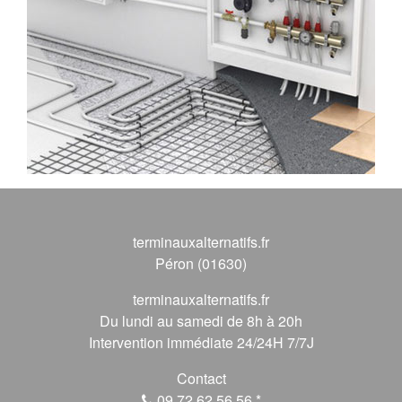
terminauxalternatifs.fr
Péron (01630)
terminauxalternatifs.fr
Du lundi au samedi de 8h à 20h
Intervention immédiate 24/24H 7/7J
Contact
09 72 62 56 56
*