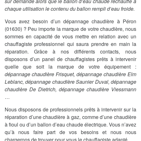
sur demande alors que le ballon d’eau chaude réchauffe à
chaque utilisation le contenu du ballon rempli d’eau froide.
Vous avez besoin d’un dépannage chaudière à Péron
(01630) ? Peu importe la marque de votre chaudière, nous
sommes en capacité de vous mettre en relation avec un
chauffagiste professionnel qui saura prendre en main la
réparation. Grâce à nos différents contacts, nous
disposons d’un panel de chauffagistes prêts à intervenir
quelle que soit la marque de votre équipement :
dépannage chaudière Frisquet, dépannage chaudière Elm
Leblanc, dépannage chaudière Saunier Duval, dépannage
chaudière De Dietrich, dépannage chaudière Viessmann
…
Nous disposons de professionnels prêts à intervenir sur la
réparation d’une chaudière à gaz, comme d’une chaudière
à fioul ou d’un ballon d’eau chaude électrique. Vous n’avez
qu’à nous faire part de vos besoins et nous nous
chargerons de trouver pour vous le chauffagiste adapté.