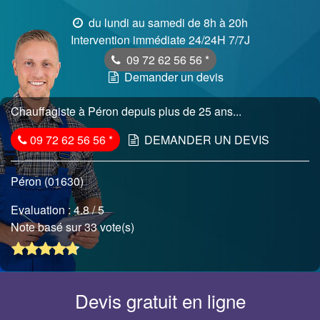
du lundi au samedi de 8h à 20h
Intervention immédiate 24/24H 7/7J
09 72 62 56 56
*
Demander un devis
Chauffagiste à Péron depuis plus de 25 ans...
09 72 62 56 56
*
DEMANDER UN DEVIS
Péron (01630)
Evaluation :
4.8
/ 5
Note basé sur 33 vote(s)
Devis gratuit en ligne