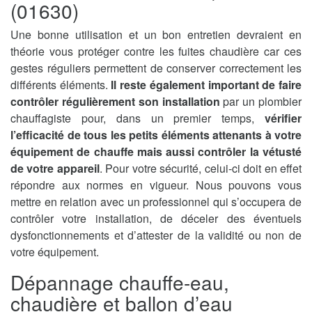
(01630)
Une bonne utilisation et un bon entretien devraient en
théorie vous protéger contre les fuites chaudière car ces
gestes réguliers permettent de conserver correctement les
différents éléments.
Il reste également important de faire
contrôler régulièrement son installation
par un plombier
chauffagiste pour, dans un premier temps,
vérifier
l’efficacité de tous les petits éléments attenants à votre
équipement de chauffe mais aussi contrôler la vétusté
de votre appareil
. Pour votre sécurité, celui-ci doit en effet
répondre aux normes en vigueur. Nous pouvons vous
mettre en relation avec un professionnel qui s’occupera de
contrôler votre installation, de déceler des éventuels
dysfonctionnements et d’attester de la validité ou non de
votre équipement.
Dépannage chauffe-eau,
chaudière et ballon d’eau