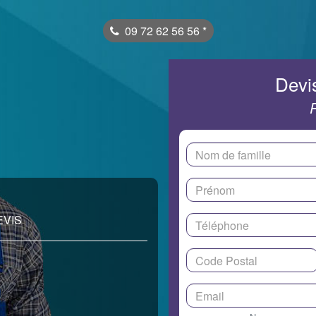
09 72 62 56 56
*
Devis
EVIS