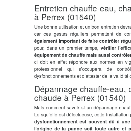
Entretien chauffe-eau, ch
à Perrex (01540)
Une bonne utilisation et un bon entretien devra
car ces gestes réguliers permettent de con
également important de faire contrôler régu
pour, dans un premier temps,
vérifier l’ef
équipement de chauffe mais aussi contrôler 
ci doit en effet répondre aux normes en vi
professionnel qui s’occupera de contrô
dysfonctionnements et d’attester de la validité
Dépannage chauffe-eau, c
chaude à Perrex (01540)
Mais comment savoir si un dépannage chauff
Lorsqu’elle est défectueuse, cette installatio
dysfonctionnement est souvent dû à une 
l’origine de la panne soit toute autre et