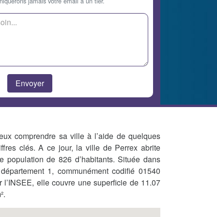
querons jamais votre email à un tier.
eux comprendre sa ville à l’aide de quelques
iffres clés. A ce jour, la ville de Perrex abrite
e population de 826 d’habitants. Située dans
 département 1, communément codifié 01540
r l’INSEE, elle couvre une superficie de 11.07
².