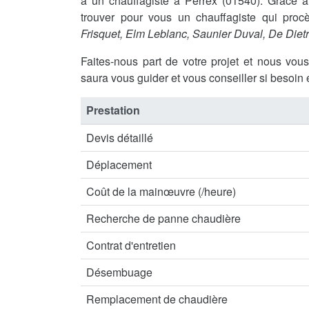
à un chauffagiste à Perrex (01540). Grâce
trouver pour vous un chauffagiste qui procè
Frisquet, Elm Leblanc, Saunier Duval, De Diet
Faites-nous part de votre projet et nous vou
saura vous guider et vous conseiller si besoin 
Prestation
Devis détaillé
Déplacement
Coût de la mainœuvre (/heure)
Recherche de panne chaudière
Contrat d'entretien
Désembuage
Remplacement de chaudière