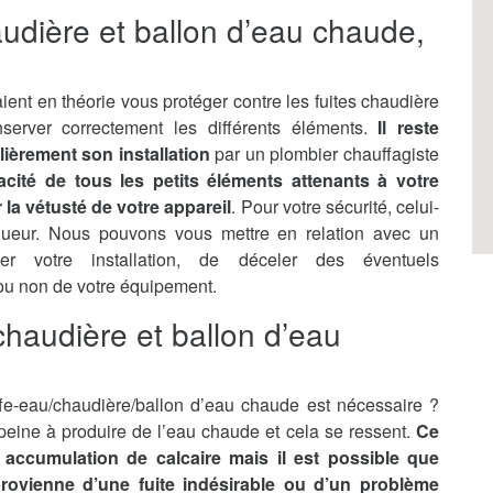
audière et ballon d’eau chaude,
ient en théorie vous protéger contre les fuites chaudière
server correctement les différents éléments.
Il reste
lièrement son installation
par un plombier chauffagiste
ficacité de tous les petits éléments attenants à votre
la vétusté de votre appareil
. Pour votre sécurité, celui-
gueur. Nous pouvons vous mettre en relation avec un
ler votre installation, de déceler des éventuels
 ou non de votre équipement.
haudière et ballon d’eau
e-eau/chaudière/ballon d’eau chaude est nécessaire ?
n peine à produire de l’eau chaude et cela se ressent.
Ce
accumulation de calcaire mais il est possible que
 provienne d’une fuite indésirable ou d’un problème