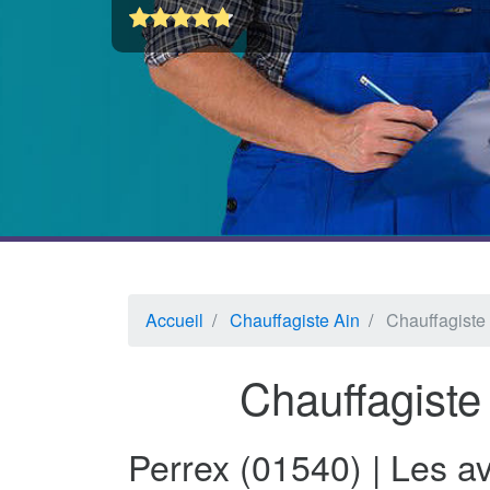
Accueil
Chauffagiste Ain
Chauffagiste
Chauffagiste
Perrex (01540) | Les a