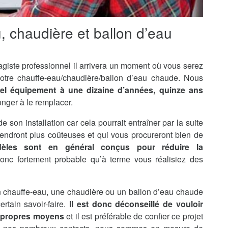
u, chaudière et ballon d’eau
agiste professionnel il arrivera un moment où vous serez
otre chauffe-eau/chaudière/ballon d’eau chaude. Nous
tel équipement à une dizaine d’années, quinze ans
onger à le remplacer.
de son installation car cela pourrait entraîner par la suite
endront plus coûteuses et qui vous procureront bien de
èles sont en général conçus pour réduire la
 donc fortement probable qu’à terme vous réalisiez des
’un chauffe-eau, une chaudière ou un ballon d’eau chaude
rtain savoir-faire.
Il est donc déconseillé de vouloir
s propres moyens
et il est préférable de confier ce projet