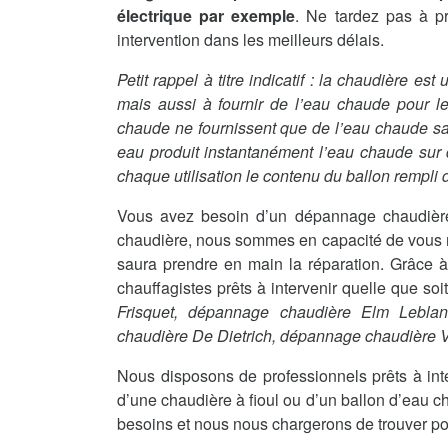
électrique par exemple
. Ne tardez pas à p
intervention dans les meilleurs délais.
Petit rappel à titre indicatif : la chaudière es
mais aussi à fournir de l’eau chaude pour le
chaude ne fournissent que de l’eau chaude sanit
eau produit instantanément l’eau chaude sur
chaque utilisation le contenu du ballon rempli d
Vous avez besoin d’un dépannage chaudière
chaudière, nous sommes en capacité de vous me
saura prendre en main la réparation. Grâce à
chauffagistes prêts à intervenir quelle que so
Frisquet, dépannage chaudière Elm Lebla
chaudière De Dietrich, dépannage chaudière
Nous disposons de professionnels prêts à int
d’une chaudière à fioul ou d’un ballon d’eau c
besoins et nous nous chargerons de trouver po