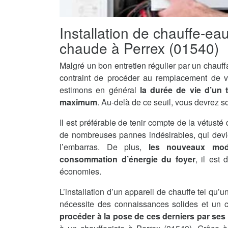
Installation de chauffe-ea
chaude à Perrex (01540)
Malgré un bon entretien régulier par un chauff
contraint de procéder au remplacement de v
estimons en général
la durée de vie d’un 
maximum
. Au-delà de ce seuil, vous devrez s
Il est préférable de tenir compte de la vétusté 
de nombreuses pannes indésirables, qui devi
l’embarras. De plus,
les nouveaux mod
consommation d’énergie du foyer
, il est
économies.
L’installation d’un appareil de chauffe tel qu
nécessite des connaissances solides et un ce
procéder à la pose de ces derniers par se