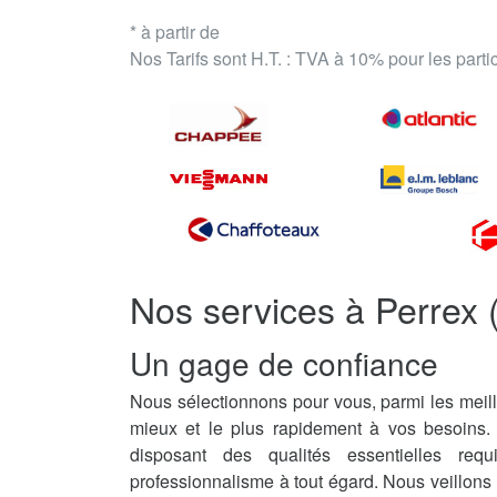
* à partir de
Nos Tarifs sont H.T. : TVA à 10% pour les part
Nos services à Perrex 
Un gage de confiance
Nous sélectionnons pour vous, parmi les meill
mieux et le plus rapidement à vos besoins.
disposant des qualités essentielles req
professionnalisme à tout égard. Nous veillons 