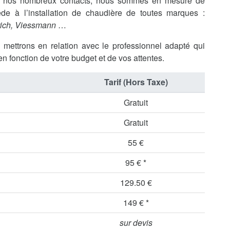
 à nos nombreux contacts, nous sommes en mesure de
de à l’installation de chaudière de toutes marques :
rich, Viessmann
…
s mettrons en relation avec le professionnel adapté qui
en fonction de votre budget et de vos attentes.
Tarif (Hors Taxe)
Gratuit
Gratuit
55 €
95 € *
129.50 €
149 € *
sur devis