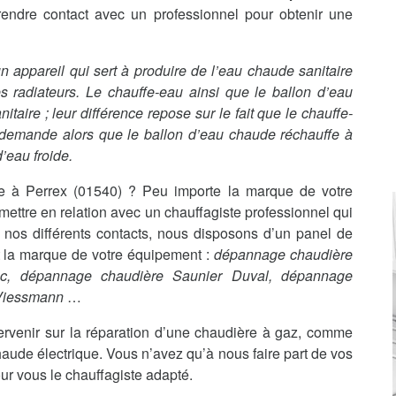
rendre contact avec un professionnel pour obtenir une
t un appareil qui sert à produire de l’eau chaude sanitaire
s radiateurs. Le chauffe-eau ainsi que le ballon d’eau
aire ; leur différence repose sur le fait que le chauffe-
 demande alors que le ballon d’eau chaude réchauffe à
’eau froide.
 à Perrex (01540) ? Peu importe la marque de votre
ttre en relation avec un chauffagiste professionnel qui
 nos différents contacts, nous disposons d’un panel de
it la marque de votre équipement :
dépannage chaudière
nc, dépannage chaudière Saunier Duval, dépannage
 Viessmann
…
ervenir sur la réparation d’une chaudière à gaz, comme
haude électrique. Vous n’avez qu’à nous faire part de vos
ur vous le chauffagiste adapté.