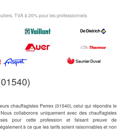
iculiers, TVA à 20% pour les professionnels
(01540)
eurs chauffagistes Perrex (01540), celui qui répondra le
 Nous collaborons uniquement avec des chauffagistes
uises pour cette profession et faisant preuve de
également à ce que les tarifs soient raisonnables et non