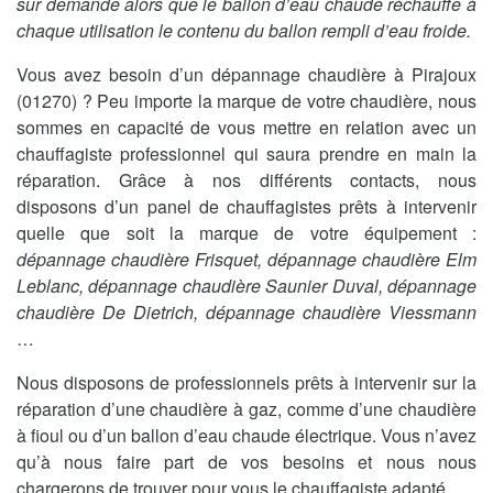
sur demande alors que le ballon d’eau chaude réchauffe à
chaque utilisation le contenu du ballon rempli d’eau froide.
Vous avez besoin d’un dépannage chaudière à Pirajoux
(01270) ? Peu importe la marque de votre chaudière, nous
sommes en capacité de vous mettre en relation avec un
chauffagiste professionnel qui saura prendre en main la
réparation. Grâce à nos différents contacts, nous
disposons d’un panel de chauffagistes prêts à intervenir
quelle que soit la marque de votre équipement :
dépannage chaudière Frisquet, dépannage chaudière Elm
Leblanc, dépannage chaudière Saunier Duval, dépannage
chaudière De Dietrich, dépannage chaudière Viessmann
…
Nous disposons de professionnels prêts à intervenir sur la
réparation d’une chaudière à gaz, comme d’une chaudière
à fioul ou d’un ballon d’eau chaude électrique. Vous n’avez
qu’à nous faire part de vos besoins et nous nous
chargerons de trouver pour vous le chauffagiste adapté.