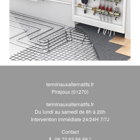
terminauxalternatifs.fr
Pirajoux (01270)
terminauxalternatifs.fr
Du lundi au samedi de 8h à 20h
Intervention immédiate 24/24H 7/7J
Contact
09 72 62 56 56
*