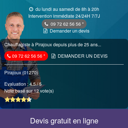
du lundi au samedi de 8h à 20h
Intervention immédiate 24/24H 7/7J
09 72 62 56 56
*
Demander un devis
Chauffagiste à Pirajoux depuis plus de 25 ans...
09 72 62 56 56
*
DEMANDER UN DEVIS
Pirajoux (01270)
Evaluation :
4.5
/ 5
Note basé sur 12 vote(s)
Devis gratuit en ligne