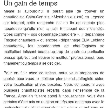
Un gain de temps
Même si aujourd’hui il paraît aisé de trouver un
chauffagiste Saint-Genis-sur-Menthon (01380) en urgence
sur internet, cette recherche est en fin de compte plus
laborieuse qu’elle n’en a l’air. En tapant des mots clés
types comme « sos dépannage chaudière », « dépannage
Frisquet chaudière » ou encore «dépannage ELM Leblanc
chaudière», les coordonnées de chauffagistes se
multiplient laissant beaucoup trop de choix au particulier
pressé qui, voulant trouver le meilleur professionnel, perd
finalement du temps à se décider.
Pour en finir avec ce tracas, nous vous proposons de
choisir pour vous le meilleur plombier chauffagiste selon
votre localisation et vos besoins. Nous collaborons avec
plusieurs chauffagistes répartis dans l’ensemble de la
France. Ainsi en faisant appel à nos services, vous êtes
certains d’être mis en relation en très peu de temps avec le
professionnel qui vous convient au mieux et qui sera en