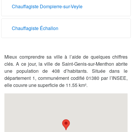
Chauffagiste Dompierre-sur-Veyle
Chauffagiste Échallon
Mieux comprendre sa ville à l’aide de quelques chiffres
clés. A ce jour, la ville de Saint-Genis-sur-Menthon abrite
une population de 408 d’habitants. Située dans le
département 1, communément codifié 01380 par l’INSEE,
elle couvre une superficie de 11.55 km².