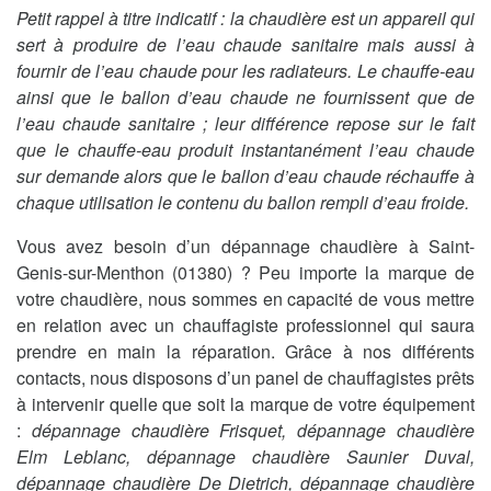
Petit rappel à titre indicatif : la chaudière est un appareil qui
sert à produire de l’eau chaude sanitaire mais aussi à
fournir de l’eau chaude pour les radiateurs. Le chauffe-eau
ainsi que le ballon d’eau chaude ne fournissent que de
l’eau chaude sanitaire ; leur différence repose sur le fait
que le chauffe-eau produit instantanément l’eau chaude
sur demande alors que le ballon d’eau chaude réchauffe à
chaque utilisation le contenu du ballon rempli d’eau froide.
Vous avez besoin d’un dépannage chaudière à Saint-
Genis-sur-Menthon (01380) ? Peu importe la marque de
votre chaudière, nous sommes en capacité de vous mettre
en relation avec un chauffagiste professionnel qui saura
prendre en main la réparation. Grâce à nos différents
contacts, nous disposons d’un panel de chauffagistes prêts
à intervenir quelle que soit la marque de votre équipement
:
dépannage chaudière Frisquet, dépannage chaudière
Elm Leblanc, dépannage chaudière Saunier Duval,
dépannage chaudière De Dietrich, dépannage chaudière