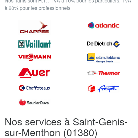
Nos Tarifs sont H.T. : TVA à 10% pour les particuliers, TVA
à 20% pour les professionnels
Nos services à Saint-Genis-
sur-Menthon (01380)