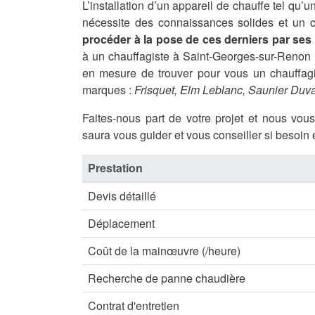
L’installation d’un appareil de chauffe tel qu
nécessite des connaissances solides et un ce
procéder à la pose de ces derniers par se
à un chauffagiste à Saint-Georges-sur-Renon
en mesure de trouver pour vous un chauffagis
marques :
Frisquet, Elm Leblanc, Saunier Duva
Faites-nous part de votre projet et nous vou
saura vous guider et vous conseiller si besoin 
Prestation
Devis détaillé
Déplacement
Coût de la mainœuvre (/heure)
Recherche de panne chaudière
Contrat d'entretien