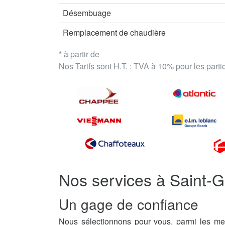
Désembuage
Remplacement de chaudière
* à partir de
Nos Tarifs sont H.T. : TVA à 10% pour les part
Nos services à Saint-
Un gage de confiance
Nous sélectionnons pour vous, parmi les mei