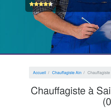
Accueil
Chauffagiste Ain
Chauffagiste
Chauffagiste à Sa
(