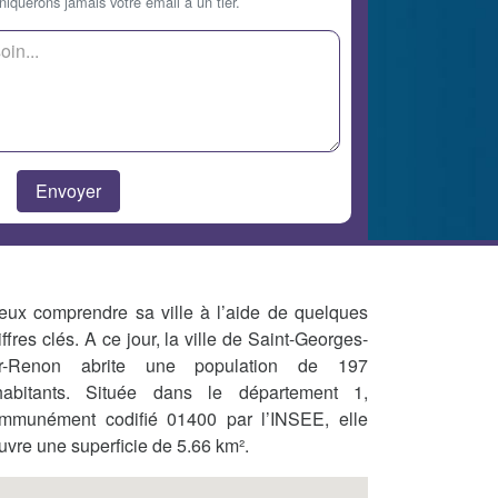
querons jamais votre email à un tier.
eux comprendre sa ville à l’aide de quelques
iffres clés. A ce jour, la ville de Saint-Georges-
r-Renon abrite une population de 197
habitants. Située dans le département 1,
mmunément codifié 01400 par l’INSEE, elle
uvre une superficie de 5.66 km².