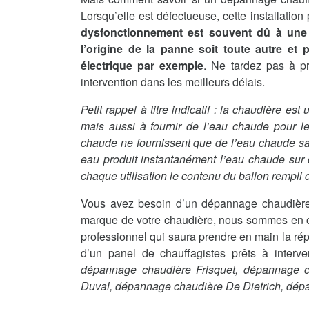
Lorsqu’elle est défectueuse, cette installatio
dysfonctionnement est souvent dû à une 
l’origine de la panne soit toute autre et
électrique par exemple
. Ne tardez pas à p
intervention dans les meilleurs délais.
Petit rappel à titre indicatif : la chaudière es
mais aussi à fournir de l’eau chaude pour le
chaude ne fournissent que de l’eau chaude sanit
eau produit instantanément l’eau chaude sur
chaque utilisation le contenu du ballon rempli d
Vous avez besoin d’un dépannage chaudière
marque de votre chaudière, nous sommes en ca
professionnel qui saura prendre en main la rép
d’un panel de chauffagistes prêts à interv
dépannage chaudière Frisquet, dépannage 
Duval, dépannage chaudière De Dietrich, dé