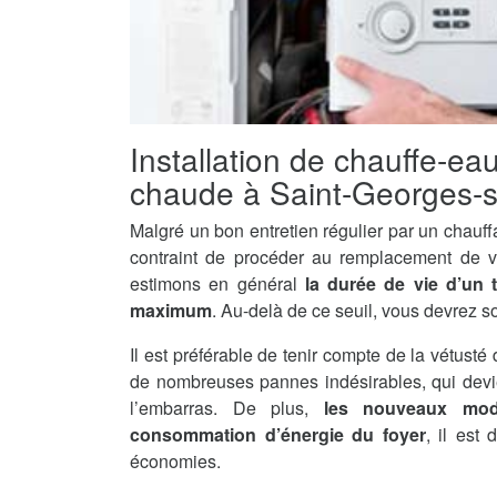
Installation de chauffe-ea
chaude à Saint-Georges-
Malgré un bon entretien régulier par un chauff
contraint de procéder au remplacement de v
estimons en général
la durée de vie d’un 
maximum
. Au-delà de ce seuil, vous devrez s
Il est préférable de tenir compte de la vétusté 
de nombreuses pannes indésirables, qui devi
l’embarras. De plus,
les nouveaux mod
consommation d’énergie du foyer
, il est
économies.