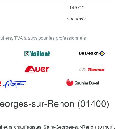
149 € *
sur devis
iculiers, TVA à 20% pour les professionnels
Georges-sur-Renon (01400)
lleurs chauffagistes Saint-Georges-sur-Renon (01400),