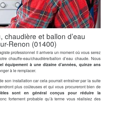
u, chaudière et ballon d’eau
sur-Renon (01400)
agiste professionnel il arrivera un moment où vous serez
otre chauffe-eau/chaudière/ballon d’eau chaude. Nous
tel équipement à une dizaine d’années, quinze ans
onger à le remplacer.
de son installation car cela pourrait entraîner par la suite
endront plus coûteuses et qui vous procureront bien de
èles sont en général conçus pour réduire la
 donc fortement probable qu’à terme vous réalisiez des