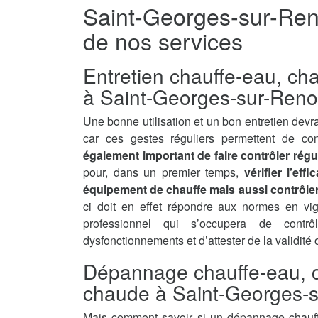
Saint-Georges-sur-Ren
de nos services
Entretien chauffe-eau, ch
à Saint-Georges-sur-Reno
Une bonne utilisation et un bon entretien devra
car ces gestes réguliers permettent de con
également important de faire contrôler régu
pour, dans un premier temps,
vérifier l’ef
équipement de chauffe mais aussi contrôler 
ci doit en effet répondre aux normes en vi
professionnel qui s’occupera de contrô
dysfonctionnements et d’attester de la validité
Dépannage chauffe-eau, c
chaude à Saint-Georges-
Mais comment savoir si un dépannage chauff