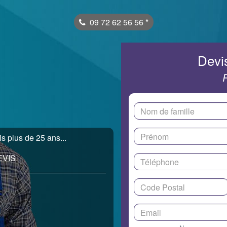
09 72 62 56 56
*
Devis
 plus de 25 ans...
EVIS