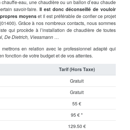
’un chauffe-eau, une chaudière ou un ballon d’eau chaude
rtain savoir-faire.
Il est donc déconseillé de vouloir
s propres moyens
et il est préférable de confier ce projet
 (01400). Grâce à nos nombreux contacts, nous sommes
te qui procède à l’installation de chaudière de toutes
l, De Dietrich, Viessmann
…
s mettrons en relation avec le professionnel adapté qui
en fonction de votre budget et de vos attentes.
Tarif (Hors Taxe)
Gratuit
Gratuit
55 €
95 € *
129.50 €