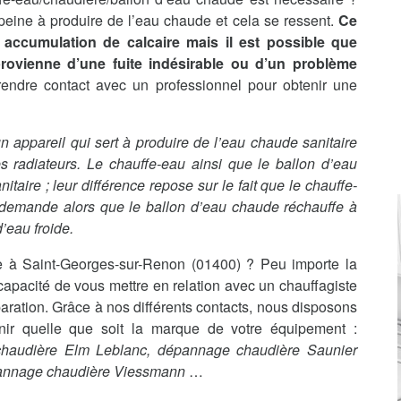
n peine à produire de l’eau chaude et cela se ressent.
Ce
accumulation de calcaire mais il est possible que
 provienne d’une fuite indésirable ou d’un problème
rendre contact avec un professionnel pour obtenir une
t un appareil qui sert à produire de l’eau chaude sanitaire
s radiateurs. Le chauffe-eau ainsi que le ballon d’eau
aire ; leur différence repose sur le fait que le chauffe-
 demande alors que le ballon d’eau chaude réchauffe à
’eau froide.
 à Saint-Georges-sur-Renon (01400) ? Peu importe la
pacité de vous mettre en relation avec un chauffagiste
aration. Grâce à nos différents contacts, nous disposons
enir quelle que soit la marque de votre équipement :
chaudière Elm Leblanc, dépannage chaudière Saunier
pannage chaudière Viessmann
…