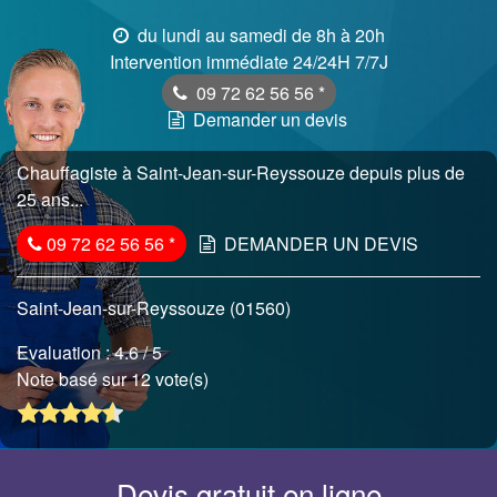
du lundi au samedi de 8h à 20h
Intervention immédiate 24/24H 7/7J
09 72 62 56 56
*
Demander un devis
Chauffagiste à Saint-Jean-sur-Reyssouze depuis plus de
25 ans...
09 72 62 56 56
*
DEMANDER UN DEVIS
Saint-Jean-sur-Reyssouze (01560)
Evaluation :
4.6
/ 5
Note basé sur 12 vote(s)
Devis gratuit en ligne