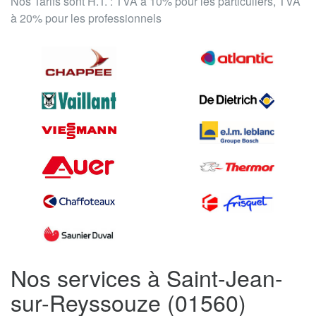
Nos Tarifs sont H.T. : TVA à 10% pour les particuliers, TVA
à 20% pour les professionnels
Nos services à Saint-Jean-
sur-Reyssouze (01560)