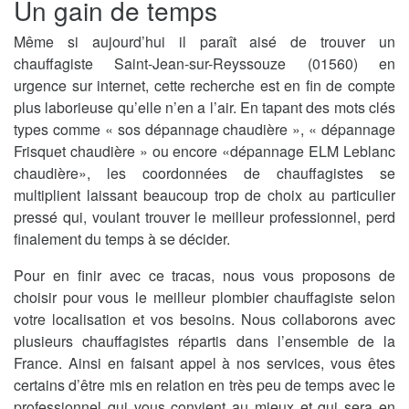
Un gain de temps
Même si aujourd’hui il paraît aisé de trouver un
chauffagiste Saint-Jean-sur-Reyssouze (01560) en
urgence sur internet, cette recherche est en fin de compte
plus laborieuse qu’elle n’en a l’air. En tapant des mots clés
types comme « sos dépannage chaudière », « dépannage
Frisquet chaudière » ou encore «dépannage ELM Leblanc
chaudière», les coordonnées de chauffagistes se
multiplient laissant beaucoup trop de choix au particulier
pressé qui, voulant trouver le meilleur professionnel, perd
finalement du temps à se décider.
Pour en finir avec ce tracas, nous vous proposons de
choisir pour vous le meilleur plombier chauffagiste selon
votre localisation et vos besoins. Nous collaborons avec
plusieurs chauffagistes répartis dans l’ensemble de la
France. Ainsi en faisant appel à nos services, vous êtes
certains d’être mis en relation en très peu de temps avec le
professionnel qui vous convient au mieux et qui sera en