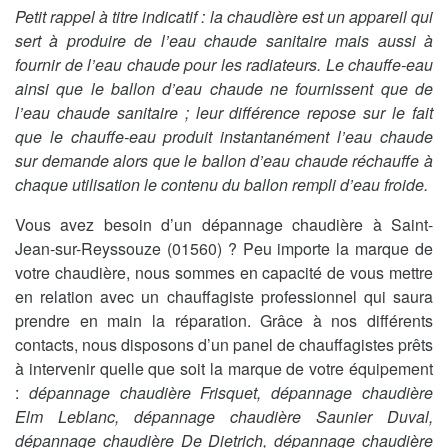
Petit rappel à titre indicatif : la chaudière est un appareil qui
sert à produire de l’eau chaude sanitaire mais aussi à
fournir de l’eau chaude pour les radiateurs. Le chauffe-eau
ainsi que le ballon d’eau chaude ne fournissent que de
l’eau chaude sanitaire ; leur différence repose sur le fait
que le chauffe-eau produit instantanément l’eau chaude
sur demande alors que le ballon d’eau chaude réchauffe à
chaque utilisation le contenu du ballon rempli d’eau froide.
Vous avez besoin d’un dépannage chaudière à Saint-
Jean-sur-Reyssouze (01560) ? Peu importe la marque de
votre chaudière, nous sommes en capacité de vous mettre
en relation avec un chauffagiste professionnel qui saura
prendre en main la réparation. Grâce à nos différents
contacts, nous disposons d’un panel de chauffagistes prêts
à intervenir quelle que soit la marque de votre équipement
:
dépannage chaudière Frisquet, dépannage chaudière
Elm Leblanc, dépannage chaudière Saunier Duval,
dépannage chaudière De Dietrich, dépannage chaudière