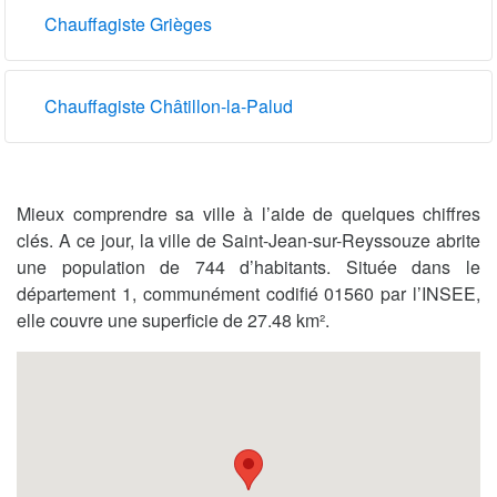
Chauffagiste Grièges
Chauffagiste Châtillon-la-Palud
Mieux comprendre sa ville à l’aide de quelques chiffres
clés. A ce jour, la ville de Saint-Jean-sur-Reyssouze abrite
une population de 744 d’habitants. Située dans le
département 1, communément codifié 01560 par l’INSEE,
elle couvre une superficie de 27.48 km².