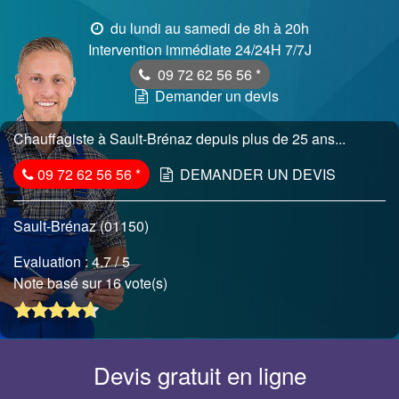
du lundi au samedi de 8h à 20h
Intervention immédiate 24/24H 7/7J
09 72 62 56 56
*
Demander un devis
Chauffagiste à Sault-Brénaz depuis plus de 25 ans...
09 72 62 56 56
*
DEMANDER UN DEVIS
Sault-Brénaz (01150)
Evaluation :
4.7
/ 5
Note basé sur 16 vote(s)
Devis gratuit en ligne