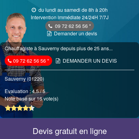
du lundi au samedi de 8h à 20h
Intervention immédiate 24/24H 7/7J
09 72 62 56 56
*
Demander un devis
Chauffagiste à Sauverny depuis plus de 25 ans...
09 72 62 56 56
*
DEMANDER UN DEVIS
Sauverny (01220)
Evaluation :
4.5
/ 5
Note basé sur 16 vote(s)
Devis gratuit en ligne