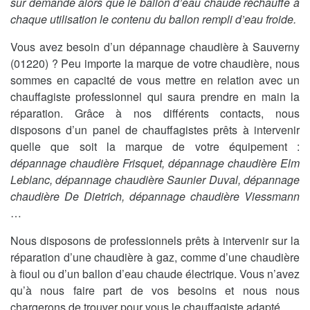
sur demande alors que le ballon d’eau chaude réchauffe à
chaque utilisation le contenu du ballon rempli d’eau froide.
Vous avez besoin d’un dépannage chaudière à Sauverny
(01220) ? Peu importe la marque de votre chaudière, nous
sommes en capacité de vous mettre en relation avec un
chauffagiste professionnel qui saura prendre en main la
réparation. Grâce à nos différents contacts, nous
disposons d’un panel de chauffagistes prêts à intervenir
quelle que soit la marque de votre équipement :
dépannage chaudière Frisquet, dépannage chaudière Elm
Leblanc, dépannage chaudière Saunier Duval, dépannage
chaudière De Dietrich, dépannage chaudière Viessmann
…
Nous disposons de professionnels prêts à intervenir sur la
réparation d’une chaudière à gaz, comme d’une chaudière
à fioul ou d’un ballon d’eau chaude électrique. Vous n’avez
qu’à nous faire part de vos besoins et nous nous
chargerons de trouver pour vous le chauffagiste adapté.