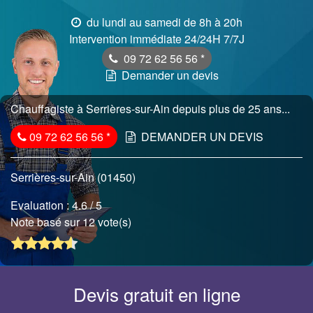
du lundi au samedi de 8h à 20h
Intervention immédiate 24/24H 7/7J
09 72 62 56 56
*
Demander un devis
Chauffagiste à Serrières-sur-Ain depuis plus de 25 ans...
09 72 62 56 56
*
DEMANDER UN DEVIS
Serrières-sur-Ain (01450)
Evaluation :
4.6
/ 5
Note basé sur 12 vote(s)
Devis gratuit en ligne