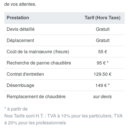
de vos attentes.
Prestation
Tarif (Hors Taxe)
Devis détaillé
Gratuit
Déplacement
Gratuit
Coût de la mainœuvre (/heure)
55 €
Recherche de panne chaudière
95 € *
Contrat d'entretien
129.50 €
Désembuage
149 € *
Remplacement de chaudière
sur devis
* à partir de
Nos Tarifs sont H.T. : TVA à 10% pour les particuliers, TVA
à 20% pour les professionnels