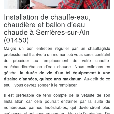
Installation de chauffe-eau,
chaudière et ballon d’eau
chaude à Serrières-sur-Ain
(01450)
Malgré un bon entretien régulier par un chauffagiste
professionnel il arrivera un moment où vous serez contraint
de procéder au remplacement de votre chauffe-
eau/chaudière/ballon d’eau chaude. Nous estimons en
général
la durée de vie d’un tel équipement à une
dizaine d’années, quinze ans maximum
. Au-delà de ce
seuil, vous devrez songer à le remplacer.
Il est préférable de tenir compte de la vétusté de son
installation car cela pourrait entraîner par la suite de
nombreuses pannes indésirables, qui deviendront plus
coûteuses et qui vous procureront bien de l’embarras. De