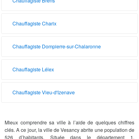
Chauffagiste Brens
Chauffagiste Charix
Chauffagiste Dompierre-sur-Chalaronne
Chauffagiste Lélex
Chauffagiste Vieu-d'Izenave
Mieux comprendre sa ville à l’aide de quelques chiffres
clés. A ce jour, la ville de Vesancy abrite une population de
526 d’habitants. Située dans le département 1,