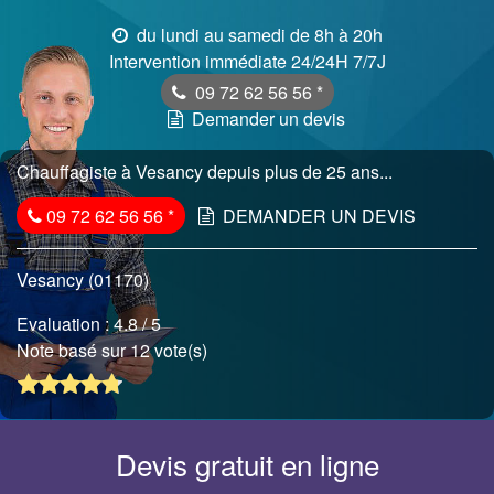
du lundi au samedi de 8h à 20h
Intervention immédiate 24/24H 7/7J
09 72 62 56 56
*
Demander un devis
Chauffagiste à Vesancy depuis plus de 25 ans...
09 72 62 56 56
*
DEMANDER UN DEVIS
Vesancy (01170)
Evaluation :
4.8
/ 5
Note basé sur 12 vote(s)
Devis gratuit en ligne