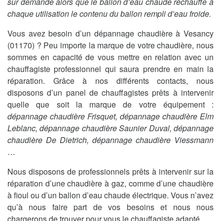
sur demande alors que le ballon d’eau chaude réchauffe à
chaque utilisation le contenu du ballon rempli d’eau froide.
Vous avez besoin d’un dépannage chaudière à Vesancy
(01170) ? Peu importe la marque de votre chaudière, nous
sommes en capacité de vous mettre en relation avec un
chauffagiste professionnel qui saura prendre en main la
réparation. Grâce à nos différents contacts, nous
disposons d’un panel de chauffagistes prêts à intervenir
quelle que soit la marque de votre équipement :
dépannage chaudière Frisquet, dépannage chaudière Elm
Leblanc, dépannage chaudière Saunier Duval, dépannage
chaudière De Dietrich, dépannage chaudière Viessmann
…
Nous disposons de professionnels prêts à intervenir sur la
réparation d’une chaudière à gaz, comme d’une chaudière
à fioul ou d’un ballon d’eau chaude électrique. Vous n’avez
qu’à nous faire part de vos besoins et nous nous
chargerons de trouver pour vous le chauffagiste adapté.