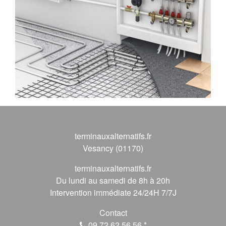
terminauxalternatifs.fr
Vesancy (01170)
terminauxalternatifs.fr
Du lundi au samedi de 8h à 20h
Intervention immédiate 24/24H 7/7J
Contact
09 72 62 56 56
*