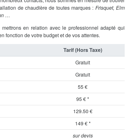
os nombreux contacts, nous sommes en mesure de trouver
tallation de chaudière de toutes marques :
Frisquet, Elm
nn
…
s mettrons en relation avec le professionnel adapté qui
en fonction de votre budget et de vos attentes.
Tarif (Hors Taxe)
Gratuit
Gratuit
55 €
95 € *
129.50 €
149 € *
sur devis