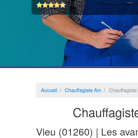
Accueil
Chauffagiste Ain
Chauffagiste
Chauffagist
Vieu (01260) | Les ava