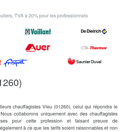
iculiers, TVA à 20% pour les professionnels
1260)
leurs chauffagistes Vieu (01260), celui qui répondra le
 Nous collaborons uniquement avec des chauffagistes
uises pour cette profession et faisant preuve de
également à ce que les tarifs soient raisonnables et non