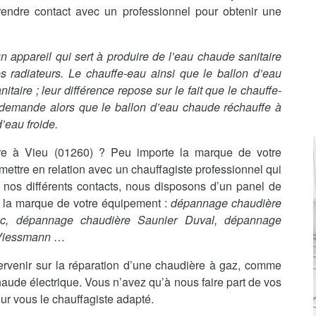
rendre contact avec un professionnel pour obtenir une
t un appareil qui sert à produire de l’eau chaude sanitaire
s radiateurs. Le chauffe-eau ainsi que le ballon d’eau
aire ; leur différence repose sur le fait que le chauffe-
 demande alors que le ballon d’eau chaude réchauffe à
’eau froide.
e à Vieu (01260) ? Peu importe la marque de votre
ttre en relation avec un chauffagiste professionnel qui
 nos différents contacts, nous disposons d’un panel de
it la marque de votre équipement :
dépannage chaudière
nc, dépannage chaudière Saunier Duval, dépannage
 Viessmann
…
ervenir sur la réparation d’une chaudière à gaz, comme
haude électrique. Vous n’avez qu’à nous faire part de vos
ur vous le chauffagiste adapté.