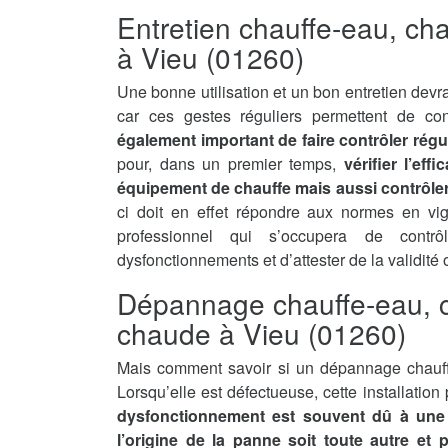
Entretien chauffe-eau, ch
à Vieu (01260)
Une bonne utilisation et un bon entretien devra
car ces gestes réguliers permettent de con
également important de faire contrôler régu
pour, dans un premier temps,
vérifier l’ef
équipement de chauffe mais aussi contrôler 
ci doit en effet répondre aux normes en vi
professionnel qui s’occupera de contrô
dysfonctionnements et d’attester de la validité
Dépannage chauffe-eau, c
chaude à Vieu (01260)
Mais comment savoir si un dépannage chauff
Lorsqu’elle est défectueuse, cette installatio
dysfonctionnement est souvent dû à une 
l’origine de la panne soit toute autre et