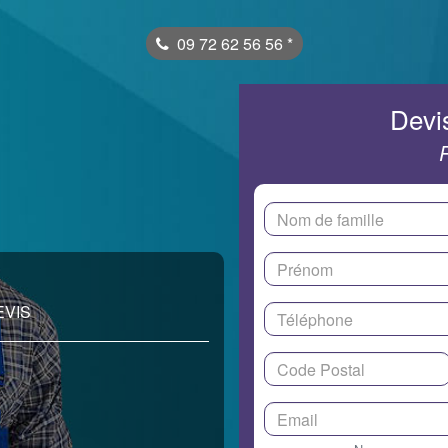
09 72 62 56 56
*
Devis
EVIS