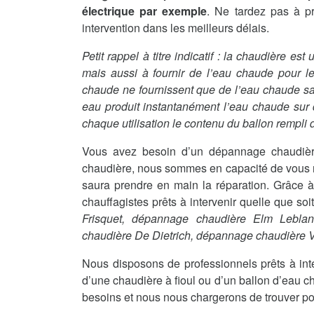
électrique par exemple
. Ne tardez pas à p
intervention dans les meilleurs délais.
Petit rappel à titre indicatif : la chaudière es
mais aussi à fournir de l’eau chaude pour le
chaude ne fournissent que de l’eau chaude sanit
eau produit instantanément l’eau chaude sur
chaque utilisation le contenu du ballon rempli d
Vous avez besoin d’un dépannage chaudièr
chaudière, nous sommes en capacité de vous me
saura prendre en main la réparation. Grâce à
chauffagistes prêts à intervenir quelle que so
Frisquet, dépannage chaudière Elm Lebla
chaudière De Dietrich, dépannage chaudière
Nous disposons de professionnels prêts à int
d’une chaudière à fioul ou d’un ballon d’eau c
besoins et nous nous chargerons de trouver po