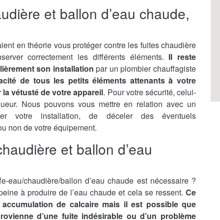
audière et ballon d’eau chaude,
ient en théorie vous protéger contre les fuites chaudière
server correctement les différents éléments.
Il reste
lièrement son installation
par un plombier chauffagiste
ficacité de tous les petits éléments attenants à votre
la vétusté de votre appareil
. Pour votre sécurité, celui-
gueur. Nous pouvons vous mettre en relation avec un
ler votre installation, de déceler des éventuels
 ou non de votre équipement.
haudière et ballon d’eau
e-eau/chaudière/ballon d’eau chaude est nécessaire ?
n peine à produire de l’eau chaude et cela se ressent.
Ce
accumulation de calcaire mais il est possible que
 provienne d’une fuite indésirable ou d’un problème