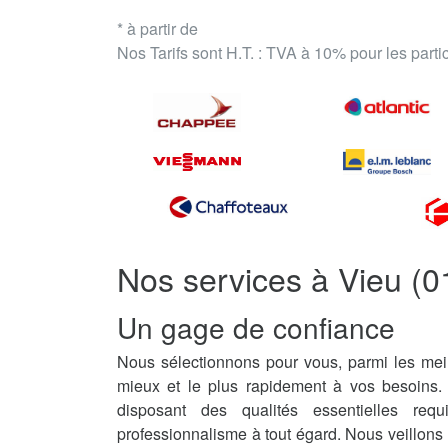
* à partir de
Nos Tarifs sont H.T. : TVA à 10% pour les part
Nos services à Vieu (0
Un gage de confiance
Nous sélectionnons pour vous, parmi les meil
mieux et le plus rapidement à vos besoins.
disposant des qualités essentielles req
professionnalisme à tout égard. Nous veillons 