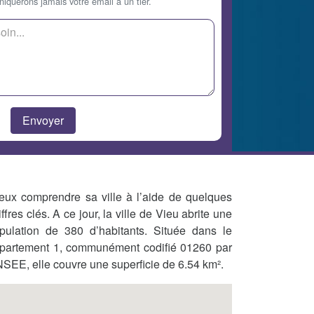
querons jamais votre email à un tier.
eux comprendre sa ville à l’aide de quelques
iffres clés. A ce jour, la ville de Vieu abrite une
pulation de 380 d’habitants. Située dans le
partement 1, communément codifié 01260 par
INSEE, elle couvre une superficie de 6.54 km².