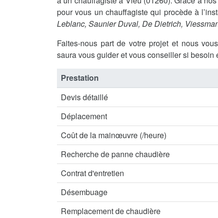
à un chauffagiste à Vieu (01260). Grâce à n
pour vous un chauffagiste qui procède à l’ins
Leblanc, Saunier Duval, De Dietrich, Viessma
Faites-nous part de votre projet et nous vou
saura vous guider et vous conseiller si besoin 
Prestation
Devis détaillé
Déplacement
Coût de la mainœuvre (/heure)
Recherche de panne chaudière
Contrat d'entretien
Désembuage
Remplacement de chaudière