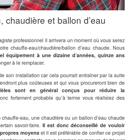
u, chaudière et ballon d’eau
agiste professionnel il arrivera un moment où vous serez
otre chauffe-eau/chaudière/ballon d’eau chaude. Nous
tel équipement à une dizaine d’années, quinze ans
onger à le remplacer.
de son installation car cela pourrait entraîner par la suite
endront plus coûteuses et qui vous procureront bien de
èles sont en général conçus pour réduire la
 donc fortement probable qu’à terme vous réalisiez des
’un chauffe-eau, une chaudière ou un ballon d’eau chaude
rtain savoir-faire.
Il est donc déconseillé de vouloir
s propres moyens
et il est préférable de confier ce projet