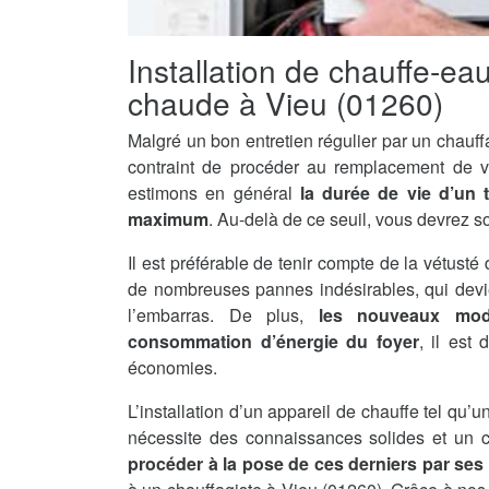
Installation de chauffe-ea
chaude à Vieu (01260)
Malgré un bon entretien régulier par un chauff
contraint de procéder au remplacement de v
estimons en général
la durée de vie d’un 
maximum
. Au-delà de ce seuil, vous devrez s
Il est préférable de tenir compte de la vétusté 
de nombreuses pannes indésirables, qui devi
l’embarras. De plus,
les nouveaux mod
consommation d’énergie du foyer
, il est
économies.
L’installation d’un appareil de chauffe tel qu
nécessite des connaissances solides et un ce
procéder à la pose de ces derniers par se