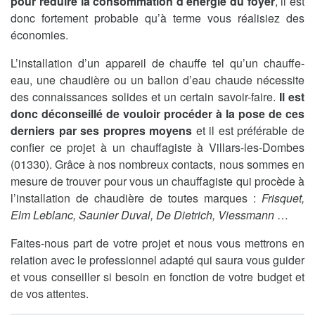
pour réduire la consommation d’énergie du foyer
, il est
donc fortement probable qu’à terme vous réalisiez des
économies.
L’installation d’un appareil de chauffe tel qu’un chauffe-
eau, une chaudière ou un ballon d’eau chaude nécessite
des connaissances solides et un certain savoir-faire.
Il est
donc déconseillé de vouloir procéder à la pose de ces
derniers par ses propres moyens
et il est préférable de
confier ce projet à un chauffagiste à Villars-les-Dombes
(01330). Grâce à nos nombreux contacts, nous sommes en
mesure de trouver pour vous un chauffagiste qui procède à
l’installation de chaudière de toutes marques :
Frisquet,
Elm Leblanc, Saunier Duval, De Dietrich, Viessmann
…
Faites-nous part de votre projet et nous vous mettrons en
relation avec le professionnel adapté qui saura vous guider
et vous conseiller si besoin en fonction de votre budget et
de vos attentes.