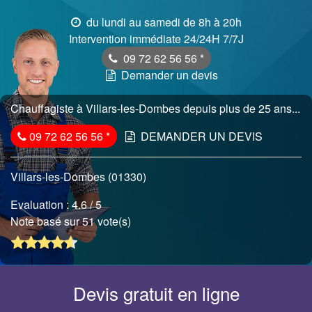
du lundi au samedi de 8h à 20h
Intervention immédiate 24/24H 7/7J
09 72 62 56 56
*
Demander un devis
Chauffagiste à Villars-les-Dombes depuis plus de 25 ans...
09 72 62 56 56
*
DEMANDER UN DEVIS
Villars-les-Dombes (01330)
Evaluation :
4.6
/ 5
Note basé sur 51 vote(s)
Devis gratuit en ligne