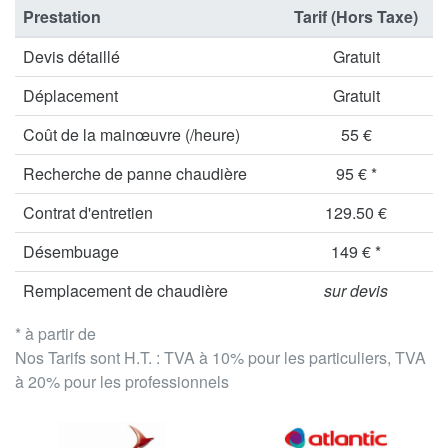
Prestation
Tarif (Hors Taxe)
Devis détaillé
Gratuit
Déplacement
Gratuit
Coût de la mainœuvre (/heure)
55 €
Recherche de panne chaudière
95 € *
Contrat d'entretien
129.50 €
Désembuage
149 € *
Remplacement de chaudière
sur devis
* à partir de
Nos Tarifs sont H.T. : TVA à 10% pour les particuliers, TVA
à 20% pour les professionnels