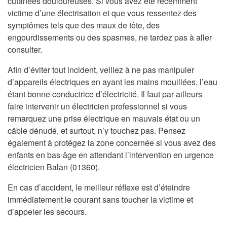
cutanées douloureuses. Si vous avez été récemment
victime d’une électrisation et que vous ressentez des
symptômes tels que des maux de tête, des
engourdissements ou des spasmes, ne tardez pas à aller
consulter.
Afin d’éviter tout incident, veillez à ne pas manipuler
d’appareils électriques en ayant les mains mouillées, l’eau
étant bonne conductrice d’électricité. Il faut par ailleurs
faire intervenir un électricien professionnel si vous
remarquez une prise électrique en mauvais état ou un
câble dénudé, et surtout, n’y touchez pas. Pensez
également à protégez la zone concernée si vous avez des
enfants en bas-âge en attendant l’intervention en urgence
électricien Balan (01360).
En cas d’accident, le meilleur réflexe est d’éteindre
immédiatement le courant sans toucher la victime et
d’appeler les secours.