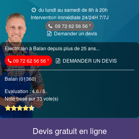
du lundi au samedi de 8h à 20h
Intervention immédiate 24/24H 7/7J
09 72 62 56 56
*
Demander un devis
Electricien à Balan depuis plus de 25 ans...
09 72 62 56 56
*
DEMANDER UN DEVIS
Balan (01360)
Evaluation :
4.6
/ 5
Note basé sur 33 vote(s)
Devis gratuit en ligne