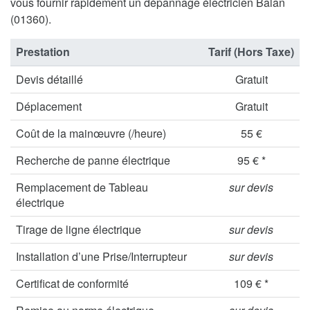
vous fournir rapidement un dépannage électricien Balan
(01360).
Prestation
Tarif (Hors Taxe)
Devis détaillé
Gratuit
Déplacement
Gratuit
Coût de la mainœuvre (/heure)
55 €
Recherche de panne électrique
95 € *
Remplacement de Tableau
sur devis
électrique
Tirage de ligne électrique
sur devis
Installation d’une Prise/Interrupteur
sur devis
Certificat de conformité
109 € *