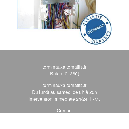
terminauxalternatifs.fr
Balan (01360)
terminauxalternatifs.fr
Du lundi au samedi de 8h à 20h
Intervention immédiate 24/24H 7/7J
Contact
09 72 62 56 56
*
(* prix d'un appel local)