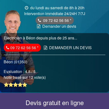
du lundi au samedi de 8h à 20h
Intervention immédiate 24/24H 7/7J
09 72 62 56 56
*
Demander un devis
Electricien à Béon depuis plus de 25 ans...
09 72 62 56 56
*
DEMANDER UN DEVIS
Béon (01350)
Evaluation :
4.8
/ 5
Note basé sur 12 vote(s)
Devis gratuit en ligne