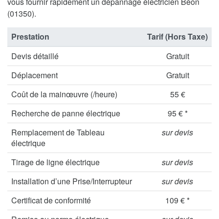
vous fournir rapidement un dépannage électricien Béon
(01350).
Prestation
Tarif (Hors Taxe)
Devis détaillé
Gratuit
Déplacement
Gratuit
Coût de la mainœuvre (/heure)
55 €
Recherche de panne électrique
95 € *
Remplacement de Tableau
sur devis
électrique
Tirage de ligne électrique
sur devis
Installation d’une Prise/Interrupteur
sur devis
Certificat de conformité
109 € *