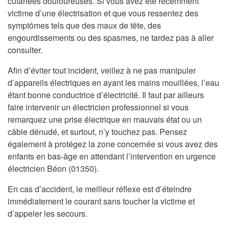
cutanées douloureuses. Si vous avez été récemment
victime d’une électrisation et que vous ressentez des
symptômes tels que des maux de tête, des
engourdissements ou des spasmes, ne tardez pas à aller
consulter.
Afin d’éviter tout incident, veillez à ne pas manipuler
d’appareils électriques en ayant les mains mouillées, l’eau
étant bonne conductrice d’électricité. Il faut par ailleurs
faire intervenir un électricien professionnel si vous
remarquez une prise électrique en mauvais état ou un
câble dénudé, et surtout, n’y touchez pas. Pensez
également à protégez la zone concernée si vous avez des
enfants en bas-âge en attendant l’intervention en urgence
électricien Béon (01350).
En cas d’accident, le meilleur réflexe est d’éteindre
immédiatement le courant sans toucher la victime et
d’appeler les secours.