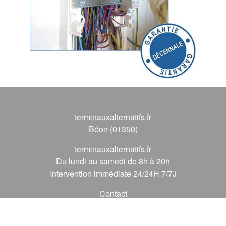
terminauxalternatifs.fr
Béon (01350)
terminauxalternatifs.fr
Du lundi au samedi de 8h à 20h
Intervention immédiate 24/24H 7/7J
Contact
09 72 62 56 56
*
(* prix d'un appel local)