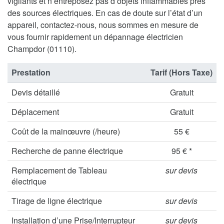
vigilants et n’entreposez pas d’objets inflammables près
des sources électriques. En cas de doute sur l’état d’un
appareil, contactez-nous, nous sommes en mesure de
vous fournir rapidement un dépannage électricien
Champdor (01110).
Prestation
Tarif (Hors Taxe)
Devis détaillé
Gratuit
Déplacement
Gratuit
Coût de la mainœuvre (/heure)
55 €
Recherche de panne électrique
95 € *
Remplacement de Tableau
sur devis
électrique
Tirage de ligne électrique
sur devis
Installation d’une Prise/Interrupteur
sur devis