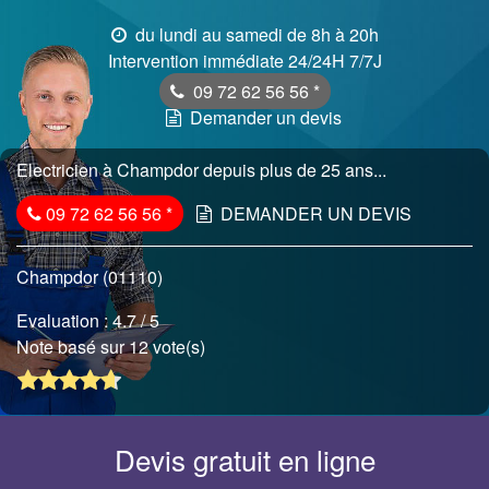
du lundi au samedi de 8h à 20h
Intervention immédiate 24/24H 7/7J
09 72 62 56 56
*
Demander un devis
Electricien à Champdor depuis plus de 25 ans...
09 72 62 56 56
*
DEMANDER UN DEVIS
Champdor (01110)
Evaluation :
4.7
/ 5
Note basé sur 12 vote(s)
Devis gratuit en ligne