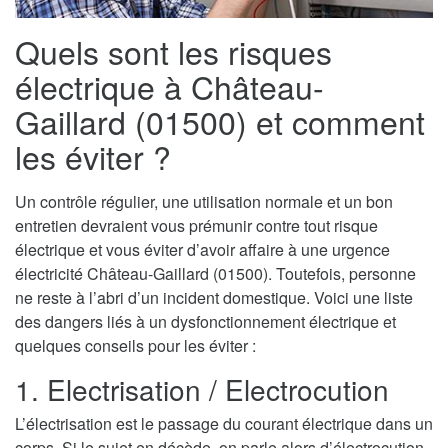
Quels sont les risques
électrique à Château-
Gaillard (01500) et comment
les éviter ?
Un contrôle régulier, une utilisation normale et un bon
entretien devraient vous prémunir contre tout risque
électrique et vous éviter d’avoir affaire à une urgence
électricité Château-Gaillard (01500). Toutefois, personne
ne reste à l’abri d’un incident domestique. Voici une liste
des dangers liés à un dysfonctionnement électrique et
quelques conseils pour les éviter :
1. Electrisation / Electrocution
L’électrisation est le passage du courant électrique dans un
corps. Si le sujet en décède, on parle alors d’électrocution.