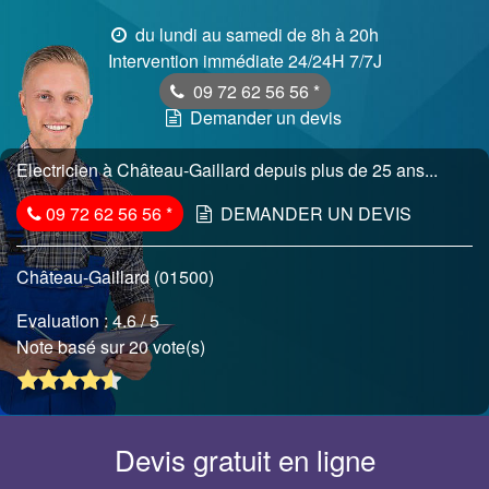
du lundi au samedi de 8h à 20h
Intervention immédiate 24/24H 7/7J
09 72 62 56 56
*
Demander un devis
Electricien à Château-Gaillard depuis plus de 25 ans...
09 72 62 56 56
*
DEMANDER UN DEVIS
Château-Gaillard (01500)
Evaluation :
4.6
/ 5
Note basé sur 20 vote(s)
Devis gratuit en ligne