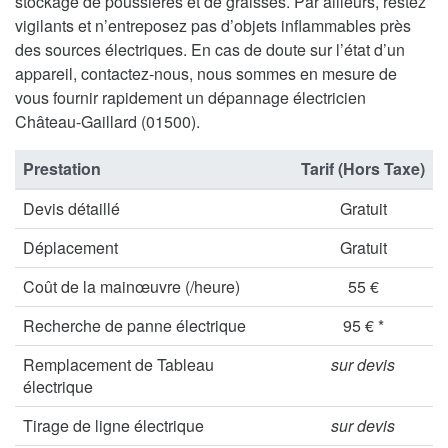
stockage de poussières et de graisses. Par ailleurs, restez
vigilants et n’entreposez pas d’objets inflammables près
des sources électriques. En cas de doute sur l’état d’un
appareil, contactez-nous, nous sommes en mesure de
vous fournir rapidement un dépannage électricien
Château-Gaillard (01500).
Prestation
Tarif (Hors Taxe)
Devis détaillé
Gratuit
Déplacement
Gratuit
Coût de la mainœuvre (/heure)
55 €
Recherche de panne électrique
95 € *
Remplacement de Tableau
sur devis
électrique
Tirage de ligne électrique
sur devis