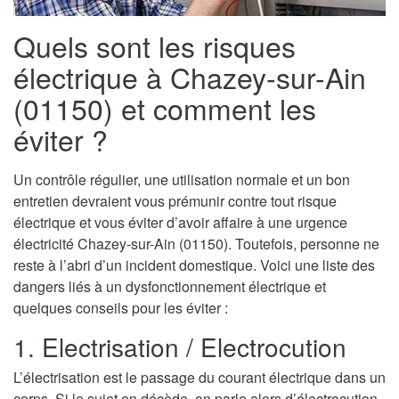
Quels sont les risques
électrique à Chazey-sur-Ain
(01150) et comment les
éviter ?
Un contrôle régulier, une utilisation normale et un bon
entretien devraient vous prémunir contre tout risque
électrique et vous éviter d’avoir affaire à une urgence
électricité Chazey-sur-Ain (01150). Toutefois, personne ne
reste à l’abri d’un incident domestique. Voici une liste des
dangers liés à un dysfonctionnement électrique et
quelques conseils pour les éviter :
1. Electrisation / Electrocution
L’électrisation est le passage du courant électrique dans un
corps. Si le sujet en décède, on parle alors d’électrocution.