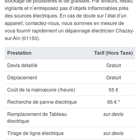
stockage de poussières et de graisses. Par ailleurs, restez
vigilants et n’entreposez pas d’objets inflammables près
des sources électriques. En cas de doute sur l’état d’un
appareil, contactez-nous, nous sommes en mesure de
vous fournir rapidement un dépannage électricien Chazey-
sur-Ain (01150).
Prestation
Tarif (Hors Taxe)
Devis détaillé
Gratuit
Déplacement
Gratuit
Coût de la mainœuvre (/heure)
55 €
Recherche de panne électrique
95 € *
Remplacement de Tableau
sur devis
électrique
Tirage de ligne électrique
sur devis