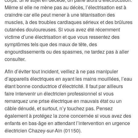
Même si elle ne mène pas au décès, l’électrisation est à
craindre car elle peut mener à une tétanisation des
muscles, à des troubles cardiaques sérieux et des brûlures
cutanées douloureuses. Si vous avez été récemment
victime d’une électrisation et que vous ressentez des
symptômes tels que des maux de tête, des
engourdissements ou des spasmes, ne tardez pas à aller
consulter.
Afin d’éviter tout incident, veillez à ne pas manipuler
d’appareils électriques en ayant les mains mouillées, l’eau
étant bonne conductrice d’électricité. Il faut par ailleurs
faire intervenir un électricien professionnel si vous
remarquez une prise électrique en mauvais état ou un
câble dénudé, et surtout, n’y touchez pas. Pensez
également à protégez la zone concernée si vous avez des
enfants en bas-âge en attendant l’intervention en urgence
électricien Chazey-sur-Ain (01150).