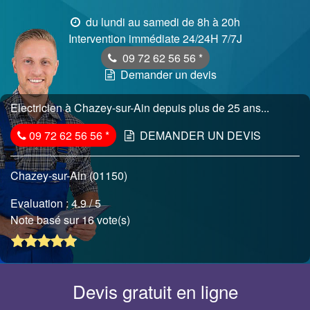
du lundi au samedi de 8h à 20h
Intervention immédiate 24/24H 7/7J
09 72 62 56 56
*
Demander un devis
Electricien à Chazey-sur-Ain depuis plus de 25 ans...
09 72 62 56 56
*
DEMANDER UN DEVIS
Chazey-sur-Ain (01150)
Evaluation :
4.9
/ 5
Note basé sur 16 vote(s)
Devis gratuit en ligne