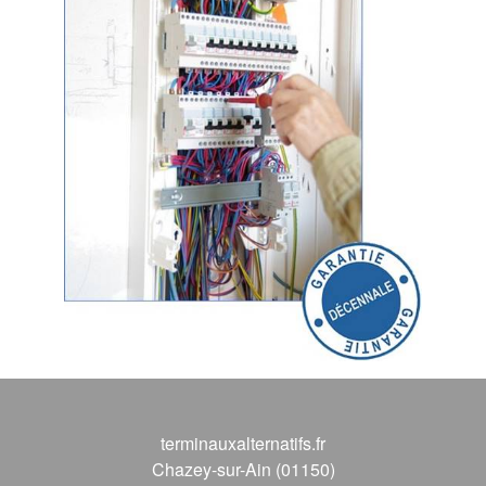
terminauxalternatifs.fr
Chazey-sur-Ain (01150)