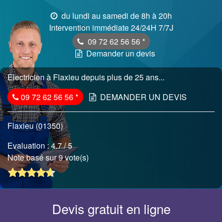
du lundi au samedi de 8h à 20h
Intervention immédiate 24/24H 7/7J
09 72 62 56 56
*
Demander un devis
Electricien à Flaxieu depuis plus de 25 ans...
09 72 62 56 56
*
DEMANDER UN DEVIS
Flaxieu (01350)
Evaluation :
4.7
/ 5
Note basé sur 9 vote(s)
Devis gratuit en ligne