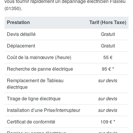
vous fournir rapidement un dépannage électricien Flaxieu
(01350).
Prestation
Tarif (Hors Taxe)
Devis détaillé
Gratuit
Déplacement
Gratuit
Coût de la mainœuvre (/heure)
55 €
Recherche de panne électrique
95 € *
Remplacement de Tableau
sur devis
électrique
Tirage de ligne électrique
sur devis
Installation d’une Prise/Interrupteur
sur devis
Certificat de conformité
109 € *