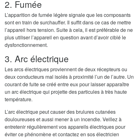
2. Fumée
L’apparition de fumée légère signale que les composants
sont en train de surchauffer. Il suffit dans ce cas de mettre
l’appareil hors tension. Suite à cela, il est préférable de ne
plus utiliser l’appareil en question avant d’avoir ciblé le
dysfonctionnement.
3. Arc électrique
Les arcs électriques proviennent de deux récepteurs ou
deux conducteurs mal isolés à proximité l’un de l’autre. Un
courant de fuite se créé entre eux pour laisser apparaître
un arc électrique qui projette des particules à très haute
température.
L’arc électrique peut causer des brulures cutanées
douloureuses et aussi mener à un incendie. Veillez à
entretenir régulièrement vos appareils électriques pour
éviter ce phénomène et contactez en sos électricien