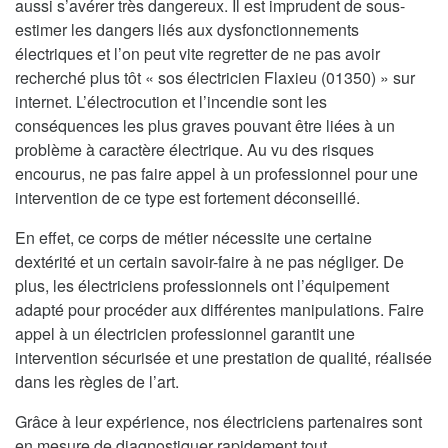
aussi s’avérer très dangereux. Il est imprudent de sous-
estimer les dangers liés aux dysfonctionnements
électriques et l’on peut vite regretter de ne pas avoir
recherché plus tôt « sos électricien Flaxieu (01350) » sur
internet. L’électrocution et l’incendie sont les
conséquences les plus graves pouvant être liées à un
problème à caractère électrique. Au vu des risques
encourus, ne pas faire appel à un professionnel pour une
intervention de ce type est fortement déconseillé.
En effet, ce corps de métier nécessite une certaine
dextérité et un certain savoir-faire à ne pas négliger. De
plus, les électriciens professionnels ont l’équipement
adapté pour procéder aux différentes manipulations. Faire
appel à un électricien professionnel garantit une
intervention sécurisée et une prestation de qualité, réalisée
dans les règles de l’art.
Grâce à leur expérience, nos électriciens partenaires sont
en mesure de diagnostiquer rapidement tout