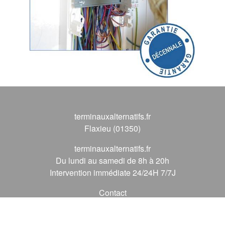
terminauxalternatifs.fr
Flaxieu (01350)
terminauxalternatifs.fr
Du lundi au samedi de 8h à 20h
Intervention immédiate 24/24H 7/7J
Contact
09 72 62 56 56
*
(* prix d'un appel local)