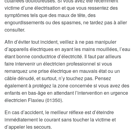
cutanées douloureuses. Si vous avez été récemment
victime d’une électrisation et que vous ressentez des
symptômes tels que des maux de tête, des
engourdissements ou des spasmes, ne tardez pas à aller
consulter.
Afin d’éviter tout incident, veillez à ne pas manipuler
d’appareils électriques en ayant les mains mouillées, l’eau
étant bonne conductrice d’électricité. Il faut par ailleurs
faire intervenir un électricien professionnel si vous
remarquez une prise électrique en mauvais état ou un
câble dénudé, et surtout, n’y touchez pas. Pensez
également à protégez la zone concernée si vous avez des
enfants en bas-âge en attendant l’intervention en urgence
électricien Flaxieu (01350).
En cas d’accident, le meilleur réflexe est d’éteindre
immédiatement le courant sans toucher la victime et
d’appeler les secours.