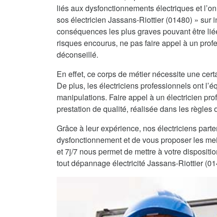
liés aux dysfonctionnements électriques et l’on 
sos électricien Jassans-Riottier (01480) » sur in
conséquences les plus graves pouvant être lié
risques encourus, ne pas faire appel à un profe
déconseillé.
En effet, ce corps de métier nécessite une certa
De plus, les électriciens professionnels ont l
manipulations. Faire appel à un électricien pro
prestation de qualité, réalisée dans les règles de
Grâce à leur expérience, nos électriciens part
dysfonctionnement et de vous proposer les mei
et 7j/7 nous permet de mettre à votre dispositi
tout dépannage électricité Jassans-Riottier (0