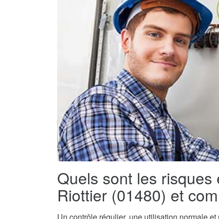
Quels sont les risques 
Riottier (01480) et com
Un contrôle régulier, une utilisation normale e