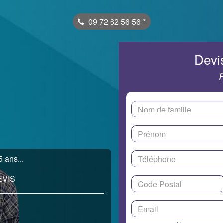
09 72 62 56 56
*
Devis
 ans...
EVIS