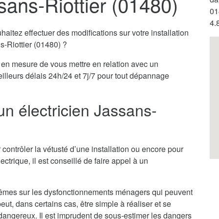
sans-Riottier (01480)
01
4.
itez effectuer des modifications sur votre installation
s-Riottier (01480) ?
en mesure de vous mettre en relation avec un
eilleurs délais 24h/24 et 7j/7 pour tout dépannage
un électricien Jassans-
 contrôler la vétusté d’une installation ou encore pour
ectrique, il est conseillé de faire appel à un
x-mêmes sur les dysfonctionnements ménagers qui peuvent
ut, dans certains cas, être simple à réaliser et se
ès dangereux. Il est imprudent de sous-estimer les dangers