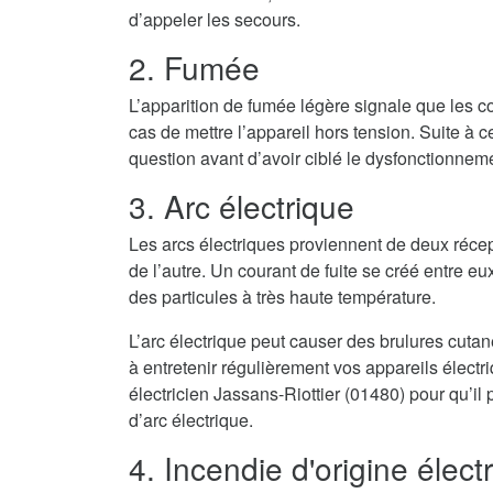
d’appeler les secours.
2. Fumée
L’apparition de fumée légère signale que les co
cas de mettre l’appareil hors tension. Suite à cel
question avant d’avoir ciblé le dysfonctionnem
3. Arc électrique
Les arcs électriques proviennent de deux récep
de l’autre. Un courant de fuite se créé entre eux
des particules à très haute température.
L’arc électrique peut causer des brulures cuta
à entretenir régulièrement vos appareils élect
électricien Jassans-Riottier (01480) pour qu’il
d’arc électrique.
4. Incendie d'origine élect