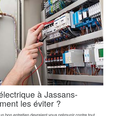
électrique à Jassans-
ment les éviter ?
t un bon entretien devraient vous prémunir contre tout