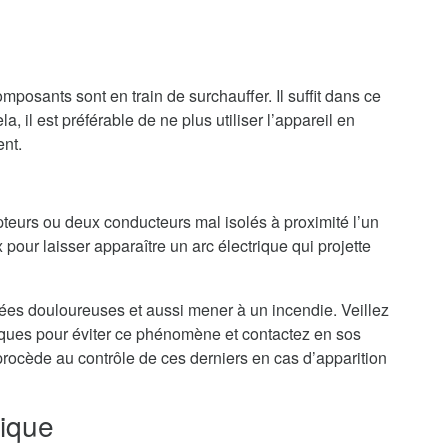
mposants sont en train de surchauffer. Il suffit dans ce
a, il est préférable de ne plus utiliser l’appareil en
ent.
teurs ou deux conducteurs mal isolés à proximité l’un
 pour laisser apparaître un arc électrique qui projette
nées douloureuses et aussi mener à un incendie. Veillez
riques pour éviter ce phénomène et contactez en sos
 procède au contrôle de ces derniers en cas d’apparition
rique