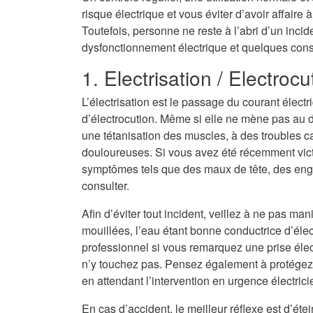
risque électrique et vous éviter d’avoir affaire
Toutefois, personne ne reste à l’abri d’un inci
dysfonctionnement électrique et quelques consei
1. Electrisation / Electrocu
L’électrisation est le passage du courant électr
d’électrocution. Même si elle ne mène pas au dé
une tétanisation des muscles, à des troubles c
douloureuses. Si vous avez été récemment vict
symptômes tels que des maux de tête, des eng
consulter.
Afin d’éviter tout incident, veillez à ne pas ma
mouillées, l’eau étant bonne conductrice d’électri
professionnel si vous remarquez une prise élec
n’y touchez pas. Pensez également à protégez
en attendant l’intervention en urgence électric
En cas d’accident, le meilleur réflexe est d’ét