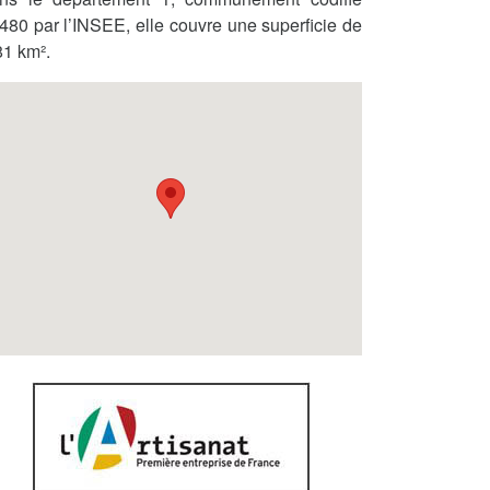
480 par l’INSEE, elle couvre une superficie de
81 km².