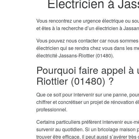
Electricien à Jas
Vous rencontrez une urgence électrique ou souha
et êtes à la recherche d’un électricien à Jassan
Vous pouvez nous contacter car nous sommes 
électricien qui se rendra chez vous dans les m
électricité Jassans-Riottier (01480).
Pourquoi faire appel à 
Riottier (01480) ?
Que ce soit pour intervenir sur une panne, pour
chiffrer et concrétiser un projet de rénovation él
professionnel.
Certains particuliers préfèrent intervenir eu
survenir au quotidien. Si un bricolage maison pe
trouver être efficace, il peut aussi s’avérer tr