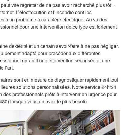
peut vite regretter de ne pas avoir recherché plus tôt «
ternet. L’électrocution et l’incendie sont les
es à un problème à caractère électrique. Au vu des
ssionnel pour une intervention de ce type est fortement
ine dextérité et un certain savoir-faire à ne pas négliger.
’équipement adapté pour procéder aux différentes
fessionnel garantit une intervention sécurisée et une
 l’art.
enaires sont en mesure de diagnostiquer rapidement tout
lleures solutions personnalisées. Notre service 24h/24
on des professionnels prêts à intervenir en urgence pour
1480) lorsque vous en avez le plus besoin.