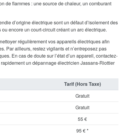
tion de flammes : une source de chaleur, un comburant
endie d’origine électrique sont un défaut d’isolement des
ou encore un court-circuit créant un arc électrique.
 nettoyer régulièrement vos appareils électriques afin
s. Par ailleurs, restez vigilants et n’entreposez pas
ues. En cas de doute sur l’état d’un appareil, contactez-
rapidement un dépannage électricien Jassans-Riottier
Tarif (Hors Taxe)
Gratuit
Gratuit
55 €
95 € *