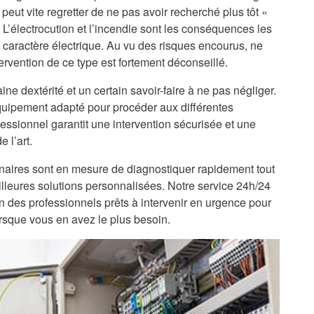
peut vite regretter de ne pas avoir recherché plus tôt «
. L’électrocution et l’incendie sont les conséquences les
 caractère électrique. Au vu des risques encourus, ne
ervention de ce type est fortement déconseillé.
ine dextérité et un certain savoir-faire à ne pas négliger.
’équipement adapté pour procéder aux différentes
fessionnel garantit une intervention sécurisée et une
 l’art.
enaires sont en mesure de diagnostiquer rapidement tout
lleures solutions personnalisées. Notre service 24h/24
on des professionnels prêts à intervenir en urgence pour
rsque vous en avez le plus besoin.