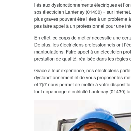
liés aux dysfonctionnements électriques et l’on 
sos électricien Lantenay (01430) » sur internet
plus graves pouvant être liées à un problème à
pas faire appel à un professionnel pour une int
En effet, ce corps de métier nécessite une certa
De plus, les électriciens professionnels ont l
manipulations. Faire appel à un électricien pro
prestation de qualité, réalisée dans les règles de
Grâce à leur expérience, nos électriciens part
dysfonctionnement et de vous proposer les mei
et 7j/7 nous permet de mettre à votre dispositi
tout dépannage électricité Lantenay (01430) lo