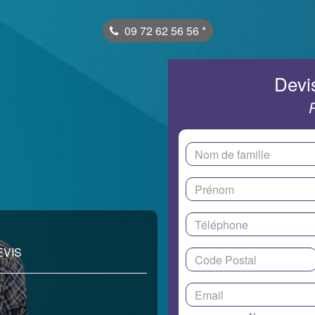
09 72 62 56 56
*
Devis
EVIS