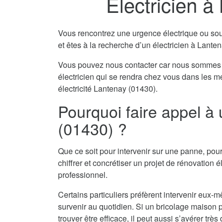
Electricien à
Vous rencontrez une urgence électrique ou souha
et êtes à la recherche d’un électricien à Lante
Vous pouvez nous contacter car nous sommes 
électricien qui se rendra chez vous dans les m
électricité Lantenay (01430).
Pourquoi faire appel à 
(01430) ?
Que ce soit pour intervenir sur une panne, pour
chiffrer et concrétiser un projet de rénovation él
professionnel.
Certains particuliers préfèrent intervenir eu
survenir au quotidien. Si un bricolage maison pe
trouver être efficace, il peut aussi s’avérer tr