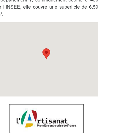
r l’INSEE, elle couvre une superficie de 6.59
².