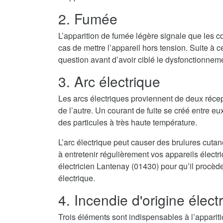
2. Fumée
L’apparition de fumée légère signale que les co
cas de mettre l’appareil hors tension. Suite à cel
question avant d’avoir ciblé le dysfonctionnem
3. Arc électrique
Les arcs électriques proviennent de deux récep
de l’autre. Un courant de fuite se créé entre eux
des particules à très haute température.
L’arc électrique peut causer des brulures cuta
à entretenir régulièrement vos appareils élect
électricien Lantenay (01430) pour qu’il procède
électrique.
4. Incendie d'origine élect
Trois éléments sont indispensables à l’appari