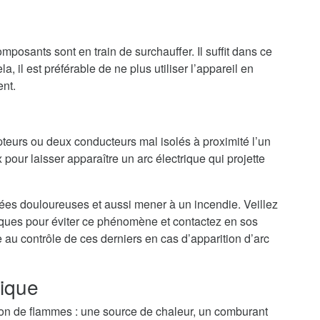
mposants sont en train de surchauffer. Il suffit dans ce
a, il est préférable de ne plus utiliser l’appareil en
ent.
teurs ou deux conducteurs mal isolés à proximité l’un
 pour laisser apparaître un arc électrique qui projette
nées douloureuses et aussi mener à un incendie. Veillez
riques pour éviter ce phénomène et contactez en sos
 au contrôle de ces derniers en cas d’apparition d’arc
rique
tion de flammes : une source de chaleur, un comburant