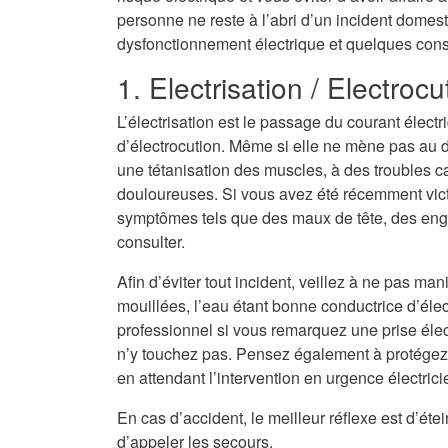
personne ne reste à l’abri d’un incident domest
dysfonctionnement électrique et quelques consei
1. Electrisation / Electrocu
L’électrisation est le passage du courant électr
d’électrocution. Même si elle ne mène pas au dé
une tétanisation des muscles, à des troubles c
douloureuses. Si vous avez été récemment vict
symptômes tels que des maux de tête, des eng
consulter.
Afin d’éviter tout incident, veillez à ne pas ma
mouillées, l’eau étant bonne conductrice d’électri
professionnel si vous remarquez une prise élec
n’y touchez pas. Pensez également à protégez
en attendant l’intervention en urgence électric
En cas d’accident, le meilleur réflexe est d’ét
d’appeler les secours.