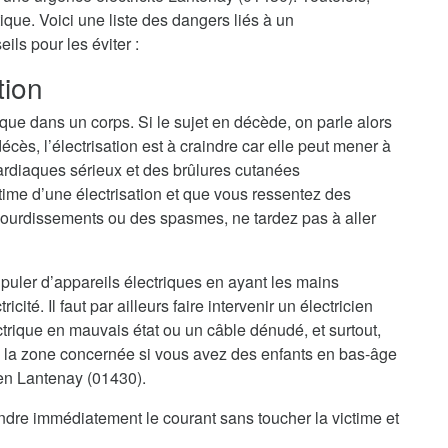
ique. Voici une liste des dangers liés à un
ls pour les éviter :
tion
ique dans un corps. Si le sujet en décède, on parle alors
cès, l’électrisation est à craindre car elle peut mener à
ardiaques sérieux et des brûlures cutanées
ime d’une électrisation et que vous ressentez des
ourdissements ou des spasmes, ne tardez pas à aller
nipuler d’appareils électriques en ayant les mains
cité. Il faut par ailleurs faire intervenir un électricien
trique en mauvais état ou un câble dénudé, et surtout,
 la zone concernée si vous avez des enfants en bas-âge
ien Lantenay (01430).
eindre immédiatement le courant sans toucher la victime et