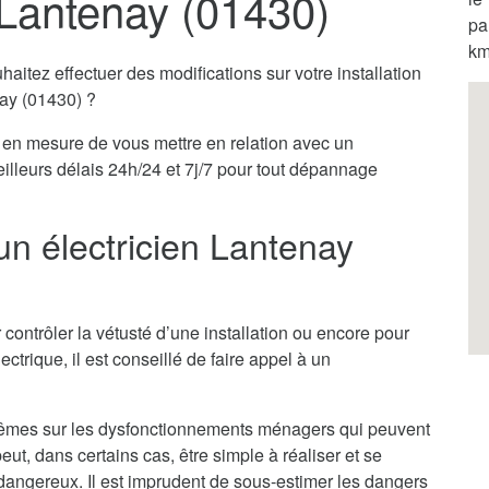
 Lantenay (01430)
pa
km
itez effectuer des modifications sur votre installation
nay (01430) ?
en mesure de vous mettre en relation avec un
eilleurs délais 24h/24 et 7j/7 pour tout dépannage
un électricien Lantenay
 contrôler la vétusté d’une installation ou encore pour
ectrique, il est conseillé de faire appel à un
x-mêmes sur les dysfonctionnements ménagers qui peuvent
ut, dans certains cas, être simple à réaliser et se
ès dangereux. Il est imprudent de sous-estimer les dangers