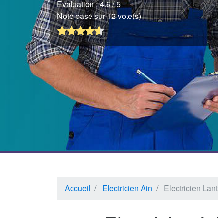
Evaluation :
4.6
/ 5
Note basé sur 12 vote(s)
Accueil
Electricien Ain
Electricien Lan