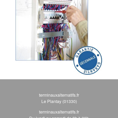
terminauxalternatifs.fr
Le Plantay (01330)
terminauxalternatifs.fr