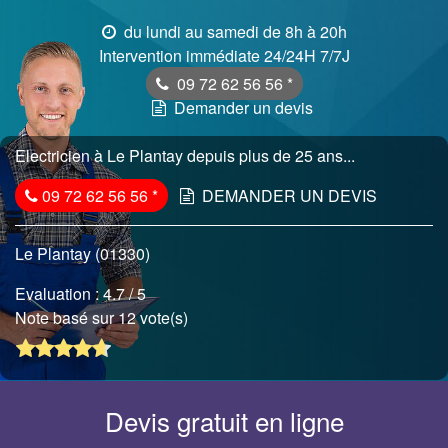
du lundi au samedi de 8h à 20h
Intervention immédiate 24/24H 7/7J
09 72 62 56 56
*
Demander un devis
Electricien à Le Plantay depuis plus de 25 ans...
09 72 62 56 56
*
DEMANDER UN DEVIS
Le Plantay (01330)
Evaluation :
4.7
/ 5
Note basé sur 12 vote(s)
Devis gratuit en ligne