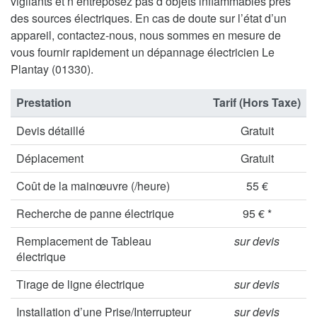
vigilants et n’entreposez pas d’objets inflammables près
des sources électriques. En cas de doute sur l’état d’un
appareil, contactez-nous, nous sommes en mesure de
vous fournir rapidement un dépannage électricien Le
Plantay (01330).
Prestation
Tarif (Hors Taxe)
Devis détaillé
Gratuit
Déplacement
Gratuit
Coût de la mainœuvre (/heure)
55 €
Recherche de panne électrique
95 € *
Remplacement de Tableau
sur devis
électrique
Tirage de ligne électrique
sur devis
Installation d’une Prise/Interrupteur
sur devis