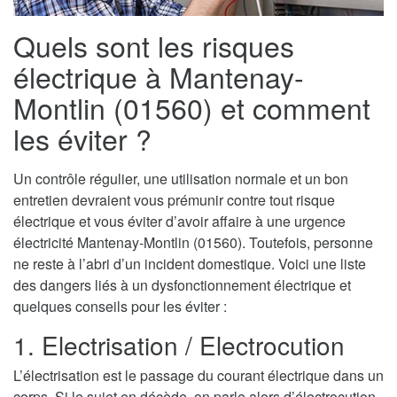
Quels sont les risques
électrique à Mantenay-
Montlin (01560) et comment
les éviter ?
Un contrôle régulier, une utilisation normale et un bon
entretien devraient vous prémunir contre tout risque
électrique et vous éviter d’avoir affaire à une urgence
électricité Mantenay-Montlin (01560). Toutefois, personne
ne reste à l’abri d’un incident domestique. Voici une liste
des dangers liés à un dysfonctionnement électrique et
quelques conseils pour les éviter :
1. Electrisation / Electrocution
L’électrisation est le passage du courant électrique dans un
corps. Si le sujet en décède, on parle alors d’électrocution.