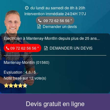
du lundi au samedi de 8h à 20h
Intervention immédiate 24/24H 7/7J
09 72 62 56 56
*
Demander un devis
Electricien à Mantenay-Montlin depuis plus de 25 ans...
09 72 62 56 56
*
DEMANDER UN DEVIS
Mantenay-Montlin (01560)
Evaluation :
4.6
/ 5
Note basé sur 12 vote(s)
Devis gratuit en ligne