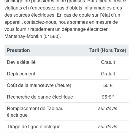
stockage de poussières et de graisses. Par ailleurs, restez
vigilants et n’entreposez pas d’objets inflammables près
des sources électriques. En cas de doute sur l’état d’un
appareil, contactez-nous, nous sommes en mesure de
vous fournir rapidement un dépannage électricien
Mantenay-Montlin (01560).
Prestation
Tarif (Hors Taxe)
Devis détaillé
Gratuit
Déplacement
Gratuit
Coût de la mainœuvre (/heure)
55 €
Recherche de panne électrique
95 € *
Remplacement de Tableau
sur devis
électrique
Tirage de ligne électrique
sur devis